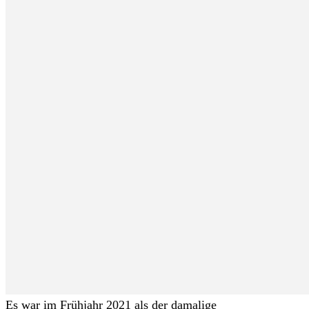
Es war im Frühjahr 2021 als der damalige