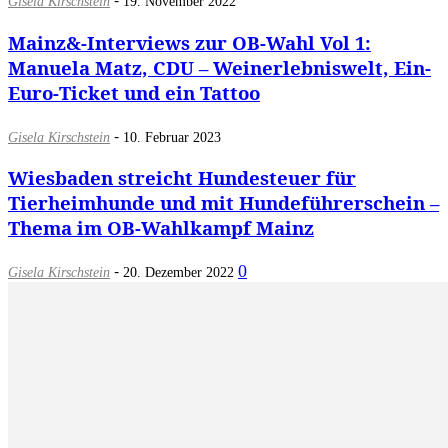
Gisela Kirschstein
19. November 2022
Mainz&-Interviews zur OB-Wahl Vol 1:
Manuela Matz, CDU – Weinerlebniswelt, Ein-
Euro-Ticket und ein Tattoo
-
Gisela Kirschstein
10. Februar 2023
Wiesbaden streicht Hundesteuer für
Tierheimhunde und mit Hundeführerschein –
Thema im OB-Wahlkampf Mainz
-
0
Gisela Kirschstein
20. Dezember 2022