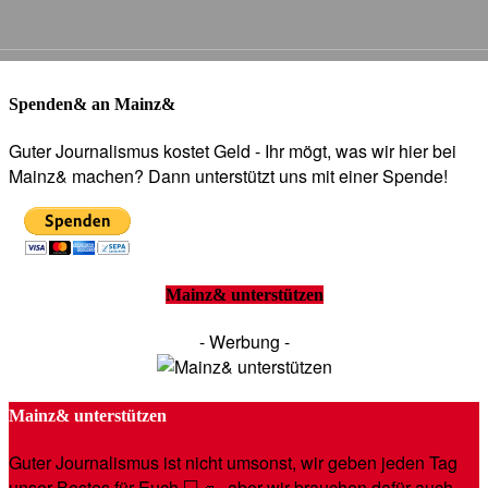
Spenden& an Mainz&
Guter Journalismus kostet Geld - Ihr mögt, was wir hier bei
Mainz& machen? Dann unterstützt uns mit einer Spende!
Mainz& unterstützen
- Werbung -
Mainz& unterstützen
Guter Journalismus ist nicht umsonst, wir geben jeden Tag
unser Bestes für Euch 💻🚙- aber wir brauchen dafür auch