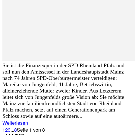
Sie ist die Finanzexpertin der SPD Rheinland-Pfalz und
soll nun den Amtssessel in der Landeshauptstadt Mainz
nach 74 Jahren SPD-Oberbürgermeister verteidigen:
Mareike von Jungenfeld, 41 Jahre, Betriebswirtin,
alleinerziehende Mutter zweier Kinder. Aus Letzterem
leitet sich von Jungenfelds große Vision ab: Sie möchte
Mainz zur familienfreundlichsten Stadt von Rheinland-
Pfalz machen, setzt auf einen Generationenpark am
Schloss sowie auf eine autoärmere...
Weiterlesen
1
2
3
...
8
Seite 1 von 8