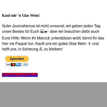
Kauf mir ’n Glas Wein!
Guter Journalismus ist nicht umsonst, wir geben jeden Tag
unser Bestes für Euch 💻🚙- aber wir brauchen dafür auch
Eure Hilfe: Wenn Ihr Mainz& unterstützen wollt, könnt Ihr das
hier via Paypal tun. Kauft uns ein gutes Glas Wein 🍷 und
helft uns, in Schwung 💪 zu bleiben!
Werbung auf Mainz&