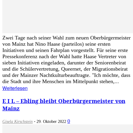
Zwei Tage nach seiner Wahl zum neuen Oberbürgermeister
von Mainz hat Nino Haase (parteilos) seine ersten
Initiativen und seinen Fahrplan vorgestellt. Für seine erste
Pressekonferenz nach der Wahl hatte Haase Vertreter von
sieben Initiativen eingeladen, darunter der Seniorenbeirat
und die Schülervertretung, Queernet, der Migrationsbeirat
und der Mainzer Nachtkulturbeauftragte. "Ich möchte, dass
die Stadt und ihre Menschen im Mittelpunkt stehen,...
Weiterlesen
E I L – Ebling bleibt Oberbürgermeister von
Mainz
-
0
Gisela Kirschstein
29. Oktober 2022