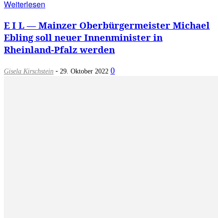
Weiterlesen
E I L — Mainzer Oberbürgermeister Michael
Ebling soll neuer Innenminister in
Rheinland-Pfalz werden
-
0
Gisela Kirschstein
29. Oktober 2022