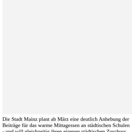
Die Stadt Mainz plant ab März eine deutlich Anhebung der
Beiträge für das warme Mittagessen an städtischen Schulen
- und will gleichzeitig ihren eigenen städtischen Zuschuss