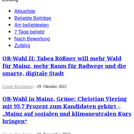
Aktuellste
Beliebte Beiträge
Am beliebtesten
7 Tage beliebt
Nach Bewertung
Zufällig
OB-Wahl II: Tabea Rößner will mehr Wald
für Mainz, mehr Raum für Radwege und die
smarte, digitale Stadt
-
Gisela Kirschstein
29. Oktober 2022
OB-Wahl in Mainz, Grüne: Christian Viering
mit 93,7 Prozent zum Kandidaten gekürt –
„Mainz auf sozialen und klimaneutralen Kurs
bringen“
-