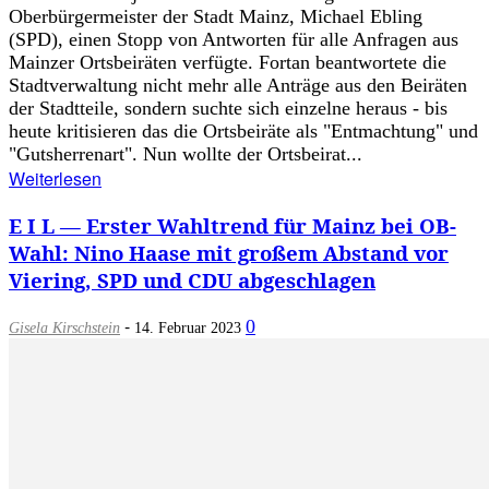
Oberbürgermeister der Stadt Mainz, Michael Ebling
(SPD), einen Stopp von Antworten für alle Anfragen aus
Mainzer Ortsbeiräten verfügte. Fortan beantwortete die
Stadtverwaltung nicht mehr alle Anträge aus den Beiräten
der Stadtteile, sondern suchte sich einzelne heraus - bis
heute kritisieren das die Ortsbeiräte als "Entmachtung" und
"Gutsherrenart". Nun wollte der Ortsbeirat...
Weiterlesen
E I L — Erster Wahltrend für Mainz bei OB-
Wahl: Nino Haase mit großem Abstand vor
Viering, SPD und CDU abgeschlagen
-
0
Gisela Kirschstein
14. Februar 2023