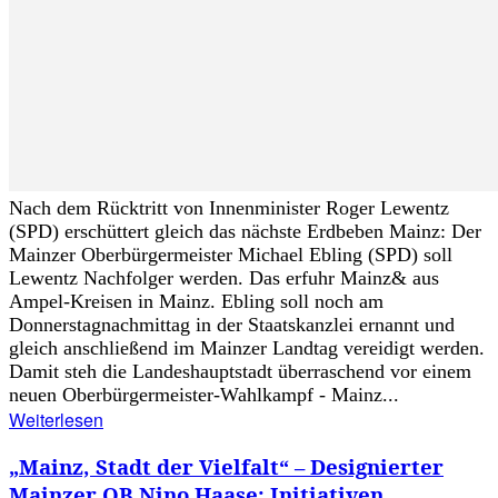
Nach dem Rücktritt von Innenminister Roger Lewentz
(SPD) erschüttert gleich das nächste Erdbeben Mainz: Der
Mainzer Oberbürgermeister Michael Ebling (SPD) soll
Lewentz Nachfolger werden. Das erfuhr Mainz& aus
Ampel-Kreisen in Mainz. Ebling soll noch am
Donnerstagnachmittag in der Staatskanzlei ernannt und
gleich anschließend im Mainzer Landtag vereidigt werden.
Damit steh die Landeshauptstadt überraschend vor einem
neuen Oberbürgermeister-Wahlkampf - Mainz...
Weiterlesen
„Mainz, Stadt der Vielfalt“ – Designierter
Mainzer OB Nino Haase: Initiativen,