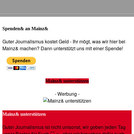
Spenden& an Mainz&
Guter Journalismus kostet Geld - Ihr mögt, was wir hier bei
Mainz& machen? Dann unterstützt uns mit einer Spende!
Mainz& unterstützen
- Werbung -
Mainz& unterstützen
Guter Journalismus ist nicht umsonst, wir geben jeden Tag
unser Bestes für Euch 💻🚙- aber wir brauchen dafür auch