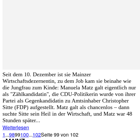
Seit dem 10. Dezember ist sie Mainzer
Wirtschaftsdezernentin, zu dem Job kam sie beinahe wie
die Jungfrau zum Kinde: Manuela Matz galt eigentlich nur
als "Zählkandidatin", die CDU-Politikerin wurde von ihrer
Partei als Gegenkandidatin zu Amtsinhaber Christopher
Sitte (FDP) aufgestellt. Matz galt als chancenlos – dann
suchte Sitte sein Heil in der Wirtschaft, und Matz war 48
Stunden später...
Weiterlesen
1
...
98
99
100
...
102
Seite 99 von 102