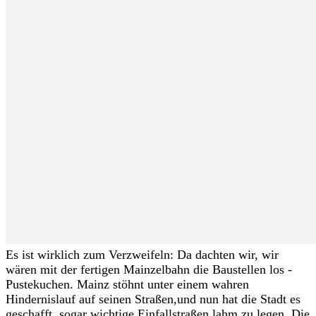
Es ist wirklich zum Verzweifeln: Da dachten wir, wir
wären mit der fertigen Mainzelbahn die Baustellen los -
Pustekuchen. Mainz stöhnt unter einem wahren
Hindernislauf auf seinen Straßen,und nun hat die Stadt es
geschafft, sogar wichtige Einfallstraßen lahm zu legen. Die