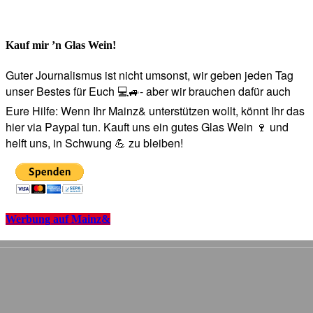
Kauf mir ’n Glas Wein!
Guter Journalismus ist nicht umsonst, wir geben jeden Tag
unser Bestes für Euch 💻🚙- aber wir brauchen dafür auch
Eure Hilfe: Wenn Ihr Mainz& unterstützen wollt, könnt Ihr das
hier via Paypal tun. Kauft uns ein gutes Glas Wein 🍷 und
helft uns, in Schwung 💪 zu bleiben!
Werbung auf Mainz&