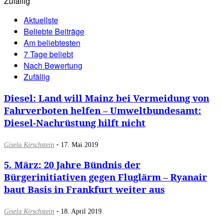
Zufällig
Aktuellste
Beliebte Beiträge
Am beliebtesten
7 Tage beliebt
Nach Bewertung
Zufällig
Diesel: Land will Mainz bei Vermeidung von
Fahrverboten helfen – Umweltbundesamt:
Diesel-Nachrüstung hilft nicht
-
Gisela Kirschstein
17. Mai 2019
5. März: 20 Jahre Bündnis der
Bürgerinitiativen gegen Fluglärm – Ryanair
baut Basis in Frankfurt weiter aus
-
Gisela Kirschstein
18. April 2019