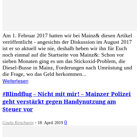
Am 1. Februar 2017 hatten wir bei Mainz& diesen Artikel
veröffentlicht - angesichts der Diskussion im August 2017
ist er so aktuell wie nie, deshalb heben wir ihn für Euch
noch einmal auf die Startseite von Mainz&: Schon vor
sieben Monaten ging es um das Stickoxid-Problem, die
Diesel-Busse in Mainz, Forderungen nach Umrüstung und
die Frage, wo das Geld herkommen...
Weiterlesen
#Blindflug – Nicht mit mir! – Mainzer Polizei
geht verstärkt gegen Handynutzung am
Steuer vor
-
0
Gisela Kirschstein
18. April 2019