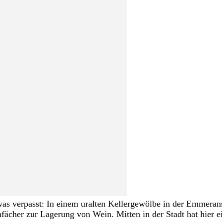
s verpasst: In einem uralten Kellergewölbe in der Emmeranst
nfächer zur Lagerung von Wein. Mitten in der Stadt hat hier