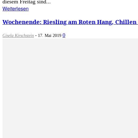
diesem Freitag sind...
Weiterlesen
Wochenende: Riesling am Roten Hang, Chillen 
-
0
Gisela Kirschstein
17. Mai 2019