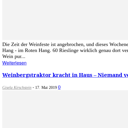
Die Zeit der Weinfeste ist angebrochen, und dieses Wochen
Hang - im Roten Hang. 60 Rieslinge wirklich genau dort ver
Wein pur...
Weiterlesen
Weinbergstraktor kracht in Haus – Niemand v
-
0
Gisela Kirschstein
17. Mai 2019