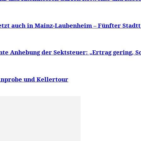
etzt auch in Mainz-Laubenheim – Fünfter Stadtt
nte Anhebung der Sektsteuer: „Ertrag gering, S
nprobe und Kellertour