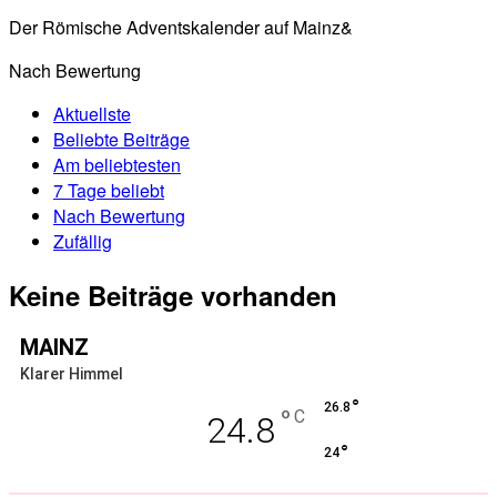
Der Römische Adventskalender auf Mainz&
Nach Bewertung
Aktuellste
Beliebte Beiträge
Am beliebtesten
7 Tage beliebt
Nach Bewertung
Zufällig
Keine Beiträge vorhanden
MAINZ
Klarer Himmel
°
26.8
°
C
24.8
°
24