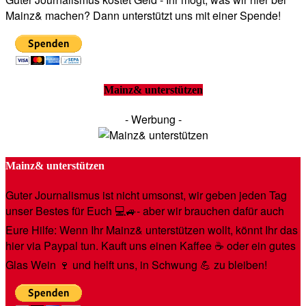
Mainz& machen? Dann unterstützt uns mit einer Spende!
Mainz& unterstützen
- Werbung -
Mainz& unterstützen
Guter Journalismus ist nicht umsonst, wir geben jeden Tag
unser Bestes für Euch 💻🚙- aber wir brauchen dafür auch
Eure Hilfe: Wenn Ihr Mainz& unterstützen wollt, könnt Ihr das
hier via Paypal tun. Kauft uns einen Kaffee ☕️ oder ein gutes
Glas Wein 🍷 und helft uns, in Schwung 💪 zu bleiben!