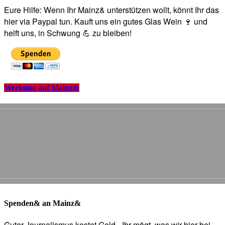
Eure Hilfe: Wenn Ihr Mainz& unterstützen wollt, könnt Ihr das
hier via Paypal tun. Kauft uns ein gutes Glas Wein 🍷 und
helft uns, in Schwung 💪 zu bleiben!
Werbung auf Mainz&
Spenden& an Mainz&
Guter Journalismus kostet Geld - Ihr mögt, was wir hier bei