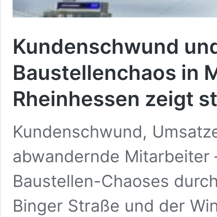
Kundenschwund und
Baustellenchaos in 
Rheinhessen zeigt s
Kundenschwund, Umsatzei
abwandernde Mitarbeiter –
Baustellen-Chaoses durch 
Binger Straße und der Wi