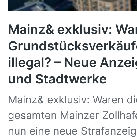
Mainz& exklusiv: Wa
Grundstücksverkäufe
illegal? – Neue Anze
und Stadtwerke
Mainz& exklusiv: Waren d
gesamten Mainzer Zollhafe
nun eine neue Strafanzeig