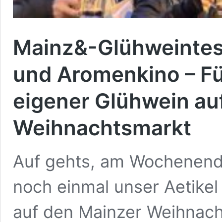
Mainz&-Glühweintes
und Aromenkino – Fü
eigener Glühwein au
Weihnachtsmarkt
Auf gehts, am Wochenende
noch einmal unser Aetike
auf den Mainzer Weihnacht