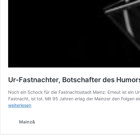
Ur-Fastnachter, Botschafter des Humors
Noch ein Schock für die Fastnachtsstadt Mainz: Erneut ist ein U
Fastnacht, ist tot. Mit 95 Jahren erlag der Mainzer den Folgen 
weiterlesen
Mainz&