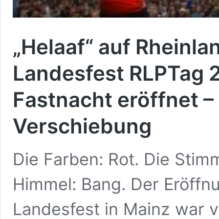
„Helaaf“ auf Rheinla
Landesfest RLPTag 20
Fastnacht eröffnet –
Verschiebung
Die Farben: Rot. Die Stim
Himmel: Bang. Der Eröffn
Landesfest in Mainz war v