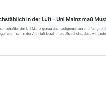
chstäblich in der Luft – Uni Mainz maß Must
ssenschaftler der Uni Mainz genau das nachgemessen und festgestellt
ch sogar chemisch in der Atemluft bestimmen. „Es scheint, dass wir e