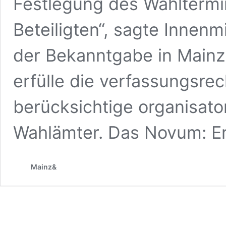
Festlegung des Wahltermins
Beteiligten“, sagte Innenm
der Bekanntgabe in Mainz
erfülle die verfassungsre
berücksichtige organisat
Wahlämter. Das Novum: E
Mainz&