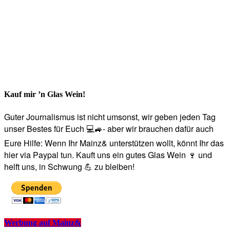
Kauf mir ’n Glas Wein!
Guter Journalismus ist nicht umsonst, wir geben jeden Tag
unser Bestes für Euch 💻🚙- aber wir brauchen dafür auch
Eure Hilfe: Wenn Ihr Mainz& unterstützen wollt, könnt Ihr das
hier via Paypal tun. Kauft uns ein gutes Glas Wein 🍷 und
helft uns, in Schwung 💪 zu bleiben!
Werbung auf Mainz&