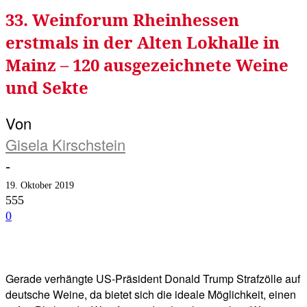
33. Weinforum Rheinhessen
erstmals in der Alten Lokhalle in
Mainz – 120 ausgezeichnete Weine
und Sekte
Von
Gisela Kirschstein
-
19. Oktober 2019
555
0
Facebook
Twitter
Telegram
WhatsA
Gerade verhängte US-Präsident Donald Trump Strafzölle auf
deutsche Weine, da bietet sich die ideale Möglichkeit, einen