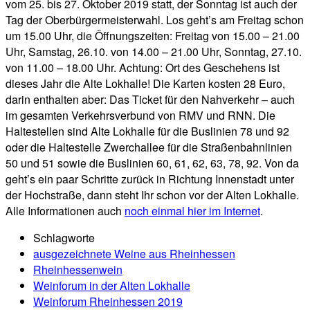
vom 25. bis 27. Oktober 2019 statt, der Sonntag ist auch der
Tag der Oberbürgermeisterwahl. Los geht’s am Freitag schon
um 15.00 Uhr, die Öffnungszeiten: Freitag von 15.00 – 21.00
Uhr, Samstag, 26.10. von 14.00 – 21.00 Uhr, Sonntag, 27.10.
von 11.00 – 18.00 Uhr. Achtung: Ort des Geschehens ist
dieses Jahr die Alte Lokhalle! Die Karten kosten 28 Euro,
darin enthalten aber: Das Ticket für den Nahverkehr – auch
im gesamten Verkehrsverbund von RMV und RNN. Die
Haltestellen sind Alte Lokhalle für die Buslinien 78 und 92
oder die Haltestelle Zwerchallee für die Straßenbahnlinien
50 und 51 sowie die Buslinien 60, 61, 62, 63, 78, 92. Von da
geht’s ein paar Schritte zurück in Richtung Innenstadt unter
der Hochstraße, dann steht Ihr schon vor der Alten Lokhalle.
Alle Informationen auch
noch einmal hier im Internet
.
Schlagworte
ausgezeichnete Weine aus Rheinhessen
Rheinhessenwein
Weinforum in der Alten Lokhalle
Weinforum Rheinhessen 2019