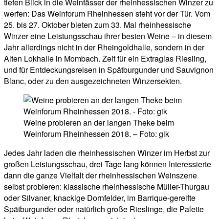
tiefen Blick in die Weinfässer der rheinhessischen Winzer zu
werfen: Das Weinforum Rheinhessen steht vor der Tür. Vom
25. bis 27. Oktober bieten zum 33. Mal rheinhessische
Winzer eine Leistungsschau ihrer besten Weine – in diesem
Jahr allerdings nicht in der Rheingoldhalle, sondern in der
Alten Lokhalle in Mombach. Zeit für ein Extraglas Riesling,
und für Entdeckungsreisen in Spätburgunder und Sauvignon
Blanc, oder zu den ausgezeichneten Winzersekten.
Weine probieren an der langen Theke beim
Weinforum Rheinhessen 2018. – Foto: gik
Jedes Jahr laden die rheinhessischen Winzer im Herbst zur
großen Leistungsschau, drei Tage lang können Interessierte
dann die ganze Vielfalt der rheinhessischen Weinszene
selbst probieren: klassische rheinhessische Müller-Thurgau
oder Silvaner, knackige Dornfelder, im Barrique-gereifte
Spätburgunder oder natürlich große Rieslinge, die Palette