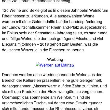
beim Weinforum Rheinhessen ist riesig.
120 Weine und Sekte gibt es in diesem Jahr beim Weinforum
Rheinhessen zu erkunden. Alle ausgewählten Weine
wurden mit einer Goldmedaille bei der Landesprämierung
der Landwirtschaftskammer Rheinland-Pfalz ausgezeichnet.
Im Fokus steht der Sensations-Jahrgang 2018, es sind runde
und füllige Weine, die dennoch genügend Frische und viel
Eleganz mitbringen – 2018 gehört zum Besten, was die
deutschen Winzer je in die Flaschen zauberten.
- Werbung -
Daneben werden auch wieder spannende Weine aus dem
Bereich der Kellereien präsentiert, eine gute Gelegenheit,
der sogenannten „Massenware“ auf den Zahn zu fühlen, und
sie mit den Produkten der Einzelweingüter zu vergleichen.
Überhaupt: das spannende am Weinforum sind die
unterschiedlichen Tische, auf denen etwa Grauburgunder
sich miteinander messen oder Rheinhessensilvaner, ein