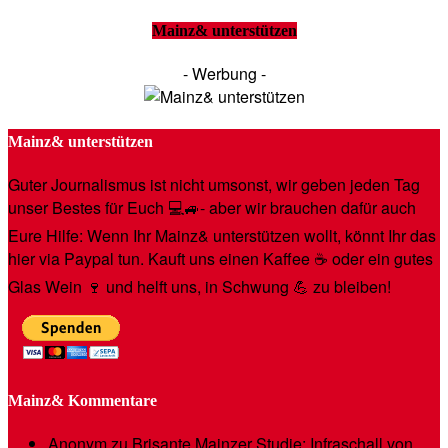
Mainz& unterstützen
- Werbung -
Mainz& unterstützen
Guter Journalismus ist nicht umsonst, wir geben jeden Tag
unser Bestes für Euch 💻🚙- aber wir brauchen dafür auch
Eure Hilfe: Wenn Ihr Mainz& unterstützen wollt, könnt Ihr das
hier via Paypal tun. Kauft uns einen Kaffee ☕️ oder ein gutes
Glas Wein 🍷 und helft uns, in Schwung 💪 zu bleiben!
Mainz& Kommentare
Anonym
zu
Brisante Mainzer Studie: Infraschall von