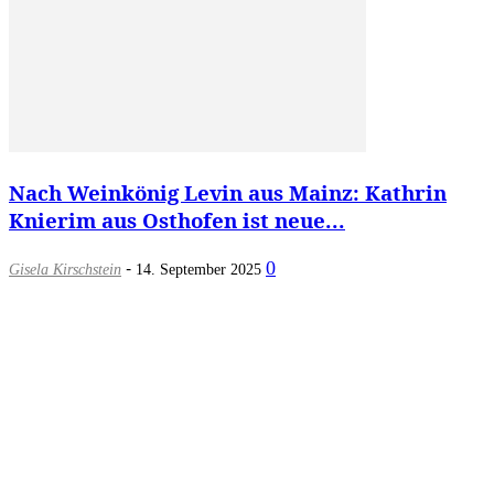
Nach Weinkönig Levin aus Mainz: Kathrin
Knierim aus Osthofen ist neue...
-
0
Gisela Kirschstein
14. September 2025