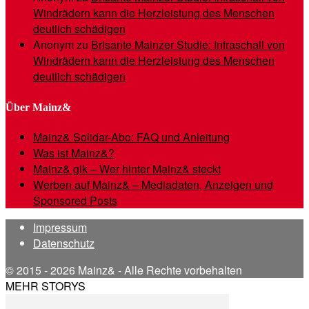
Windrädern kann die Herzleistung des Menschen
deutlich schädigen
Anonym
zu
Brisante Mainzer Studie: Infraschall von
Windrädern kann die Herzleistung des Menschen
deutlich schädigen
Über Mainz&
Mainz& Solidar-Abo: FAQ und Anleitung
Was ist Mainz&?
Mainz& gik – Wer hinter Mainz& steckt
Werben auf Mainz& – Mediadaten, Anzeigen und
Sponsored Posts
Impressum
Datenschutz
© 2015 - 2026 Mainz& - Alle Rechte vorbehalten
MEHR STORYS