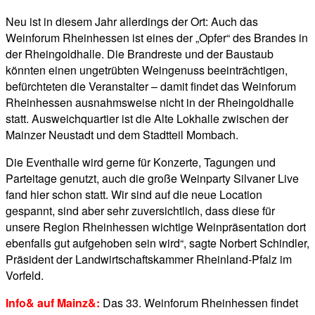
Neu ist in diesem Jahr allerdings der Ort: Auch das
Weinforum Rheinhessen ist eines der „Opfer“ des Brandes in
der Rheingoldhalle. Die Brandreste und der Baustaub
könnten einen ungetrübten Weingenuss beeinträchtigen,
befürchteten die Veranstalter – damit findet das Weinforum
Rheinhessen ausnahmsweise nicht in der Rheingoldhalle
statt. Ausweichquartier ist die Alte Lokhalle zwischen der
Mainzer Neustadt und dem Stadtteil Mombach.
Die Eventhalle wird gerne für Konzerte, Tagungen und
Parteitage genutzt, auch die große Weinparty Silvaner Live
fand hier schon statt. Wir sind auf die neue Location
gespannt, sind aber sehr zuversichtlich, dass diese für
unsere Region Rheinhessen wichtige Weinpräsentation dort
ebenfalls gut aufgehoben sein wird“, sagte Norbert Schindler,
Präsident der Landwirtschaftskammer Rheinland-Pfalz im
Vorfeld.
Info& auf Mainz&:
Das 33. Weinforum Rheinhessen findet