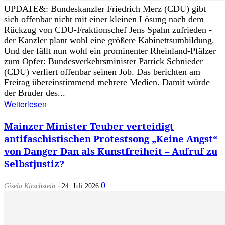
UPDATE&: Bundeskanzler Friedrich Merz (CDU) gibt
sich offenbar nicht mit einer kleinen Lösung nach dem
Rückzug von CDU-Fraktionschef Jens Spahn zufrieden -
der Kanzler plant wohl eine größere Kabinettsumbildung.
Und der fällt nun wohl ein prominenter Rheinland-Pfälzer
zum Opfer: Bundesverkehrsminister Patrick Schnieder
(CDU) verliert offenbar seinen Job. Das berichten am
Freitag übereinstimmend mehrere Medien. Damit würde
der Bruder des...
Weiterlesen
Mainzer Minister Teuber verteidigt
antifaschistischen Protestsong „Keine Angst“
von Danger Dan als Kunstfreiheit – Aufruf zu
Selbstjustiz?
-
0
Gisela Kirschstein
24. Juli 2026