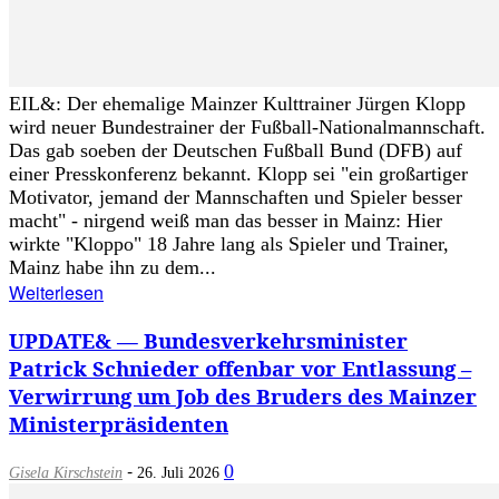
EIL&: Der ehemalige Mainzer Kulttrainer Jürgen Klopp
wird neuer Bundestrainer der Fußball-Nationalmannschaft.
Das gab soeben der Deutschen Fußball Bund (DFB) auf
einer Presskonferenz bekannt. Klopp sei "ein großartiger
Motivator, jemand der Mannschaften und Spieler besser
macht" - nirgend weiß man das besser in Mainz: Hier
wirkte "Kloppo" 18 Jahre lang als Spieler und Trainer,
Mainz habe ihn zu dem...
Weiterlesen
UPDATE& — Bundesverkehrsminister
Patrick Schnieder offenbar vor Entlassung –
Verwirrung um Job des Bruders des Mainzer
Ministerpräsidenten
-
0
Gisela Kirschstein
26. Juli 2026