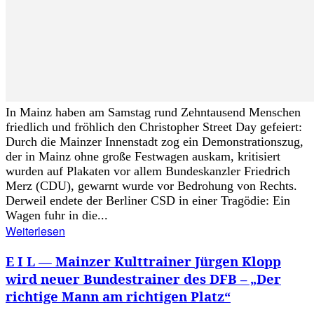
In Mainz haben am Samstag rund Zehntausend Menschen
friedlich und fröhlich den Christopher Street Day gefeiert:
Durch die Mainzer Innenstadt zog ein Demonstrationszug,
der in Mainz ohne große Festwagen auskam, kritisiert
wurden auf Plakaten vor allem Bundeskanzler Friedrich
Merz (CDU), gewarnt wurde vor Bedrohung von Rechts.
Derweil endete der Berliner CSD in einer Tragödie: Ein
Wagen fuhr in die...
Weiterlesen
E I L — Mainzer Kulttrainer Jürgen Klopp
wird neuer Bundestrainer des DFB – „Der
richtige Mann am richtigen Platz“