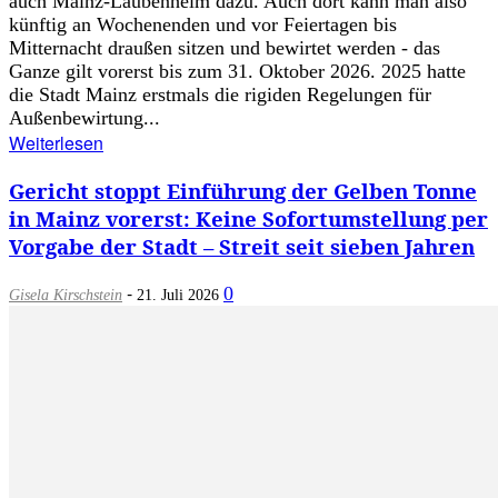
auch Mainz-Laubenheim dazu. Auch dort kann man also
künftig an Wochenenden und vor Feiertagen bis
Mitternacht draußen sitzen und bewirtet werden - das
Ganze gilt vorerst bis zum 31. Oktober 2026. 2025 hatte
die Stadt Mainz erstmals die rigiden Regelungen für
Außenbewirtung...
Weiterlesen
Gericht stoppt Einführung der Gelben Tonne
in Mainz vorerst: Keine Sofortumstellung per
Vorgabe der Stadt – Streit seit sieben Jahren
-
0
Gisela Kirschstein
21. Juli 2026