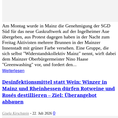
Am Montag wurde in Mainz die Genehmigung der SGD
Süd für das neue Gaskraftwerk auf der Ingelheimer Aue
übergeben, aus Protest dagegen haben in der Nacht zum
Freitag Aktivisten mehrere Brunnen in der Mainzer
Innenstadt mit grüner Farbe versehen. Eine Gruppe, die
sich selbst "Widerstandskollektiv Mainz" nennt, wirft dabei
dem Mainzer Oberbürgermeister Nino Haase
"Greenwashing" vor, und fordert den...
Weiterlesen
Desinfektionsmittel statt Wein: Winzer in
Mainz und Rheinhessen dürfen Rotweine und
Rosés destillieren – Ziel: Überangebot
abbauen
-
0
Gisela Kirschstein
22. Juli 2026