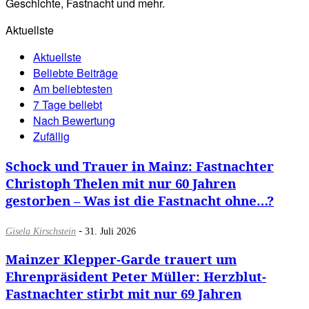
Geschichte, Fastnacht und mehr.
Aktuellste
Aktuellste
Beliebte Beiträge
Am beliebtesten
7 Tage beliebt
Nach Bewertung
Zufällig
Schock und Trauer in Mainz: Fastnachter
Christoph Thelen mit nur 60 Jahren
gestorben – Was ist die Fastnacht ohne…?
-
Gisela Kirschstein
31. Juli 2026
Mainzer Klepper-Garde trauert um
Ehrenpräsident Peter Müller: Herzblut-
Fastnachter stirbt mit nur 69 Jahren