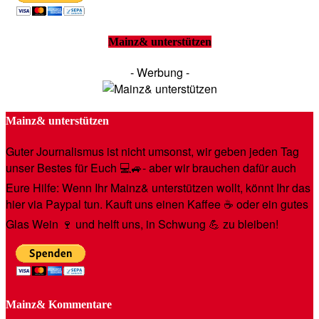
Mainz& unterstützen
- Werbung -
Mainz& unterstützen
Guter Journalismus ist nicht umsonst, wir geben jeden Tag
unser Bestes für Euch 💻🚙- aber wir brauchen dafür auch
Eure Hilfe: Wenn Ihr Mainz& unterstützen wollt, könnt Ihr das
hier via Paypal tun. Kauft uns einen Kaffee ☕️ oder ein gutes
Glas Wein 🍷 und helft uns, in Schwung 💪 zu bleiben!
Mainz& Kommentare