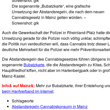
Die sogenannte „Bubatzkarte“, eine grafische
Umsetzung der Abstandsregeln, die nach dem neuen
Cannabisgesetz in Mainz gelten würden. –
Screenshot: gik
Auch die Gewerkschaft der Polizei in Rheinland-Pfalz hatte die
Umsetzung gerade für die Polizei noch völlig unklar, schimpfte
die Politik nun verdeutlichen will, dass Cannabis trotz dieser 
deutliche Mehrarbeit für die Polizei wie mehr Präventionsarb
Die Abstandsregeln des Cannabisgesetzes führen übrigens in de
sogenannte
Bubatzkarte
, die die Abstandsregeln zu Kitas, S
Hauptfriedhof kiffen, nicht aber im Hartenbergpark oder in gr
Mainz-Kastel.
Info& auf Mainz&:
Mehr zur Bubatzkarte, ihrer Entstehung und
beim Hanfverband im Internet
.
Schlagworte
Abstandsregeln Cannabiskonsuim in Mainz