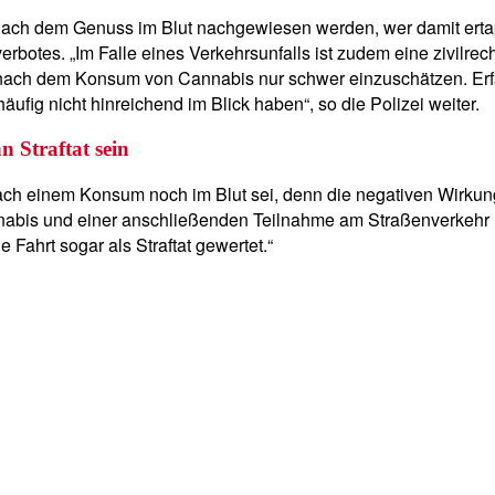
ch dem Genuss im Blut nachgewiesen werden, wer damit ertap
botes. „Im Falle eines Verkehrsunfalls ist zudem eine zivilrech
eit nach dem Konsum von Cannabis nur schwer einzuschätzen. Er
fig nicht hinreichend im Blick haben“, so die Polizei weiter.
n Straftat sein
ch einem Konsum noch im Blut sei, denn die negativen Wirkung
bis und einer anschließenden Teilnahme am Straßenverkehr no
Fahrt sogar als Straftat gewertet.“