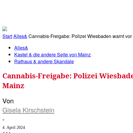
RATHAUS&
ALLES&
MITGLIEDSKONTO
Start
Alles&
Cannabis-Freigabe: Polizei Wiesbaden warnt vor 
Alles&
Kastel & die andere Seite von Mainz
Rathaus & andere Skandale
Cannabis-Freigabe: Polizei Wiesbad
Mainz
Von
Gisela Kirschstein
-
4. April 2024