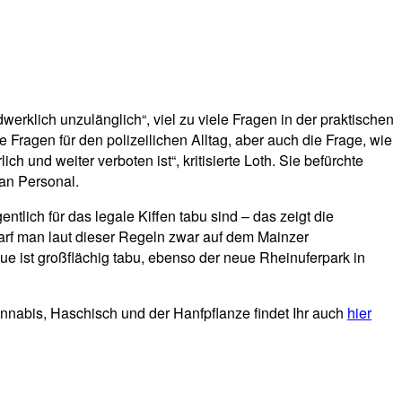
werklich unzulänglich“, viel zu viele Fragen in der praktischen
e Fragen für den polizeilichen Alltag, aber auch die Frage, wie
h und weiter verboten ist“, kritisierte Loth. Sie befürchte
 an Personal.
lich für das legale Kiffen tabu sind – das zeigt die
darf man laut dieser Regeln zwar auf dem Mainzer
ue ist großflächig tabu, ebenso der neue Rheinuferpark in
nnabis, Haschisch und der Hanfpflanze findet Ihr auch
hier