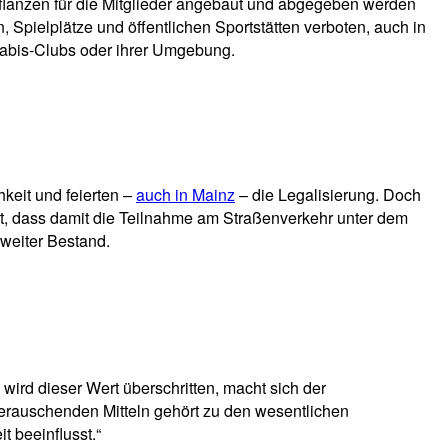
Pflanzen für die Mitglieder angebaut und abgegeben werden
 Spielplätze und öffentlichen Sportstätten verboten, auch in
abis-Clubs oder ihrer Umgebung.
hkeit und feierten –
auch in Mainz
– die Legalisierung. Doch
cht, dass damit die Teilnahme am Straßenverkehr unter dem
weiter Bestand.
ird dieser Wert überschritten, macht sich der
 berauschenden Mitteln gehört zu den wesentlichen
t beeinflusst.“