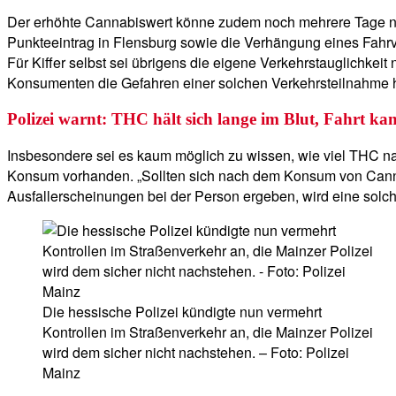
Der erhöhte Cannabiswert könne zudem noch mehrere Tage na
Punkteeintrag in Flensburg sowie die Verhängung eines Fahrver
Für Kiffer selbst sei übrigens die eigene Verkehrstauglichk
Konsumenten die Gefahren einer solchen Verkehrsteilnahme häu
Polizei warnt: THC hält sich lange im Blut, Fahrt kan
Insbesondere sei es kaum möglich zu wissen, wie viel THC na
Konsum vorhanden. „Sollten sich nach dem Konsum von Canna
Ausfallerscheinungen bei der Person ergeben, wird eine solche 
Die hessische Polizei kündigte nun vermehrt
Kontrollen im Straßenverkehr an, die Mainzer Polizei
wird dem sicher nicht nachstehen. – Foto: Polizei
Mainz