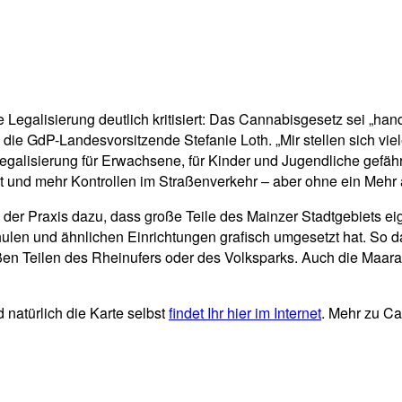
 Legalisierung deutlich kritisiert: Das Cannabisgesetz sei „hand
 die GdP-Landesvorsitzende Stefanie Loth. „Mir stellen sich viel
Legalisierung für Erwachsene, für Kinder und Jugendliche gefährlic
eit und mehr Kontrollen im Straßenverkehr – aber ohne ein Mehr
r Praxis dazu, dass große Teile des Mainzer Stadtgebiets eigent
chulen und ähnlichen Einrichtungen grafisch umgesetzt hat. So 
oßen Teilen des Rheinufers oder des Volksparks. Auch die Maara
 natürlich die Karte selbst
findet Ihr hier im Internet
. Mehr zu Ca