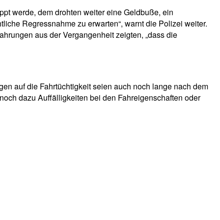
pt werde, dem drohten weiter eine Geldbuße, ein
tliche Regressnahme zu erwarten“, warnt die Polizei weiter.
fahrungen aus der Vergangenheit zeigten, „dass die
en auf die Fahrtüchtigkeit seien auch noch lange nach dem
ch dazu Auffälligkeiten bei den Fahreigenschaften oder