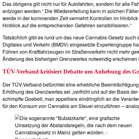
Das übrigens gilt nicht nur für Autofahrten, sondern für alle 
entzogen werden.“ Die Wiedererteilung kann in solchen Fällen
werde in der kommenden Zeit vermehrt Kontrollen im Hinblick
Hinblick auf die entsprechenden Gefahren sensibilisieren.“
Tatsächlich gibt es rund um das neue Cannabis-Gesetz auch e
Digitales und Verkehr (BMDV) eingesetzte Expertengruppe ha
Führen von Kraftfahrzeugen im Straßenverkehr nicht mehr ge
Änderung des bisherigen Grenzwertes notwendig erscheinen 
TÜV-Verband kritisiert Debatte um Anhebung des Gr
Der TÜV-Verband befürchtet eine erhebliche Beeinträchtigung d
Erhöhung des Grenzwertes sei „verfrüht und auf der Basis der v
schimpfte Goebelt, man appelliere eindringlich an die Verantw
für den Konsum von Cannabis am Steuer einzuführen – analog 