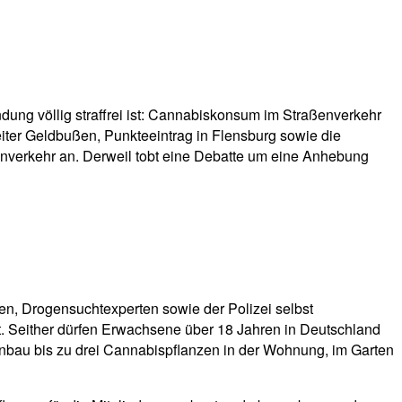
ndung völlig straffrei ist: Cannabiskonsum im Straßenverkehr
eiter Geldbußen, Punkteeintrag in Flensburg sowie die
enverkehr an. Derweil tobt eine Debatte um eine Anhebung
en, Drogensuchtexperten sowie der Polizei selbst
ft. Seither dürfen Erwachsene über 18 Jahren in Deutschland
nbau bis zu drei Cannabispflanzen in der Wohnung, im Garten