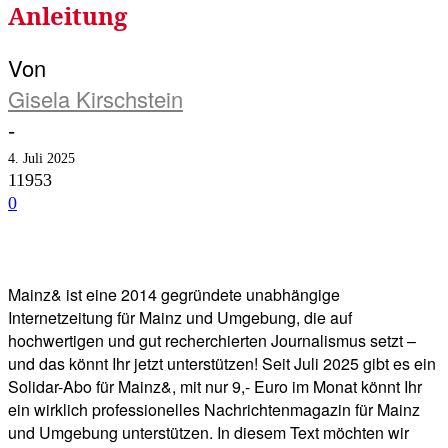
Anleitung
Von
Gisela Kirschstein
-
4. Juli 2025
11953
0
Facebook
Twitter
Telegram
WhatsA
Mainz& ist eine 2014 gegründete unabhängige
Internetzeitung für Mainz und Umgebung, die auf
hochwertigen und gut recherchierten Journalismus setzt –
und das könnt Ihr jetzt unterstützen! Seit Juli 2025 gibt es ein
Solidar-Abo für Mainz&, mit nur 9,- Euro im Monat könnt Ihr
ein wirklich professionelles Nachrichtenmagazin für Mainz
und Umgebung unterstützen. In diesem Text möchten wir