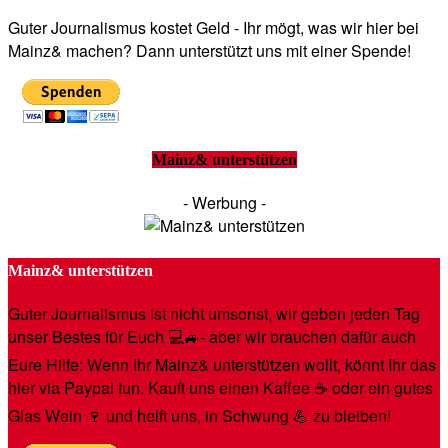
Guter Journalismus kostet Geld - Ihr mögt, was wir hier bei
Mainz& machen? Dann unterstützt uns mit einer Spende!
Mainz& unterstützen
- Werbung -
Mainz& unterstützen
Guter Journalismus ist nicht umsonst, wir geben jeden Tag
unser Bestes für Euch 💻🚙- aber wir brauchen dafür auch
Eure Hilfe: Wenn Ihr Mainz& unterstützen wollt, könnt Ihr das
hier via Paypal tun. Kauft uns einen Kaffee ☕️ oder ein gutes
Glas Wein 🍷 und helft uns, in Schwung 💪 zu bleiben!