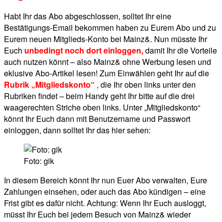
Habt Ihr das Abo abgeschlossen, solltet Ihr eine
Bestätigungs-Email bekommen haben zu Eurem Abo und zu
Eurem neuen Mitglieds-Konto bei Mainz&. Nun müsste Ihr
Euch
unbedingt noch dort einloggen,
damit Ihr die Vorteile
auch nutzen könnt – also Mainz& ohne Werbung lesen und
eklusive Abo-Artikel lesen! Zum Einwählen geht Ihr auf die
Rubrik „Mitgliedskonto“
, die Ihr oben links unter den
Rubriken findet – beim Handy geht Ihr bitte auf die drei
waagerechten Striche oben links. Unter „Mitgliedskonto“
könnt Ihr Euch dann mit Benutzername und Passwort
einloggen, dann solltet Ihr das hier sehen:
Foto: gik
In diesem Bereich könnt Ihr nun Euer Abo verwalten, Eure
Zahlungen einsehen, oder auch das Abo kündigen – eine
Frist gibt es dafür nicht. Achtung: Wenn Ihr Euch ausloggt,
müsst Ihr Euch bei jedem Besuch von Mainz& wieder