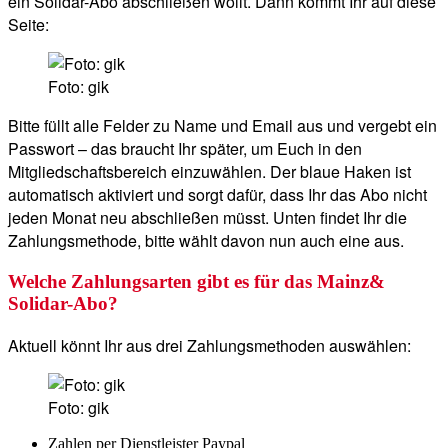
ein Solidar-Abo abschließen wollt. Dann kommt Ihr auf diese
Seite:
Foto: gik
Bitte füllt alle Felder zu Name und Email aus und vergebt ein
Passwort – das braucht Ihr später, um Euch in den
Mitgliedschaftsbereich einzuwählen. Der blaue Haken ist
automatisch aktiviert und sorgt dafür, dass Ihr das Abo nicht
jeden Monat neu abschließen müsst. Unten findet Ihr die
Zahlungsmethode, bitte wählt davon nun auch eine aus.
Welche Zahlungsarten gibt es für das Mainz&
Solidar-Abo?
Aktuell könnt Ihr aus drei Zahlungsmethoden auswählen:
Foto: gik
Zahlen per Dienstleister Paypal