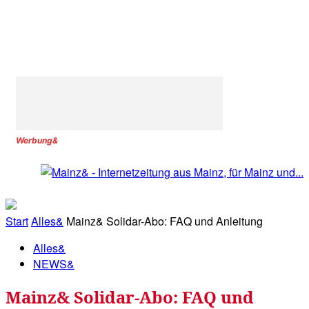
Werbung&
Start
Alles&
Mainz& Solidar-Abo: FAQ und Anleitung
Alles&
NEWS&
Mainz& Solidar-Abo: FAQ und