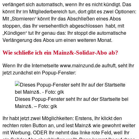
verlängert sich automatisch, wenn Ihr es nicht kündigt. Das
könnt Ihr im Mitgliederbereich tun, dort gibt es zwei Optionen:
Mit „Stornieren“ könnt Ihr das Abschließen eines Abos
stoppen, das Ihr versehentlich abgeschlossen habt, mit
„Kündigen“ tut Ihr genau das: Ihr stoppt die automatische
Verlängerung des Abos um einen weiteren Monat.
Wie schließe ich ein Mainz&-Solidar-Abo ab?
Wenn Ihr die Internetseite www.mainzund.de aufruft, seht Ihr
jetzt zunächst ein Popup-Fenster:
Dieses Popup-Fenster seht Ihr auf der Startseite bei
Mainz&. – Foto: gik
Ihr habt jetzt zwei Möglichkeiten: Erstens, Ihr klickt den
rechten roten Button an, und lest Mainz& wie gewohnt weiter
mit Werbung. ODER Ihr nehmt das linke rote Feld, weil Ihr