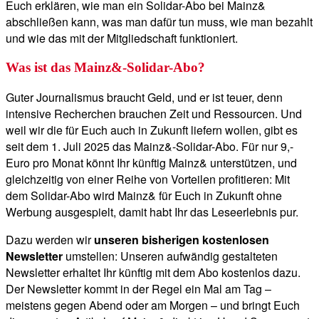
Euch erklären, wie man ein Solidar-Abo bei Mainz&
abschließen kann, was man dafür tun muss, wie man bezahlt
und wie das mit der Mitgliedschaft funktioniert.
Was ist das Mainz&-Solidar-Abo?
Guter Journalismus braucht Geld, und er ist teuer, denn
intensive Recherchen brauchen Zeit und Ressourcen. Und
weil wir die für Euch auch in Zukunft liefern wollen, gibt es
seit dem 1. Juli 2025 das Mainz&-Solidar-Abo. Für nur 9,-
Euro pro Monat könnt Ihr künftig Mainz& unterstützen, und
gleichzeitig von einer Reihe von Vorteilen profitieren: Mit
dem Solidar-Abo wird Mainz& für Euch in Zukunft ohne
Werbung ausgespielt, damit habt Ihr das Leseerlebnis pur.
Dazu werden wir
unseren bisherigen kostenlosen
Newsletter
umstellen: Unseren aufwändig gestalteten
Newsletter erhaltet Ihr künftig mit dem Abo kostenlos dazu.
Der Newsletter kommt in der Regel ein Mal am Tag –
meistens gegen Abend oder am Morgen – und bringt Euch