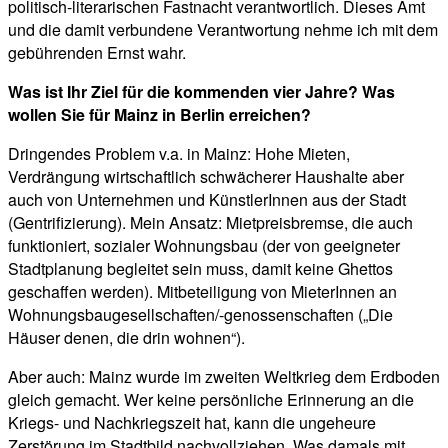
politisch-literarischen Fastnacht verantwortlich. Dieses Amt
und die damit verbundene Verantwortung nehme ich mit dem
gebührenden Ernst wahr.
Was ist Ihr Ziel für die kommenden vier Jahre? Was
wollen Sie für Mainz in Berlin erreichen?
Dringendes Problem v.a. in Mainz: Hohe Mieten,
Verdrängung wirtschaftlich schwächerer Haushalte aber
auch von Unternehmen und KünstlerInnen aus der Stadt
(Gentrifizierung). Mein Ansatz: Mietpreisbremse, die auch
funktioniert, sozialer Wohnungsbau (der von geeigneter
Stadtplanung begleitet sein muss, damit keine Ghettos
geschaffen werden). Mitbeteiligung von MieterInnen an
Wohnungsbaugesellschaften/-genossenschaften („Die
Häuser denen, die drin wohnen“).
Aber auch: Mainz wurde im zweiten Weltkrieg dem Erdboden
gleich gemacht. Wer keine persönliche Erinnerung an die
Kriegs- und Nachkriegszeit hat, kann die ungeheure
Zerstörung im Stadtbild nachvollziehen. Was damals mit