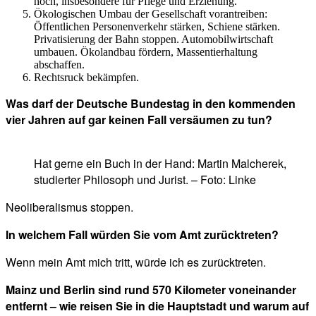
hoch, insbesondere für Pflege und Erziehung.
Ökologischen Umbau der Gesellschaft vorantreiben:
Öffentlichen Personenverkehr stärken, Schiene stärken.
Privatisierung der Bahn stoppen. Automobilwirtschaft
umbauen. Ökolandbau fördern, Massentierhaltung
abschaffen.
Rechtsruck bekämpfen.
Was darf der Deutsche Bundestag in den kommenden
vier Jahren auf gar keinen Fall versäumen zu tun?
Hat gerne ein Buch in der Hand: Martin Malcherek,
studierter Philosoph und Jurist. – Foto: Linke
Neoliberalismus stoppen.
In welchem Fall würden Sie vom Amt zurücktreten?
Wenn mein Amt mich tritt, würde ich es zurücktreten.
Mainz und Berlin sind rund 570 Kilometer voneinander
entfernt – wie reisen Sie in die Hauptstadt und warum auf