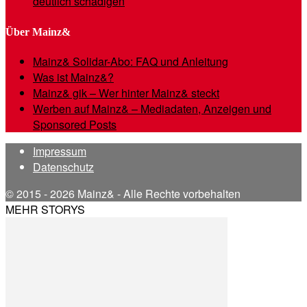
deutlich schädigen
Über Mainz&
Mainz& Solidar-Abo: FAQ und Anleitung
Was ist Mainz&?
Mainz& gik – Wer hinter Mainz& steckt
Werben auf Mainz& – Mediadaten, Anzeigen und
Sponsored Posts
Impressum
Datenschutz
© 2015 - 2026 Mainz& - Alle Rechte vorbehalten
MEHR STORYS