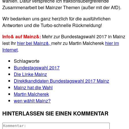
wählen. Dafür verspreche ich fraktionsübergreifende
Zusammenarbeit bei Mainzer Themen (außer mit der AfD).
Wir bedanken uns ganz herzlich für die ausführlichen
Antworten und die Turbo-schnelle Rückmeldung!
Info& auf Mainz&:
Mehr zur Bundestagswahl 2017 in Mainz
lest Ihr
hier bei Mainz&,
mehr zu Martin Malcherek
hier im
Internet
.
Schlagworte
Bundestagswahl 2017
Die Linke Mainz
Direktkandidaten Bundestagswahl 2017 Mainz
Mainz hat die Wahl
Martin Malcherek
wen wählt Mainz?
HINTERLASSEN SIE EINEN KOMMENTAR