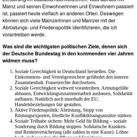
Mainz und seinen Einwohnerinnen und Einwohnern passiert
ist, passiert heute vielfach an anderen Orten. Deswegen
können sich viele Mainzerinnen und Mainzer mit der
Abrüstungs- und Friedenspolitik identifizieren, die ich
vorantreiben werde.
Was sind die wichtigsten politischen Ziele, denen sich
der Deutsche Bundestag in den kommenden vier Jahren
widmen muss?
Soziale Gerechtigkeit in Deutschland herstellen. Die
Einkommens- und Vermögensschere gefährdet den inneren
Zusammenhalt. Frauenrechte durchsetzen.
Soziale Gerechtigkeit weltweit vorantreiben. Armutsgefälle
abbauen, Entwicklungszusammenarbeit ausbauen, Solidarität
aufbauen. Natürlich auch innerhalb der EU.
Handelsbeziehungen fair gestalten.
Aktive Friedenspolitik: Abrüstung, Stopp von
Rüstungsexporten, friedliche Konfliktlösungsansätze stärken.
Soziale Teilhabe sichern: Mehr Geld für Bildung – soziale
Sonderung durch Bildung stoppen. Solidarische Kranken-
und Rentenversicherung (alle zahlen in eine Kasse). Löhne