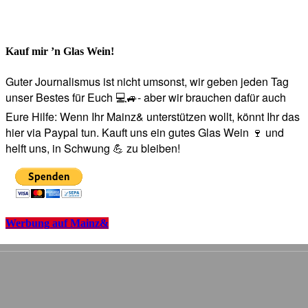
Kauf mir ’n Glas Wein!
Guter Journalismus ist nicht umsonst, wir geben jeden Tag
unser Bestes für Euch 💻🚙- aber wir brauchen dafür auch
Eure Hilfe: Wenn Ihr Mainz& unterstützen wollt, könnt Ihr das
hier via Paypal tun. Kauft uns ein gutes Glas Wein 🍷 und
helft uns, in Schwung 💪 zu bleiben!
Werbung auf Mainz&