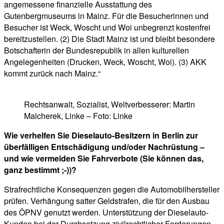
angemessene finanzielle Ausstattung des
Gutenbergmuseums in Mainz. Für die Besucherinnen und
Besucher ist Weck, Woscht und Woi unbegrenzt kostenfrei
bereitzustellen. (2) Die Stadt Mainz ist und bleibt besondere
Botschafterin der Bundesrepublik in allen kulturellen
Angelegenheiten (Drucken, Weck, Woscht, Woi). (3) AKK
kommt zurück nach Mainz.“
Rechtsanwalt, Sozialist, Weltverbesserer: Martin
Malcherek, Linke – Foto: Linke
Wie verhelfen Sie Dieselauto-Besitzern in Berlin zur
überfälligen Entschädigung und/oder Nachrüstung –
und wie vermeiden Sie Fahrverbote (Sie können das,
ganz bestimmt ;-))?
Strafrechtliche Konsequenzen gegen die Automobilhersteller
prüfen. Verhängung satter Geldstrafen, die für den Ausbau
des ÖPNV genutzt werden. Unterstützung der Dieselauto-
Kunden bei der Durchsetzung zivilrechtlicher Forderungen