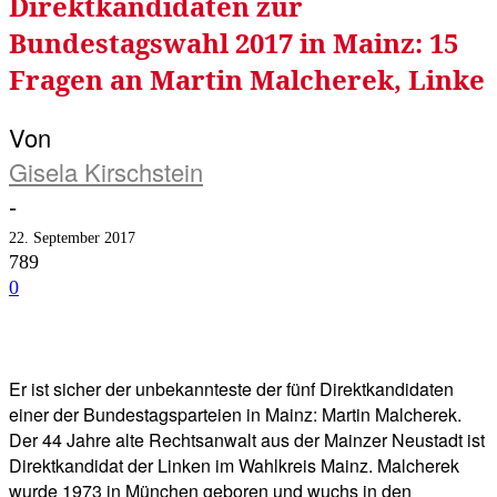
Direktkandidaten zur
Bundestagswahl 2017 in Mainz: 15
Fragen an Martin Malcherek, Linke
Von
Gisela Kirschstein
-
22. September 2017
789
0
Facebook
Twitter
Telegram
WhatsA
Er ist sicher der unbekannteste der fünf Direktkandidaten
einer der Bundestagsparteien in Mainz: Martin Malcherek.
Der 44 Jahre alte Rechtsanwalt aus der Mainzer Neustadt ist
Direktkandidat der Linken im Wahlkreis Mainz. Malcherek
wurde 1973 in München geboren und wuchs in den