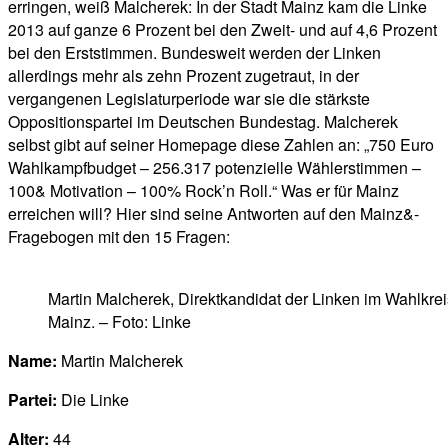
erringen, weiß Malcherek: In der Stadt Mainz kam die Linke
2013 auf ganze 6 Prozent bei den Zweit- und auf 4,6 Prozent
bei den Erststimmen. Bundesweit werden der Linken
allerdings mehr als zehn Prozent zugetraut, in der
vergangenen Legislaturperiode war sie die stärkste
Oppositionspartei im Deutschen Bundestag. Malcherek
selbst gibt auf seiner Homepage diese Zahlen an: „750 Euro
Wahlkampfbudget – 256.317 potenzielle Wählerstimmen –
100& Motivation – 100% Rock’n Roll.“ Was er für Mainz
erreichen will? Hier sind seine Antworten auf den Mainz&-
Fragebogen mit den 15 Fragen:
Martin Malcherek, Direktkandidat der Linken im Wahlkrei
Mainz. – Foto: Linke
Name:
Martin Malcherek
Partei:
Die Linke
Alter:
44