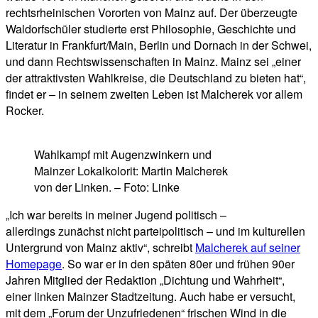
rechtsrheinischen Vororten von Mainz auf. Der überzeugte
Waldorfschüler studierte erst Philosophie, Geschichte und
Literatur in Frankfurt/Main, Berlin und Dornach in der Schwei,
und dann Rechtswissenschaften in Mainz. Mainz sei „einer
der attraktivsten Wahlkreise, die Deutschland zu bieten hat“,
findet er – in seinem zweiten Leben ist Malcherek vor allem
Rocker.
Wahlkampf mit Augenzwinkern und
Mainzer Lokalkolorit: Martin Malcherek
von der Linken. – Foto: Linke
„Ich war bereits in meiner Jugend politisch –
allerdings zunächst nicht parteipolitisch – und im kulturellen
Untergrund von Mainz aktiv“, schreibt
Malcherek auf seiner
Homepage
. So war er in den späten 80er und frühen 90er
Jahren Mitglied der Redaktion „Dichtung und Wahrheit“,
einer linken Mainzer Stadtzeitung. Auch habe er versucht,
mit dem „Forum der Unzufriedenen“ frischen Wind in die