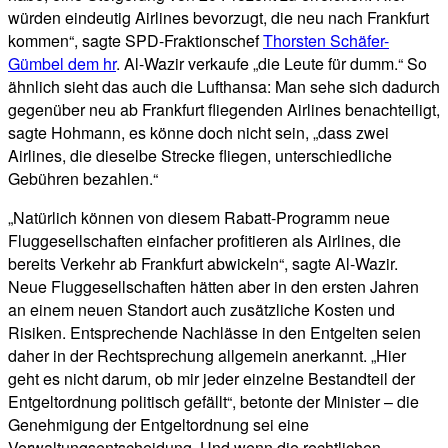
würden eindeutig Airlines bevorzugt, die neu nach Frankfurt
kommen“, sagte SPD-Fraktionschef
Thorsten Schäfer-
Gümbel dem hr
. Al-Wazir verkaufe „die Leute für dumm.“ So
ähnlich sieht das auch die Lufthansa: Man sehe sich dadurch
gegenüber neu ab Frankfurt fliegenden Airlines benachteiligt,
sagte Hohmann, es könne doch nicht sein, „dass zwei
Airlines, die dieselbe Strecke fliegen, unterschiedliche
Gebühren bezahlen.“
„Natürlich können von diesem Rabatt-Programm neue
Fluggesellschaften einfacher profitieren als Airlines, die
bereits Verkehr ab Frankfurt abwickeln“, sagte Al-Wazir.
Neue Fluggesellschaften hätten aber in den ersten Jahren
an einem neuen Standort auch zusätzliche Kosten und
Risiken. Entsprechende Nachlässe in den Entgelten seien
daher in der Rechtsprechung allgemein anerkannt. „Hier
geht es nicht darum, ob mir jeder einzelne Bestandteil der
Entgeltordnung politisch gefällt“, betonte der Minister – die
Genehmigung der Entgeltordnung sei eine
Verwaltungsentscheidung. Und wenn die rechtlichen