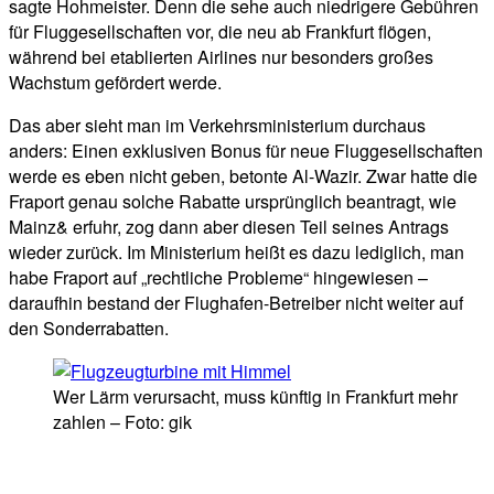
sagte Hohmeister. Denn die sehe auch niedrigere Gebühren
für Fluggesellschaften vor, die neu ab Frankfurt flögen,
während bei etablierten Airlines nur besonders großes
Wachstum gefördert werde.
Das aber sieht man im Verkehrsministerium durchaus
anders: Einen exklusiven Bonus für neue Fluggesellschaften
werde es eben nicht geben, betonte Al-Wazir. Zwar hatte die
Fraport genau solche Rabatte ursprünglich beantragt, wie
Mainz& erfuhr, zog dann aber diesen Teil seines Antrags
wieder zurück. Im Ministerium heißt es dazu lediglich, man
habe Fraport auf „rechtliche Probleme“ hingewiesen –
daraufhin bestand der Flughafen-Betreiber nicht weiter auf
den Sonderrabatten.
Wer Lärm verursacht, muss künftig in Frankfurt mehr
zahlen – Foto: gik