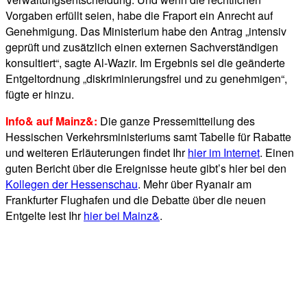
Vorgaben erfüllt seien, habe die Fraport ein Anrecht auf
Genehmigung. Das Ministerium habe den Antrag „intensiv
geprüft und zusätzlich einen externen Sachverständigen
konsultiert“, sagte Al-Wazir. Im Ergebnis sei die geänderte
Entgeltordnung „diskriminierungsfrei und zu genehmigen“,
fügte er hinzu.
Info& auf Mainz&:
Die ganze Pressemitteilung des
Hessischen Verkehrsministeriums samt Tabelle für Rabatte
und weiteren Erläuterungen findet Ihr
hier im Internet
. Einen
guten Bericht über die Ereignisse heute gibt’s hier bei den
Kollegen der Hessenschau
. Mehr über Ryanair am
Frankfurter Flughafen und die Debatte über die neuen
Entgelte lest Ihr
hier bei Mainz&
.