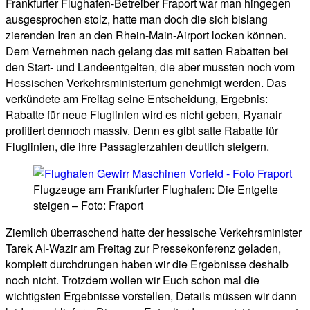
Frankfurter Flughafen-Betreiber Fraport war man hingegen
ausgesprochen stolz, hatte man doch die sich bislang
zierenden Iren an den Rhein-Main-Airport locken können.
Dem Vernehmen nach gelang das mit satten Rabatten bei
den Start- und Landeentgelten, die aber mussten noch vom
Hessischen Verkehrsministerium genehmigt werden. Das
verkündete am Freitag seine Entscheidung, Ergebnis:
Rabatte für neue Fluglinien wird es nicht geben, Ryanair
profitiert dennoch massiv. Denn es gibt satte Rabatte für
Fluglinien, die ihre Passagierzahlen deutlich steigern.
Flugzeuge am Frankfurter Flughafen: Die Entgelte
steigen – Foto: Fraport
Ziemlich überraschend hatte der hessische Verkehrsminister
Tarek Al-Wazir am Freitag zur Pressekonferenz geladen,
komplett durchdrungen haben wir die Ergebnisse deshalb
noch nicht. Trotzdem wollen wir Euch schon mal die
wichtigsten Ergebnisse vorstellen, Details müssen wir dann