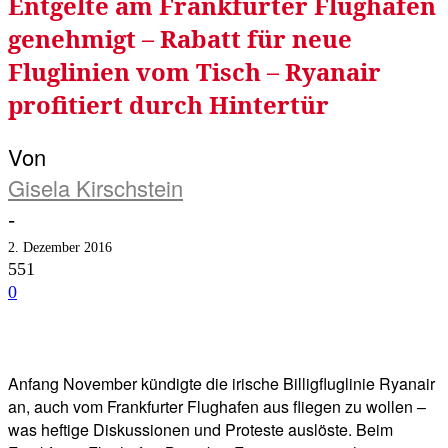
Entgelte am Frankfurter Flughafen
genehmigt – Rabatt für neue
Fluglinien vom Tisch – Ryanair
profitiert durch Hintertür
Von
Gisela Kirschstein
-
2. Dezember 2016
551
0
Facebook
Twitter
Telegram
WhatsA
Anfang November kündigte die irische Billigfluglinie Ryanair
an, auch vom Frankfurter Flughafen aus fliegen zu wollen –
was heftige Diskussionen und Proteste auslöste. Beim