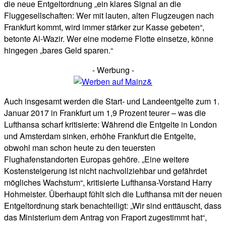
die neue Entgeltordnung „ein klares Signal an die
Fluggesellschaften: Wer mit lauten, alten Flugzeugen nach
Frankfurt kommt, wird immer stärker zur Kasse gebeten“,
betonte Al-Wazir. Wer eine moderne Flotte einsetze, könne
hingegen „bares Geld sparen.“
- Werbung -
Auch insgesamt werden die Start- und Landeentgelte zum 1.
Januar 2017 in Frankfurt um 1,9 Prozent teurer – was die
Lufthansa scharf kritisierte: Während die Entgelte in London
und Amsterdam sinken, erhöhe Frankfurt die Entgelte,
obwohl man schon heute zu den teuersten
Flughafenstandorten Europas gehöre. „Eine weitere
Kostensteigerung ist nicht nachvollziehbar und gefährdet
mögliches Wachstum“, kritisierte Lufthansa-Vorstand Harry
Hohmeister. Überhaupt fühlt sich die Lufthansa mit der neuen
Entgeltordnung stark benachteiligt: „Wir sind enttäuscht, dass
das Ministerium dem Antrag von Fraport zugestimmt hat“,