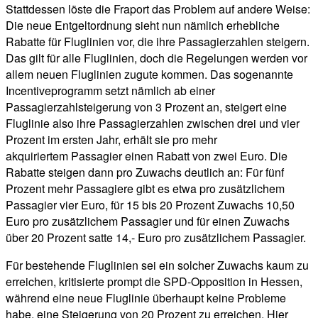
Stattdessen löste die Fraport das Problem auf andere Weise:
Die neue Entgeltordnung sieht nun nämlich erhebliche
Rabatte für Fluglinien vor, die ihre Passagierzahlen steigern.
Das gilt für alle Fluglinien, doch die Regelungen werden vor
allem neuen Fluglinien zugute kommen. Das sogenannte
Incentiveprogramm setzt nämlich ab einer
Passagierzahlsteigerung von 3 Prozent an, steigert eine
Fluglinie also ihre Passagierzahlen zwischen drei und vier
Prozent im ersten Jahr, erhält sie pro mehr
akquiriertem Passagier einen Rabatt von zwei Euro. Die
Rabatte steigen dann pro Zuwachs deutlich an: Für fünf
Prozent mehr Passagiere gibt es etwa pro zusätzlichem
Passagier vier Euro, für 15 bis 20 Prozent Zuwachs 10,50
Euro pro zusätzlichem Passagier und für einen Zuwachs
über 20 Prozent satte 14,- Euro pro zusätzlichem Passagier.
Für bestehende Fluglinien sei ein solcher Zuwachs kaum zu
erreichen, kritisierte prompt die SPD-Opposition in Hessen,
während eine neue Fluglinie überhaupt keine Probleme
habe, eine Steigerung von 20 Prozent zu erreichen. Hier