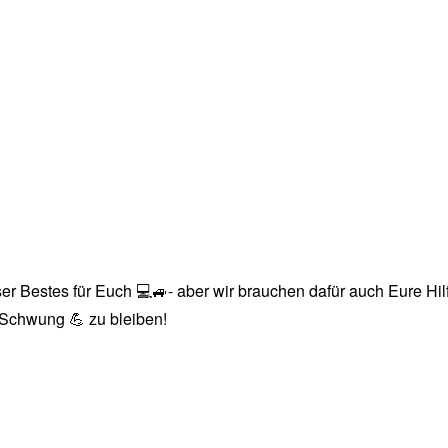
r Bestes für Euch 💻🚙- aber wir brauchen dafür auch Eure Hilfe
n Schwung 💪 zu bleiben!