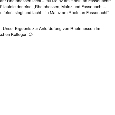
0 Jahr Rheinhessen lacht – mit Mainz am Rhein an Fassenacht“.
ht“ lautete der eine, „Rheinhessen, Mainz und Fassenacht –
en feiert, singt und lacht – in Mainz am Rhein an Fassenacht“.
tet… Unser Ergebnis zur Anforderung von Rheinhessen im
ischen Kollegen 😉