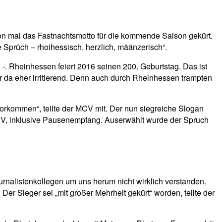
schon mal das Fastnachtsmotto für die kommende Saison gekürt.
Sprüch – rhoihessisch, herzlich, määnzerisch“.
. Rheinhessen feiert 2016 seinen 200. Geburtstag. Das ist
r da eher irritierend. Denn auch durch Rheinhessen trampten
orkommen“, teilte der MCV mit. Der nun siegreiche Slogan
 MCV, inklusive Pausenempfang. Auserwählt wurde der Spruch
rnalistenkollegen um uns herum nicht wirklich verstanden.
er Sieger sei „mit großer Mehrheit gekürt“ worden, teilte der