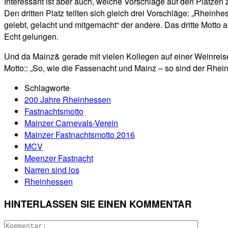
Interessant ist aber auch, welche Vorschläge auf den Plätzen
Den dritten Platz teilten sich gleich drei Vorschläge: „Rhein
gelebt, gelacht und mitgemacht“ der andere. Das dritte Motto a
Echt gelungen.
Und da Mainz& gerade mit vielen Kollegen auf einer Weinreis
Motto:: „So, wie die Fassenacht und Mainz – so sind der Rhe
Schlagworte
200 Jahre Rheinhessen
Fastnachtsmotto
Mainzer Carnevals-Verein
Mainzer Fastnachtsmotto 2016
MCV
Meenzer Fastnacht
Narren sind los
Rheinhessen
HINTERLASSEN SIE EINEN KOMMENTAR