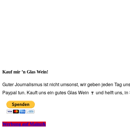
Kauf mir ’n Glas Wein!
Guter Journalismus ist nicht umsonst, wir geben jeden Tag unse
Paypal tun. Kauft uns ein gutes Glas Wein 🍷 und helft uns, i
Werbung auf Mainz&