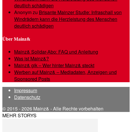
deutlich schädigen
Anonym
zu
Brisante Mainzer Studie: Infraschall von
Windrädern kann die Herzleistung des Menschen
deutlich schädigen
Über Mainz&
Mainz& Solidar-Abo: FAQ und Anleitung
Was ist Mainz&?
Mainz& gik – Wer hinter Mainz& steckt
Werben auf Mainz& – Mediadaten, Anzeigen und
Sponsored Posts
Impressum
Datenschutz
© 2015 - 2026 Mainz& - Alle Rechte vorbehalten
MEHR STORYS