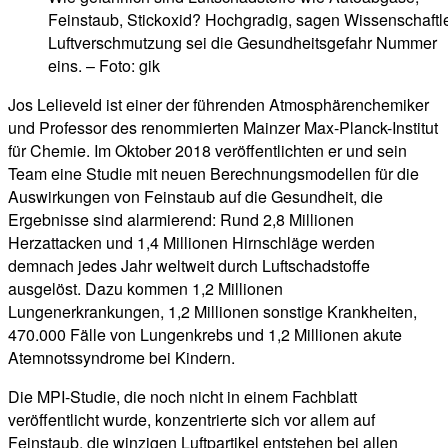
Feinstaub, Stickoxid? Hochgradig, sagen Wissenschaftle
Luftverschmutzung sei die Gesundheitsgefahr Nummer
eins. – Foto: gik
Jos Lelieveld ist einer der führenden Atmosphärenchemiker
und Professor des renommierten Mainzer Max-Planck-Institut
für Chemie. Im Oktober 2018 veröffentlichten er und sein
Team eine Studie mit neuen Berechnungsmodellen für die
Auswirkungen von Feinstaub auf die Gesundheit, die
Ergebnisse sind alarmierend: Rund 2,8 Millionen
Herzattacken und 1,4 Millionen Hirnschläge werden
demnach jedes Jahr weltweit durch Luftschadstoffe
ausgelöst. Dazu kommen 1,2 Millionen
Lungenerkrankungen, 1,2 Millionen sonstige Krankheiten,
470.000 Fälle von Lungenkrebs und 1,2 Millionen akute
Atemnotssyndrome bei Kindern.
Die MPI-Studie, die noch nicht in einem Fachblatt
veröffentlicht wurde, konzentrierte sich vor allem auf
Feinstaub, die winzigen Luftpartikel entstehen bei allen