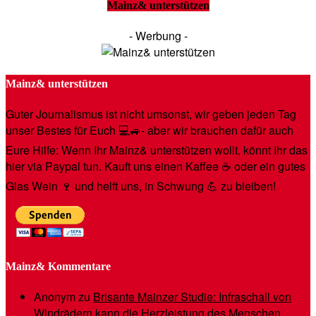
Mainz& unterstützen
- Werbung -
Mainz& unterstützen
Guter Journalismus ist nicht umsonst, wir geben jeden Tag
unser Bestes für Euch 💻🚙- aber wir brauchen dafür auch
Eure Hilfe: Wenn Ihr Mainz& unterstützen wollt, könnt Ihr das
hier via Paypal tun. Kauft uns einen Kaffee ☕️ oder ein gutes
Glas Wein 🍷 und helft uns, in Schwung 💪 zu bleiben!
Mainz& Kommentare
Anonym
zu
Brisante Mainzer Studie: Infraschall von
Windrädern kann die Herzleistung des Menschen