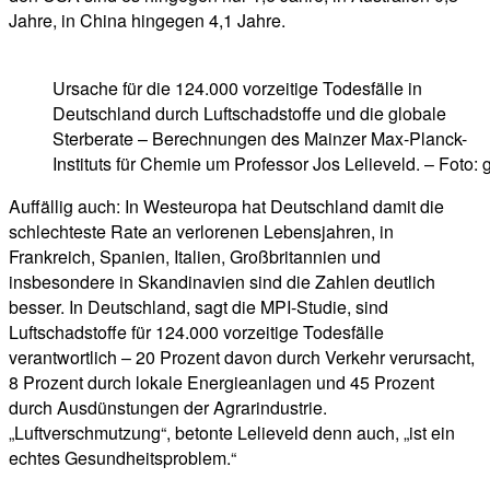
Jahre, in China hingegen 4,1 Jahre.
Ursache für die 124.000 vorzeitige Todesfälle in
Deutschland durch Luftschadstoffe und die globale
Sterberate – Berechnungen des Mainzer Max-Planck-
Instituts für Chemie um Professor Jos Lelieveld. – Foto: 
Auffällig auch: In Westeuropa hat Deutschland damit die
schlechteste Rate an verlorenen Lebensjahren, in
Frankreich, Spanien, Italien, Großbritannien und
insbesondere in Skandinavien sind die Zahlen deutlich
besser. In Deutschland, sagt die MPI-Studie, sind
Luftschadstoffe für 124.000 vorzeitige Todesfälle
verantwortlich – 20 Prozent davon durch Verkehr verursacht,
8 Prozent durch lokale Energieanlagen und 45 Prozent
durch Ausdünstungen der Agrarindustrie.
„Luftverschmutzung“, betonte Lelieveld denn auch, „ist ein
echtes Gesundheitsproblem.“