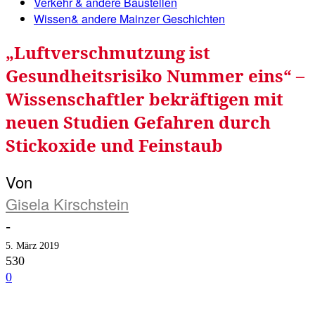
Verkehr & andere Baustellen
Wissen& andere Mainzer Geschichten
„Luftverschmutzung ist
Gesundheitsrisiko Nummer eins“ –
Wissenschaftler bekräftigen mit
neuen Studien Gefahren durch
Stickoxide und Feinstaub
Von
Gisela Kirschstein
-
5. März 2019
530
0
Facebook
Twitter
Telegram
WhatsA