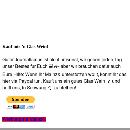
Kauf mir ’n Glas Wein!
Guter Journalismus ist nicht umsonst, wir geben jeden Tag
unser Bestes für Euch 💻🚙- aber wir brauchen dafür auch
Eure Hilfe: Wenn Ihr Mainz& unterstützen wollt, könnt Ihr das
hier via Paypal tun. Kauft uns ein gutes Glas Wein 🍷 und
helft uns, in Schwung 💪 zu bleiben!
Werbung auf Mainz&