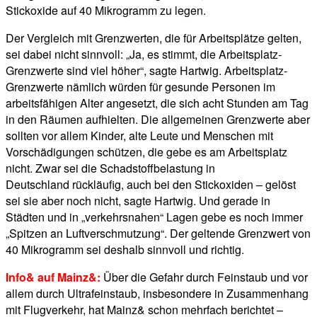
Stickoxide auf 40 Mikrogramm zu legen.
Der Vergleich mit Grenzwerten, die für Arbeitsplätze gelten,
sei dabei nicht sinnvoll: „Ja, es stimmt, die Arbeitsplatz-
Grenzwerte sind viel höher“, sagte Hartwig. Arbeitsplatz-
Grenzwerte nämlich würden für gesunde Personen im
arbeitsfähigen Alter angesetzt, die sich acht Stunden am Tag
in den Räumen aufhielten. Die allgemeinen Grenzwerte aber
sollten vor allem Kinder, alte Leute und Menschen mit
Vorschädigungen schützen, die gebe es am Arbeitsplatz
nicht. Zwar sei die Schadstoffbelastung in
Deutschland rückläufig, auch bei den Stickoxiden – gelöst
sei sie aber noch nicht, sagte Hartwig. Und gerade in
Städten und in „verkehrsnahen“ Lagen gebe es noch immer
„Spitzen an Luftverschmutzung“. Der geltende Grenzwert von
40 Mikrogramm sei deshalb sinnvoll und richtig.
Info& auf Mainz&:
Über die Gefahr durch Feinstaub und vor
allem durch Ultrafeinstaub, insbesondere in Zusammenhang
mit Flugverkehr, hat Mainz& schon mehrfach berichtet –