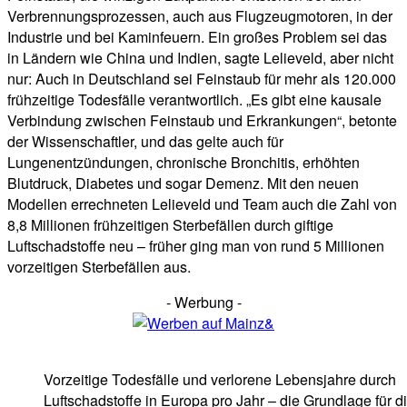
Verbrennungsprozessen, auch aus Flugzeugmotoren, in der
Industrie und bei Kaminfeuern. Ein großes Problem sei das
in Ländern wie China und Indien, sagte Lelieveld, aber nicht
nur: Auch in Deutschland sei Feinstaub für mehr als 120.000
frühzeitige Todesfälle verantwortlich. „Es gibt eine kausale
Verbindung zwischen Feinstaub und Erkrankungen“, betonte
der Wissenschaftler, und das gelte auch für
Lungenentzündungen, chronische Bronchitis, erhöhten
Blutdruck, Diabetes und sogar Demenz. Mit den neuen
Modellen errechneten Lelieveld und Team auch die Zahl von
8,8 Millionen frühzeitigen Sterbefällen durch giftige
Luftschadstoffe neu – früher ging man von rund 5 Millionen
vorzeitigen Sterbefällen aus.
- Werbung -
Vorzeitige Todesfälle und verlorene Lebensjahre durch
Luftschadstoffe in Europa pro Jahr – die Grundlage für d