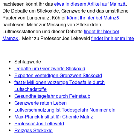
nachlesen könnt Ihr das
etwa in diesem Artikel auf Mainz&
.
Die Debatte um Stickoxide, Grenzwerte und das umstrittene
Papier von Lungenarzt Köhler
könnt Ihr hier bei Mainz&
nachlesen. Mehr zur Messung von Stickoxiden,
Luftmessstationen und dieser Debatte
findet Ihr hier bei
Mainz&
. Mehr zu Professor Jos Lelieveld
findet Ihr hier im Int
Schlagworte
Debatte um Grenzwerte Stickoxid
Experten verteidigen Grenzwert Stickoxid
fast 9 Millionen vorzeitige Todesfälle durch
Luftschadstoffe
Gesundheitsgefahr durch Feinstaub
Grenzwerte retten Leben
Luftverschmutzung ist Todesgefahr Nummer ein
Max-Planck-Institut für Chemie Mainz
Professor Jos Lelieveld
Reizgas Stickoxid