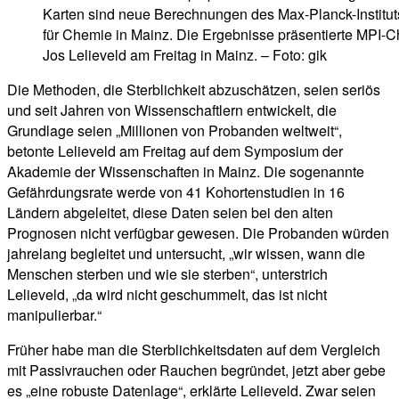
Karten sind neue Berechnungen des Max-Planck-Institut
für Chemie in Mainz. Die Ergebnisse präsentierte MPI-C
Jos Lelieveld am Freitag in Mainz. – Foto: gik
Die Methoden, die Sterblichkeit abzuschätzen, seien seriös
und seit Jahren von Wissenschaftlern entwickelt, die
Grundlage seien „Millionen von Probanden weltweit“,
betonte Lelieveld am Freitag auf dem Symposium der
Akademie der Wissenschaften in Mainz. Die sogenannte
Gefährdungsrate werde von 41 Kohortenstudien in 16
Ländern abgeleitet, diese Daten seien bei den alten
Prognosen nicht verfügbar gewesen. Die Probanden würden
jahrelang begleitet und untersucht, „wir wissen, wann die
Menschen sterben und wie sie sterben“, unterstrich
Lelieveld, „da wird nicht geschummelt, das ist nicht
manipulierbar.“
Früher habe man die Sterblichkeitsdaten auf dem Vergleich
mit Passivrauchen oder Rauchen begründet, jetzt aber gebe
es „eine robuste Datenlage“, erklärte Lelieveld. Zwar seien