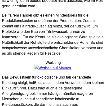
ist wichtig, denn beides bedeutet nicht dasselbe, wie im Heft
genauer erklärt wird.
Bei fairem Handel gibt es einen Mindestpreis für die
Produktionskosten und Löhne der Produzenten. Zudem
kommt ein Fairtrade-Zuschlag hinzu, der genutzt wird, um
Projekte wie den Bau von Trinkwasserbrunnen zu
finanzieren. Für die Kennung als ökologische Ware spielt die
Natürlichkeit der Rohstoffe die entscheidende Rolle. So sind
beispielsweise umweltschädliche Chemikalien verboten und
es gib strenge Regeln für Pestizide.
- Werbung -
Das Bewusstsein für ökologische und fair gehandelte
Kleidung steigt, heißt es auch in dem Vorwort zu dem kleinen
Einkaufsführer. Dazu trägt auch eine gestiegene
Allergieneigung bei: Immer häufiger nämlich reagieren
Menschen auch auf schädliche Inhaltsstoffe in
Kleidungsstücken, die dann oftmals auch aus