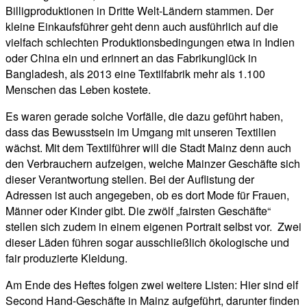
Billigproduktionen in Dritte Welt-Ländern stammen. Der
kleine Einkaufsführer geht denn auch ausführlich auf die
vielfach schlechten Produktionsbedingungen etwa in Indien
oder China ein und erinnert an das Fabrikunglück in
Bangladesh, als 2013 eine Textilfabrik mehr als 1.100
Menschen das Leben kostete.
Es waren gerade solche Vorfälle, die dazu geführt haben,
dass das Bewusstsein im Umgang mit unseren Textilien
wächst. Mit dem Textilführer will die Stadt Mainz denn auch
den Verbrauchern aufzeigen, welche Mainzer Geschäfte sich
dieser Verantwortung stellen. Bei der Auflistung der
Adressen ist auch angegeben, ob es dort Mode für Frauen,
Männer oder Kinder gibt. Die zwölf „fairsten Geschäfte“
stellen sich zudem in einem eigenen Portrait selbst vor. Zwei
dieser Läden führen sogar ausschließlich ökologische und
fair produzierte Kleidung.
Am Ende des Heftes folgen zwei weitere Listen: Hier sind elf
Second Hand-Geschäfte in Mainz aufgeführt, darunter finden