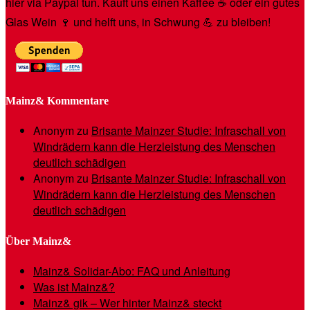
hier via Paypal tun. Kauft uns einen Kaffee ☕️ oder ein gutes
Glas Wein 🍷 und helft uns, in Schwung 💪 zu bleiben!
Mainz& Kommentare
Anonym
zu
Brisante Mainzer Studie: Infraschall von
Windrädern kann die Herzleistung des Menschen
deutlich schädigen
Anonym
zu
Brisante Mainzer Studie: Infraschall von
Windrädern kann die Herzleistung des Menschen
deutlich schädigen
Über Mainz&
Mainz& Solidar-Abo: FAQ und Anleitung
Was ist Mainz&?
Mainz& gik – Wer hinter Mainz& steckt