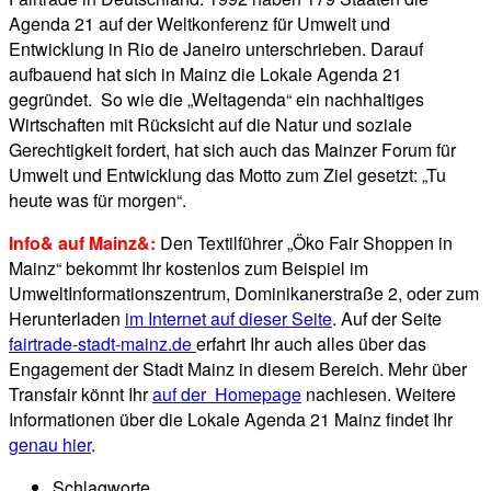
Agenda 21 auf der Weltkonferenz für Umwelt und
Entwicklung in Rio de Janeiro unterschrieben. Darauf
aufbauend hat sich in Mainz die Lokale Agenda 21
gegründet. So wie die „Weltagenda“ ein nachhaltiges
Wirtschaften mit Rücksicht auf die Natur und soziale
Gerechtigkeit fordert, hat sich auch das Mainzer Forum für
Umwelt und Entwicklung das Motto zum Ziel gesetzt: „Tu
heute was für morgen“.
Info& auf Mainz&:
Den Textilführer „Öko Fair Shoppen in
Mainz“ bekommt Ihr kostenlos zum Beispiel im
UmweltInformationszentrum,
Dominikanerstraße 2,
oder zum
Herunterladen
im Internet auf dieser Seite
. Auf der Seite
fairtrade-stadt-mainz.de
erfahrt Ihr auch alles über das
Engagement der Stadt Mainz in diesem Bereich. Mehr über
Transfair
könnt Ihr
auf der Homepage
nachlesen. Weitere
Informationen über die Lokale Agenda 21 Mainz findet Ihr
genau hier
.
Schlagworte