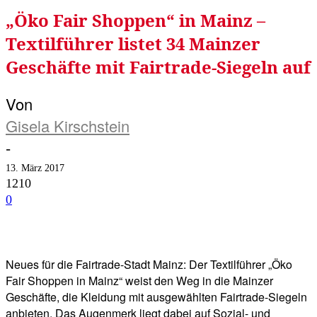
„Öko Fair Shoppen“ in Mainz –
Textilführer listet 34 Mainzer
Geschäfte mit Fairtrade-Siegeln auf
Von
Gisela Kirschstein
-
13. März 2017
1210
0
Facebook
Twitter
Telegram
WhatsA
Neues für die Fairtrade-Stadt Mainz: Der Textilführer „Öko
Fair Shoppen in Mainz“ weist den Weg in die Mainzer
Geschäfte, die Kleidung mit ausgewählten Fairtrade-Siegeln
anbieten. Das Augenmerk liegt dabei auf Sozial- und