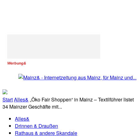
Werbung&
Start
Alles&
„Öko Fair Shoppen“ in Mainz – Textilführer listet
34 Mainzer Geschäfte mit...
Alles&
Drinnen & Draußen
Rathaus & andere Skandale