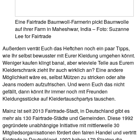
Eine Fairtrade Baumwoll-Farmerin pickt Baumwolle
auf ihrer Farm in Maheshwar, India – Foto: Suzanne
Lee for Fairtrade
Außerdem verrät Euch das Heftchen noch ein paar Tipps,
wie Ihr selbst bewusster mit Eurer Kleidung umgehen könnt.
Weniger kaufen klingt banal, aber wieviele Teile aus Eurem
Kleiderschrank zieht Ihr auch wirklich an? Eine andere
Möglichkeit wäre es, selbst Mützen zu stricken oder alte
Jeans modern aufzufrischen. Und wenn Euch das nicht
gefällt, dann könnt Ihr immer noch mit Freunden
Kleidungsstücke auf Kleidertauschpartys tauschen.
Mainz ist seit 2013 Fairtrade-Stadt, in Deutschland gibt es
mehr als 130 Fairtrade-Städte und Gemeinden.
Diese 1992
gegründete unabhängige Initiative mit mittlerweile 30
Mitgliedsorganisationen fördert den fairen Handel und vertritt
Fairtrade in Deutschland. 1992 haben 179 Staaten die