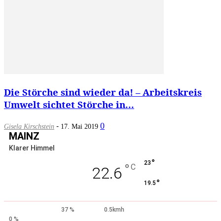
Die Störche sind wieder da! – Arbeitskreis
Umwelt sichtet Störche in...
-
0
Gisela Kirschstein
17. Mai 2019
MAINZ
Klarer Himmel
°
23
°
C
22.6
°
19.5
37 %
0.5kmh
0 %