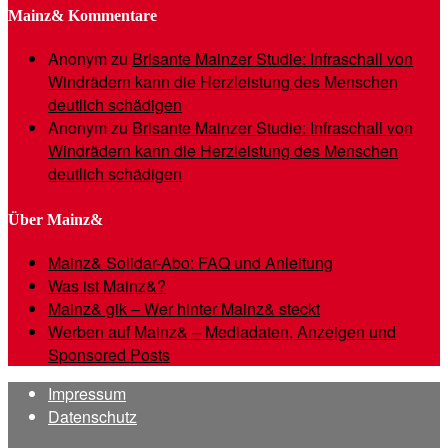
Mainz& Kommentare
Anonym
zu
Brisante Mainzer Studie: Infraschall von
Windrädern kann die Herzleistung des Menschen
deutlich schädigen
Anonym
zu
Brisante Mainzer Studie: Infraschall von
Windrädern kann die Herzleistung des Menschen
deutlich schädigen
Über Mainz&
Mainz& Solidar-Abo: FAQ und Anleitung
Was ist Mainz&?
Mainz& gik – Wer hinter Mainz& steckt
Werben auf Mainz& – Mediadaten, Anzeigen und
Sponsored Posts
Impressum
Datenschutz