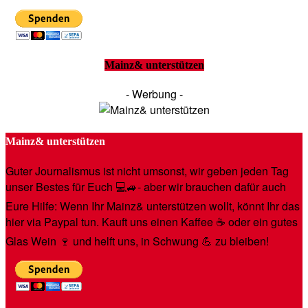
Mainz& unterstützen
- Werbung -
Mainz& unterstützen
Guter Journalismus ist nicht umsonst, wir geben jeden Tag
unser Bestes für Euch 💻🚙- aber wir brauchen dafür auch
Eure Hilfe: Wenn Ihr Mainz& unterstützen wollt, könnt Ihr das
hier via Paypal tun. Kauft uns einen Kaffee ☕️ oder ein gutes
Glas Wein 🍷 und helft uns, in Schwung 💪 zu bleiben!