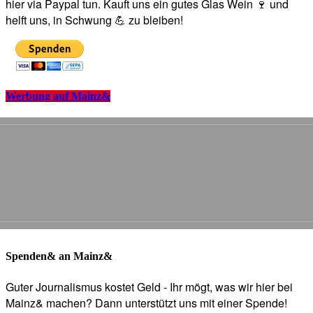
hier via Paypal tun. Kauft uns ein gutes Glas Wein 🍷 und
helft uns, in Schwung 💪 zu bleiben!
Werbung auf Mainz&
Spenden& an Mainz&
Guter Journalismus kostet Geld - Ihr mögt, was wir hier bei
Mainz& machen? Dann unterstützt uns mit einer Spende!