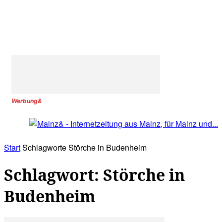
Werbung&
Start
Schlagworte
Störche in Budenheim
Schlagwort: Störche in
Budenheim