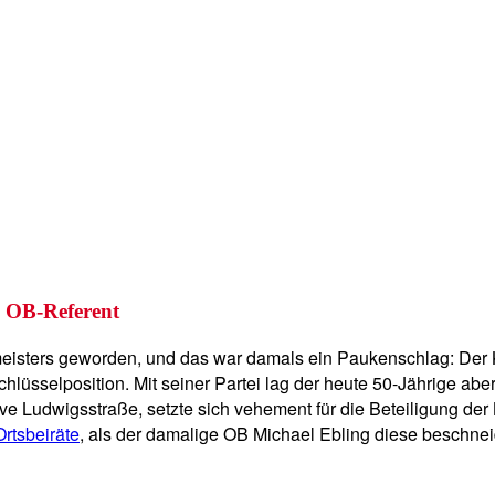
, OB-Referent
eisters geworden, und das war damals ein Paukenschlag: Der K
e Schlüsselposition. Mit seiner Partei lag der heute 50-Jährige ab
ative Ludwigsstraße, setzte sich vehement für die Beteiligung d
Ortsbeiräte
, als der damalige OB Michael Ebling diese beschnei