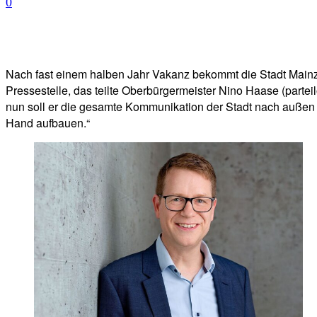
0
Facebook
Twitter
Telegram
WhatsA
Nach fast einem halben Jahr Vakanz bekommt die Stadt Mainz 
Pressestelle, das teilte Oberbürgermeister Nino Haase (partei
nun soll er die gesamte Kommunikation der Stadt nach außen 
Hand aufbauen.“