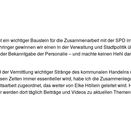
t ein wichtiger Baustein für die Zusammenarbeit mit der SPD im
inger gewinnen wir einen in der Verwaltung und Stadtpolitik 
 der Bekanntgabe der Personalie – und machte keinen Hehl dara
d der Vermittlung wichtiger Stränge des kommunalen Handelns 
sen Zeiten immer essentieller wird, habe ich die Zusammenlegu
tsarbeit zugeordnet, das weiter von Elke Höllein geleitet wird.
er werden dort täglich Beiträge und Videos zu aktuellen Themen