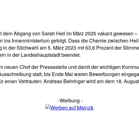
seit dem Abgang von Sarah Heil im März 2025 vakant gewesen – 
n ins Innenministerium gefolgt. Dass die Chemie zwischen Hei
ieg in der Stichwahl am 5. März 2023 mit 63,6 Prozent der Stim
rn in der Landeshauptstadt beendet.
euen Chef der Pressestelle und damit der wichtigen Kommunik
e Ausschreibung statt, bis Ende Mai waren Bewerbungen eingeg
r einen Vertrauten: Andreas Behringer wird am dem 18. August
- Werbung -