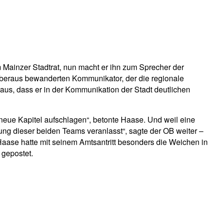
 Mainzer Stadtrat, nun macht er ihn zum Sprecher der
überaus bewanderten Kommunikator, der die regionale
us, dass er in der Kommunikation der Stadt deutlichen
neue Kapitel aufschlagen“, betonte Haase. Und weil eine
ng dieser beiden Teams veranlasst“, sagte der OB weiter –
 Haase hatte mit seinem Amtsantritt besonders die Weichen in
 gepostet.