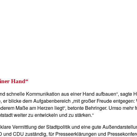
einer Hand“
d schnelle Kommunikation aus einer Hand aufbauen“, sagte Haas
, er blicke dem Aufgabenbereich „mit großer Freude entgegen:
onderem Maße am Herzen liegt“, betonte Behringer. Umso mehr f
tadt weiter zu entwickeln und zu stärken.“
 klare Vermittlung der Stadtpolitik und eine gute Außendarstell
D und CDU zuständig, für Presseerklärungen und Pressekonfere