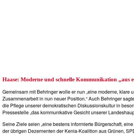
Haase: Moderne und schnelle Kommunikation „aus 
Gemeinsam mit Behringer wolle er nun „eine moderne, klare un
Zusammenarbeit in nun neuer Position.“ Auch Behringer sagte
die Pflege unserer demokratischen Diskussionskultur in bes
Pressestelle „das kommunikative Gesicht unserer Landeshaupts
Seine Ziele seien „eine bestens informierte Bürgerschaft, eine
der übrigen Dezernenten der Kenia-Koalition aus Grünen, SP