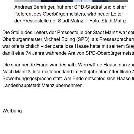
Andreas Behringer, früherer SPD-Stadtrat und bisher
Referent des Oberbürgermeisters, wird neuer Leiter
der Pressestelle der Stadt Mainz. – Foto: Stadt Mainz
Die Stelle des Leiters der Pressestelle der Stadt Mainz war 
Oberbürgermeister Michael Ebling (SPD), als Pressesprecheri
war offensichtlich – der parteilose Haase hatte mit seinem S
damit eine 74 Jahre währende Ära von SPD-Oberbürgermeiste
Die spannende Frage war deshalb: Wen würde Haase nun zum n
Nach Mainz&-Informationen fand im Frühjahr eine öffentlich
Bewerbungsgespräche statt. Am Ende entschied sich Haase fü
Landeshauptstadt Mainz übernehmen.
Werbung