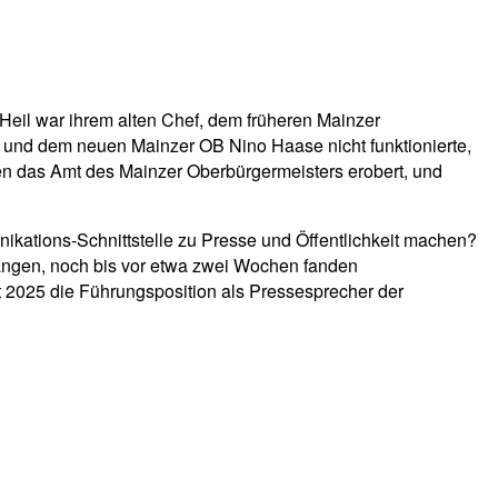
Heil war ihrem alten Chef, dem früheren Mainzer
l und dem neuen Mainzer OB Nino Haase nicht funktionierte,
men das Amt des Mainzer Oberbürgermeisters erobert, und
ations-Schnittstelle zu Presse und Öffentlichkeit machen?
angen, noch bis vor etwa zwei Wochen fanden
 2025 die Führungsposition als Pressesprecher der