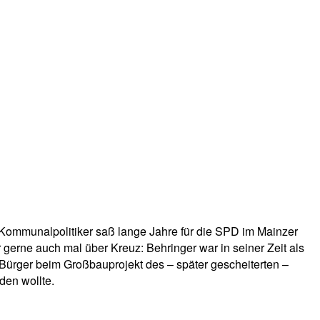
ommunalpolitiker saß lange Jahre für die SPD im Mainzer
er gerne auch mal über Kreuz: Behringer war in seiner Zeit als
er Bürger beim Großbauprojekt des – später gescheiterten –
den wollte.