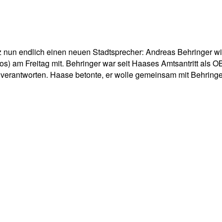
pp
Email
Drucken
nun endlich einen neuen Stadtsprecher: Andreas Behringer wir
los) am Freitag mit. Behringer war seit Haases Amtsantritt als
verantworten. Haase betonte, er wolle gemeinsam mit Behringe