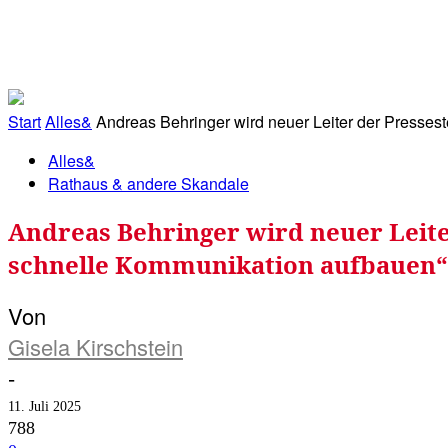
RATHAUS&
ALLES&
MITGLIEDSKONTO
Start
Alles&
Andreas Behringer wird neuer Leiter der Presseste
Alles&
Rathaus & andere Skandale
Andreas Behringer wird neuer Leite
schnelle Kommunikation aufbauen“
Von
Gisela Kirschstein
-
11. Juli 2025
788