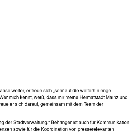
e weiter, er freue sich „sehr auf die weiterhin enge
 Wer mich kennt, weiß, dass mir meine Heimatstadt Mainz und
reue er sich darauf, gemeinsam mit dem Team der
ung der Stadtverwaltung.“ Behringer ist auch für Kommunikation
nzen sowie für die Koordination von presserelevanten