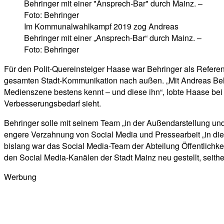
Im Kommunalwahlkampf 2019 zog Andreas
Behringer mit einer „Ansprech-Bar“ durch Mainz. –
Foto: Behringer
Für den Polit-Quereinsteiger Haase war Behringer als Referen
gesamten Stadt-Kommunikation nach außen. „Mit Andreas Behr
Medienszene bestens kennt – und diese ihn“, lobte Haase bei
Verbesserungsbedarf sieht.
Behringer solle mit seinem Team „in der Außendarstellung un
engere Verzahnung von Social Media und Pressearbeit „in die
bislang war das Social Media-Team der Abteilung Öffentlichkei
den Social Media-Kanälen der Stadt Mainz neu gestellt, seith
Werbung