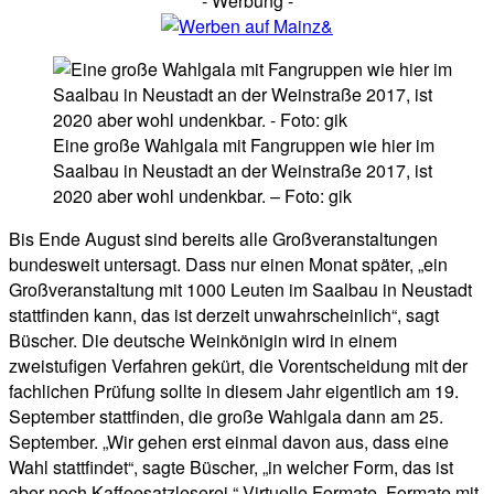
- Werbung -
Eine große Wahlgala mit Fangruppen wie hier im
Saalbau in Neustadt an der Weinstraße 2017, ist
2020 aber wohl undenkbar. – Foto: gik
Bis Ende August sind bereits alle Großveranstaltungen
bundesweit untersagt. Dass nur einen Monat später, „ein
Großveranstaltung mit 1000 Leuten im Saalbau in Neustadt
stattfinden kann, das ist derzeit unwahrscheinlich“, sagt
Büscher. Die deutsche Weinkönigin wird in einem
zweistufigen Verfahren gekürt, die Vorentscheidung mit der
fachlichen Prüfung sollte in diesem Jahr eigentlich am 19.
September stattfinden, die große Wahlgala dann am 25.
September. „Wir gehen erst einmal davon aus, dass eine
Wahl stattfindet“, sagte Büscher, „in welcher Form, das ist
aber noch Kaffeesatzleserei.“ Virtuelle Formate, Formate mit