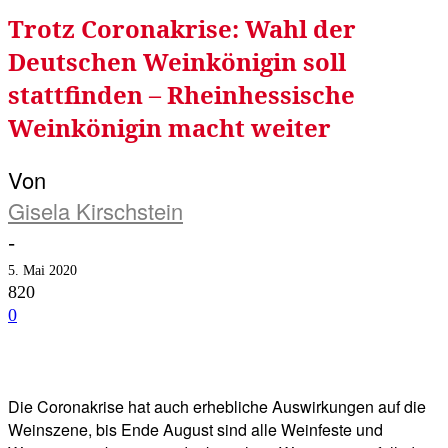
Trotz Coronakrise: Wahl der
Deutschen Weinkönigin soll
stattfinden – Rheinhessische
Weinkönigin macht weiter
Von
Gisela Kirschstein
-
5. Mai 2020
820
0
Facebook
Twitter
Telegram
WhatsA
Die Coronakrise hat auch erhebliche Auswirkungen auf die
Weinszene, bis Ende August sind alle Weinfeste und