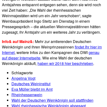
Amtsjahres entspannt entgegen sehen, denn sie wird noch
viel Zeit haben: „Die Wahl der rheinhessischen
Weinmajestäten wird um ein Jahr verschoben“, sagte
Weinbaupräsident Ingo Steitz am Dienstag in einem
Pressegespräch – die aktuellen Weinmajestätinnen hätten
zugesagt, ihr Amtsjahr um ein weiteres Jahr zu verlängern.
Info& auf Mainz&:
Mehr zur amtierenden Deutschen
Weinkönigin und ihren Weinprinzessinnen
findet Ihr hier im
Internet
, weitere Infos zu den Kampagnen des DWI
genau
auf dieser Internetseite
. Wie eine Wahl der deutschen
Weinkönigin abläuft,
haben wir 2018 hier beschrieben
.
Schlagworte
Angelina Vogt
Deutsches Weininstitut
Eva Müller bleibt im Amt
Rheinhessenwein
Wahl der Deutschen Weinkönigin soll stattfinden
Wahl rheinhessische Weinkönigin abgesagt