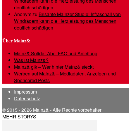
Windrädern kann die Herzleistung des Menschen
deutlich schädigen
Anonym
zu
Brisante Mainzer Studie: Infraschall von
Windrädern kann die Herzleistung des Menschen
deutlich schädigen
Über Mainz&
Mainz& Solidar-Abo: FAQ und Anleitung
Was ist Mainz&?
Mainz& gik – Wer hinter Mainz& steckt
Werben auf Mainz& – Mediadaten, Anzeigen und
Sponsored Posts
Impressum
Datenschutz
© 2015 - 2026 Mainz& - Alle Rechte vorbehalten
MEHR STORYS