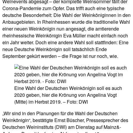
Weinevents abgesagt – der komplette Weinsommer fällt der
Corona-Pandemie zum Opfer. Das trifft auch eine typische
deutsche Besonderheit: Die Wahl der Weinköniginnen in den
Anbaugebieten. In Rheinhessen wurde die traditionelle Wahl
einer neuen Weinkönigin nun angesagt, die amtierende
rheinhessische Weinkönigin Eva Müller macht einfach noch
ein Jahr weiter. Doch eine andere Wahl soll stattfinden: Eine
neue Deutsche Weinkönigin soll tatsächlich Ende
September gekürt werden – die Frage ist nur noch, wie.
Eine Wahl der Deutschen Weinkönigin soll es auch
2020 geben, hier die Krönung von Angelina Vogt
(Mitte) im Herbst 2019. – Foto: DWI
„Wir sind in den Planungen für die Wahl der Deutschen
Weinkönigin“, bestätigte Ernst Büscher, Pressesprecher des
Deutschen Weininstituts (DWI) am Dienstag auf Mainz&-