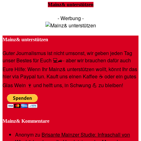
Mainz& unterstützen
- Werbung -
Mainz& unterstützen
Guter Journalismus ist nicht umsonst, wir geben jeden Tag
unser Bestes für Euch 💻🚙- aber wir brauchen dafür auch
Eure Hilfe: Wenn Ihr Mainz& unterstützen wollt, könnt Ihr das
hier via Paypal tun. Kauft uns einen Kaffee ☕️ oder ein gutes
Glas Wein 🍷 und helft uns, in Schwung 💪 zu bleiben!
Mainz& Kommentare
Anonym
zu
Brisante Mainzer Studie: Infraschall von