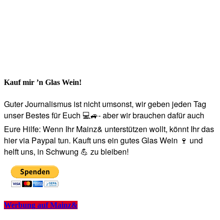
Kauf mir ’n Glas Wein!
Guter Journalismus ist nicht umsonst, wir geben jeden Tag
unser Bestes für Euch 💻🚙- aber wir brauchen dafür auch
Eure Hilfe: Wenn Ihr Mainz& unterstützen wollt, könnt Ihr das
hier via Paypal tun. Kauft uns ein gutes Glas Wein 🍷 und
helft uns, in Schwung 💪 zu bleiben!
Werbung auf Mainz&