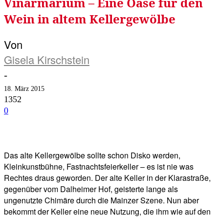
Vinarmarium – Eine Oase für den
Wein in altem Kellergewölbe
Von
Gisela Kirschstein
-
18. März 2015
1352
0
Facebook
Twitter
Telegram
WhatsA
Das alte Kellergewölbe sollte schon Disko werden,
Kleinkunstbühne, Fastnachtsfeierkeller – es ist nie was
Rechtes draus geworden. Der alte Keller in der Klarastraße,
gegenüber vom Dalheimer Hof, geisterte lange als
ungenutzte Chimäre durch die Mainzer Szene. Nun aber
bekommt der Keller eine neue Nutzung, die ihm wie auf den