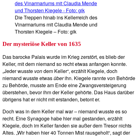
Die Treppen hinab ins Kellerreich des
Vinarmariums mit Claudia Mende und
Thorsten Kiegele – Foto: gik
Der mysteriöse Keller von 1635
Das barocke Palais wurde im Krieg zerstört, es blieb der
Keller, mit dem niemand so recht etwas anfangen konnte.
„Jeder wusste
von
dem Keller“, erzählt Kiegele, doch
niemand wusste etwas
über
ihn. Kiegele rannte von Behörde
zu Behörde, musste am Ende eine Zwangsversteigerung
überstehen, bevor ihm der Keller gehörte. Das Haus darüber
übrigens hat er nicht mit erstanden, betont er.
Doch was in dem Keller mal war – niemand wusste es so
recht. Eine Synagoge habe hier mal gestanden, erzählt
Kiegele, doch im Keller fanden sie außer dem Tresor nichts
Altes. „Wir haben hier 40 Tonnen Mist rausgeholt“, sagt der