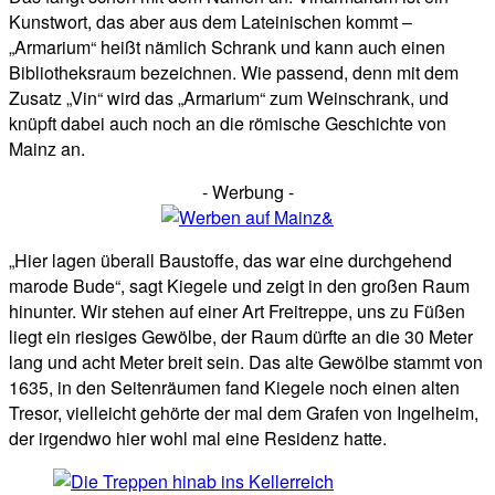
Kunstwort, das aber aus dem Lateinischen kommt –
„Armarium“ heißt nämlich Schrank und kann auch einen
Bibliotheksraum bezeichnen. Wie passend, denn mit dem
Zusatz „Vin“ wird das „Armarium“ zum Weinschrank, und
knüpft dabei auch noch an die römische Geschichte von
Mainz an.
- Werbung -
„Hier lagen überall Baustoffe, das war eine durchgehend
marode Bude“, sagt Kiegele und zeigt in den großen Raum
hinunter. Wir stehen auf einer Art Freitreppe, uns zu Füßen
liegt ein riesiges Gewölbe, der Raum dürfte an die 30 Meter
lang und acht Meter breit sein. Das alte Gewölbe stammt von
1635, in den Seitenräumen fand Kiegele noch einen alten
Tresor, vielleicht gehörte der mal dem Grafen von Ingelheim,
der irgendwo hier wohl mal eine Residenz hatte.