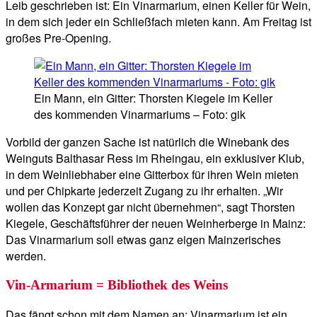
Leib geschrieben ist: Ein Vinarmarium, einen Keller für Wein,
in dem sich jeder ein Schließfach mieten kann. Am Freitag ist
großes Pre-Opening.
Ein Mann, ein Gitter: Thorsten Kiegele im Keller
des kommenden Vinarmariums – Foto: gik
Vorbild der ganzen Sache ist natürlich die Winebank des
Weinguts Balthasar Ress im Rheingau, ein exklusiver Klub,
in dem Weinliebhaber eine Gitterbox für ihren Wein mieten
und per Chipkarte jederzeit Zugang zu ihr erhalten. „Wir
wollen das Konzept gar nicht übernehmen“, sagt Thorsten
Kiegele, Geschäftsführer der neuen Weinherberge in Mainz:
Das Vinarmarium soll etwas ganz eigen Mainzerisches
werden.
Vin-Armarium = Bibliothek des Weins
Das fängt schon mit dem Namen an: Vinarmarium ist ein