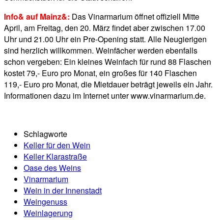
Info& auf Mainz&:
Das Vinarmarium öffnet offiziell Mitte
April, am Freitag, den 20. März findet aber zwischen 17.00
Uhr und 21.00 Uhr ein Pre-Opening statt. Alle Neugierigen
sind herzlich willkommen. Weinfächer werden ebenfalls
schon vergeben: Ein kleines Weinfach für rund 88 Flaschen
kostet 79,- Euro pro Monat, ein großes für 140 Flaschen
119,- Euro pro Monat, die Mietdauer beträgt jeweils ein Jahr.
Informationen dazu im Internet unter www.vinarmarium.de.
Schlagworte
Keller für den Wein
Keller Klarastraße
Oase des Weins
Vinarmarium
Wein in der Innenstadt
Weingenuss
Weinlagerung