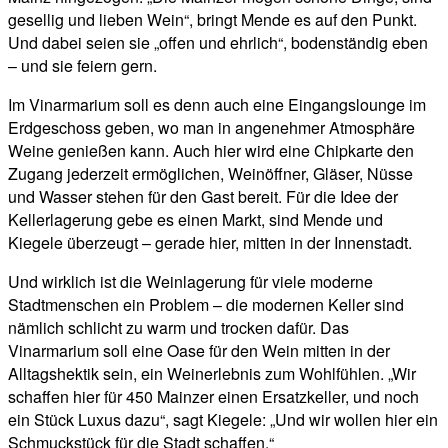
gesellig und lieben Wein“, bringt Mende es auf den Punkt.
Und dabei seien sie „offen und ehrlich“, bodenständig eben
– und sie feiern gern.
Im Vinarmarium soll es denn auch eine Eingangslounge im
Erdgeschoss geben, wo man in angenehmer Atmosphäre
Weine genießen kann. Auch hier wird eine Chipkarte den
Zugang jederzeit ermöglichen, Weinöffner, Gläser, Nüsse
und Wasser stehen für den Gast bereit. Für die Idee der
Kellerlagerung gebe es einen Markt, sind Mende und
Kiegele überzeugt – gerade hier, mitten in der Innenstadt.
Und wirklich ist die Weinlagerung für viele moderne
Stadtmenschen ein Problem – die modernen Keller sind
nämlich schlicht zu warm und trocken dafür. Das
Vinarmarium soll eine Oase für den Wein mitten in der
Alltagshektik sein, ein Weinerlebnis zum Wohlfühlen. „Wir
schaffen hier für 450 Mainzer einen Ersatzkeller, und noch
ein Stück Luxus dazu“, sagt Kiegele: „Und wir wollen hier ein
Schmuckstück für die Stadt schaffen.“