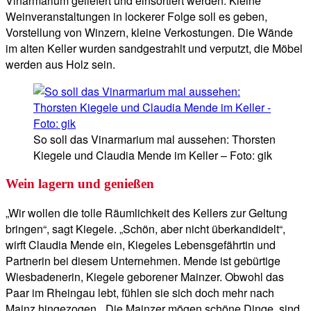
Vinarmarium geliefert und einsortiert werden. Kleine
Weinveranstaltungen in lockerer Folge soll es geben,
Vorstellung von Winzern, kleine Verkostungen. Die Wände
im alten Keller wurden sandgestrahlt und verputzt, die Möbel
werden aus Holz sein.
So soll das Vinarmarium mal aussehen: Thorsten
Kiegele und Claudia Mende im Keller – Foto: gik
Wein lagern und genießen
„Wir wollen die tolle Räumlichkeit des Kellers zur Geltung
bringen“, sagt Kiegele. „Schön, aber nicht überkandidelt“,
wirft Claudia Mende ein, Kiegeles Lebensgefährtin und
Partnerin bei diesem Unternehmen. Mende ist gebürtige
Wiesbadenerin, Kiegele geborener Mainzer. Obwohl das
Paar im Rheingau lebt, fühlen sie sich doch mehr nach
Mainz hingezogen. „Die Mainzer mögen schöne Dinge, sind