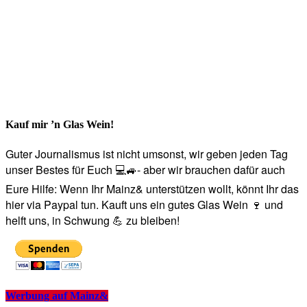
Kauf mir ’n Glas Wein!
Guter Journalismus ist nicht umsonst, wir geben jeden Tag
unser Bestes für Euch 💻🚙- aber wir brauchen dafür auch
Eure Hilfe: Wenn Ihr Mainz& unterstützen wollt, könnt Ihr das
hier via Paypal tun. Kauft uns ein gutes Glas Wein 🍷 und
helft uns, in Schwung 💪 zu bleiben!
Werbung auf Mainz&