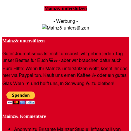
Mainz& unterstützen
- Werbung -
Mainz& unterstützen
Guter Journalismus ist nicht umsonst, wir geben jeden Tag
unser Bestes für Euch 💻🚙- aber wir brauchen dafür auch
Eure Hilfe: Wenn Ihr Mainz& unterstützen wollt, könnt Ihr das
hier via Paypal tun. Kauft uns einen Kaffee ☕️ oder ein gutes
Glas Wein 🍷 und helft uns, in Schwung 💪 zu bleiben!
Mainz& Kommentare
Anonym
zu
Brisante Mainzer Studie: Infraschall von