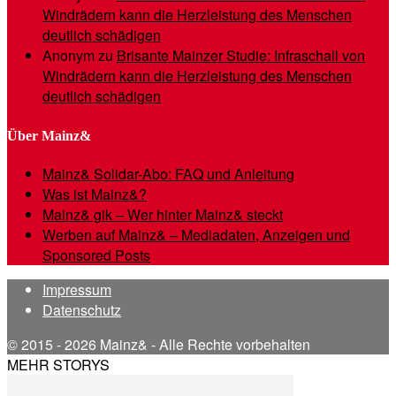
Windrädern kann die Herzleistung des Menschen
deutlich schädigen
Anonym
zu
Brisante Mainzer Studie: Infraschall von
Windrädern kann die Herzleistung des Menschen
deutlich schädigen
Über Mainz&
Mainz& Solidar-Abo: FAQ und Anleitung
Was ist Mainz&?
Mainz& gik – Wer hinter Mainz& steckt
Werben auf Mainz& – Mediadaten, Anzeigen und
Sponsored Posts
Impressum
Datenschutz
© 2015 - 2026 Mainz& - Alle Rechte vorbehalten
MEHR STORYS