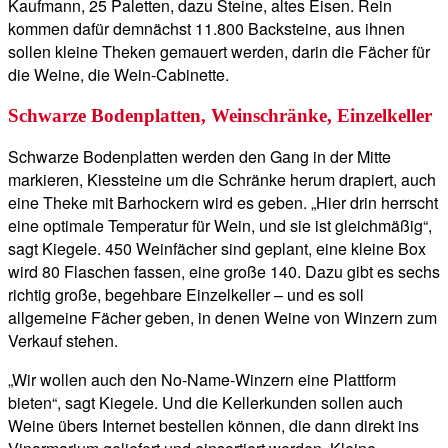
Kaufmann, 25 Paletten, dazu Steine, altes Eisen. Rein
kommen dafür demnächst 11.800 Backsteine, aus ihnen
sollen kleine Theken gemauert werden, darin die Fächer für
die Weine, die Wein-Cabinette.
Schwarze Bodenplatten, Weinschränke, Einzelkeller
Schwarze Bodenplatten werden den Gang in der Mitte
markieren, Kiessteine um die Schränke herum drapiert, auch
eine Theke mit Barhockern wird es geben. „Hier drin herrscht
eine optimale Temperatur für Wein, und sie ist gleichmäßig“,
sagt Kiegele. 450 Weinfächer sind geplant, eine kleine Box
wird 80 Flaschen fassen, eine große 140. Dazu gibt es sechs
richtig große, begehbare Einzelkeller – und es soll
allgemeine Fächer geben, in denen Weine von Winzern zum
Verkauf stehen.
„Wir wollen auch den No-Name-Winzern eine Plattform
bieten“, sagt Kiegele. Und die Kellerkunden sollen auch
Weine übers Internet bestellen können, die dann direkt ins