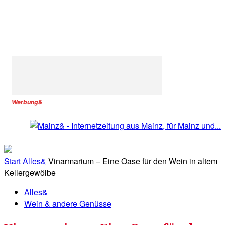
Werbung&
Start
Alles&
Vinarmarium – Eine Oase für den Wein in altem
Kellergewölbe
Alles&
Wein & andere Genüsse