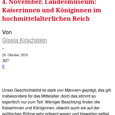
4. November, Landesmuseum:
Kaiserinnen und Königinnen im
hochmittelalterlichen Reich
Von
Gisela Kirschstein
-
28. Oktober 2019
307
0
Facebook
Twitter
Telegram
WhatsA
Unser Geschichtsbild ist stark von Männern geprägt, das gilt
insbesondere für das Mittelalter, doch das stimmt so
eigentlich nur zum Teil: Weniger Beachtung finden die
Kaiserinnen und Königinnen, obwohl auch sie auf der
politischen Bühne sehr präsent waren und bisweilen selbst