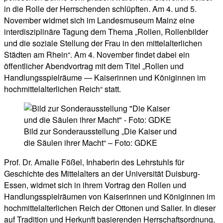
in die Rolle der Herrschenden schlüpften. Am 4. und 5.
November widmet sich im Landesmuseum Mainz eine
interdisziplinäre Tagung dem Thema „Rollen, Rollenbilder
und die soziale Stellung der Frau in den mittelalterlichen
Städten am Rhein“. Am 4. November findet dabei ein
öffentlicher Abendvortrag mit dem Titel „Rollen und
Handlungsspielräume — Kaiserinnen und Königinnen im
hochmittelalterlichen Reich“ statt.
Bild zur Sonderausstellung „Die Kaiser und
die Säulen ihrer Macht“ – Foto: GDKE
Prof. Dr. Amalie Fößel, Inhaberin des Lehrstuhls für
Geschichte des Mittelalters an der Universität Duisburg-
Essen, widmet sich in ihrem Vortrag den Rollen und
Handlungsspielräumen von Kaiserinnen und Königinnen im
hochmittelalterlichen Reich der Ottonen und Salier. In dieser
auf Tradition und Herkunft basierenden Herrschaftsordnung,