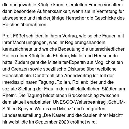
die nur gewählte Könige kannte, erhielten Frauen vor allem
dann besondere Aufmerksamkeit, wenn sie in Vertretung für
abwesende und minderjährige Herrscher die Geschicke des
Reiches übernahmen.
Prof. Fößel schildert in ihrem Vortrag, wie solche Frauen mit
ihrer Macht umgingen, was ihr Regierungshandeln
kennzeichnete und welche Bedeutung die unterschiedlichen
Rollen einer Königin als Ehefrau, Mutter und Herrscherin
hatte. Zudem geht die Mittelalter-Expertin auf Möglichkeiten
und Grenzen sowie spezifische Diskurse über weibliche
Herrschaft ein. Der öffentliche Abendvortrag ist Teil der
interdisziplinären Tagung „Rollen, Rollenbilder und die
soziale Stellung der Frau in den mittelalterlichen Städten am
Rhein“. Die Tagung bildet einen Brückenschlag zwischen
dem aktuell erarbeiteten UNESCO-Welterbeantrag „SchUM-
Stätten Speyer, Worms und Mainz“ und der großen
Landesausstellung „Die Kaiser und die Säulen ihrer Macht“
hinweist, die im September 2020 eröffnet wird.