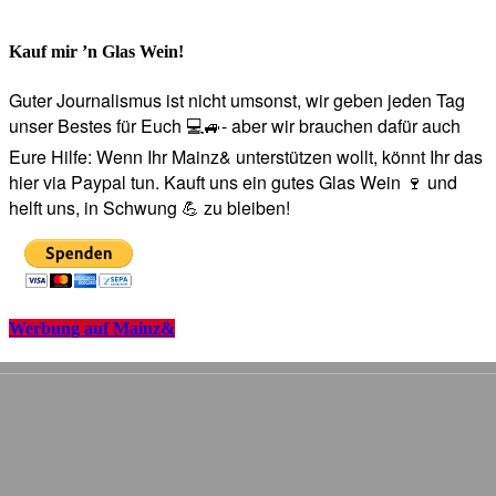
Kauf mir ’n Glas Wein!
Guter Journalismus ist nicht umsonst, wir geben jeden Tag
unser Bestes für Euch 💻🚙- aber wir brauchen dafür auch
Eure Hilfe: Wenn Ihr Mainz& unterstützen wollt, könnt Ihr das
hier via Paypal tun. Kauft uns ein gutes Glas Wein 🍷 und
helft uns, in Schwung 💪 zu bleiben!
Werbung auf Mainz&