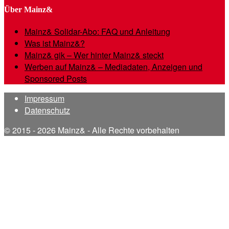
Über Mainz&
Mainz& Solidar-Abo: FAQ und Anleitung
Was ist Mainz&?
Mainz& gik – Wer hinter Mainz& steckt
Werben auf Mainz& – Mediadaten, Anzeigen und
Sponsored Posts
Impressum
Datenschutz
© 2015 - 2026 Mainz& - Alle Rechte vorbehalten