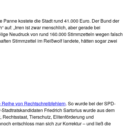
e Panne kostete die Stadt rund 41.000 Euro. Der Bund der
auf: „Irren ist zwar menschlich, aber gerade bei
pielige Neudruck von rund 160.000 Stimmzetteln wegen falsch
aften Stimmzettel im Reißwolf landete, hätten sogar zwei
 Reihe von Rechtschreibfehlern
. So wurde bei der SPD-
P-Stadtratskandidaten Friedrich Sartorius wurde aus dem
t, Rechtsstaat, Tierschutz, Elitenförderung und
nnoch entschloss man sich zur Korrektur – und ließ die