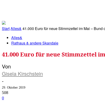
RATHAUS&
ALLES&
MITGLIEDSKONTO
Start
Alles&
41.000 Euro für neue Stimmzettel im Mai – Bund de
Alles&
Rathaus & andere Skandale
41.000 Euro für neue Stimmzettel i
Von
Gisela Kirschstein
-
29. Oktober 2019
508
0