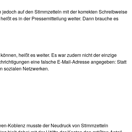
 jedoch auf den Stimmzetteln mit der korrekten Schreibweise
heißt es in der Pressemitteilung weiter. Dann brauche es
 können, heißt es weiter. Es war zudem nicht der einzige
chrichtigungen eine falsche E-Mail-Adresse angegeben: Statt
den sozialen Netzwerken.
ayen-Koblenz musste der Neudruck von Stimmzetteln