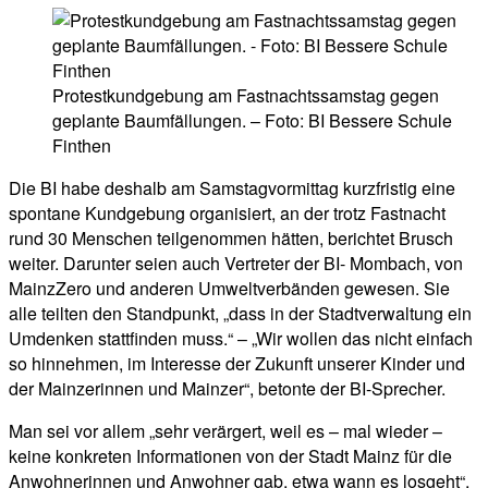
Protestkundgebung am Fastnachtssamstag gegen
geplante Baumfällungen. – Foto: BI Bessere Schule
Finthen
Die BI habe deshalb am Samstagvormittag kurzfristig eine
spontane Kundgebung organisiert, an der trotz Fastnacht
rund 30 Menschen teilgenommen hätten, berichtet Brusch
weiter. Darunter seien auch Vertreter der BI- Mombach, von
MainzZero und anderen Umweltverbänden gewesen. Sie
alle teilten den Standpunkt, „dass in der Stadtverwaltung ein
Umdenken stattfinden muss.“ – „Wir wollen das nicht einfach
so hinnehmen, im Interesse der Zukunft unserer Kinder und
der Mainzerinnen und Mainzer“, betonte der BI-Sprecher.
Man sei vor allem „sehr verärgert, weil es – mal wieder –
keine konkreten Informationen von der Stadt Mainz für die
Anwohnerinnen und Anwohner gab, etwa wann es losgeht“,