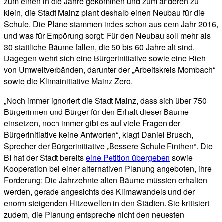
zum einen in die Jahre gekommen und zum anderen zu
klein, die Stadt Mainz plant deshalb einen Neubau für die
Schule. Die Pläne stammen indes schon aus dem Jahr 2016,
und was für Empörung sorgt: Für den Neubau soll mehr als
30 stattliche Bäume fallen, die 50 bis 60 Jahre alt sind.
Dagegen wehrt sich eine Bürgerinitiative sowie eine Rieh
von Umweltverbänden, darunter der „Arbeitskreis Mombach“
sowie die Klimainitiative Mainz Zero.
„Noch immer ignoriert die Stadt Mainz, dass sich über 750
Bürgerinnen und Bürger für den Erhalt dieser Bäume
einsetzen, noch immer gibt es auf viele Fragen der
Bürgerinitiative keine Antworten“, klagt Daniel Brusch,
Sprecher der Bürgerinitiative „Bessere Schule Finthen“. Die
BI hat der Stadt bereits
eine Petition übergeben
sowie
Kooperation bei einer alternativen Planung angeboten, ihre
Forderung: Die Jahrzehnte alten Bäume müssten erhalten
werden, gerade angesichts des Klimawandels und der
enorm steigenden Hitzewellen in den Städten. Sie kritisiert
zudem, die Planung entspreche nicht den neuesten