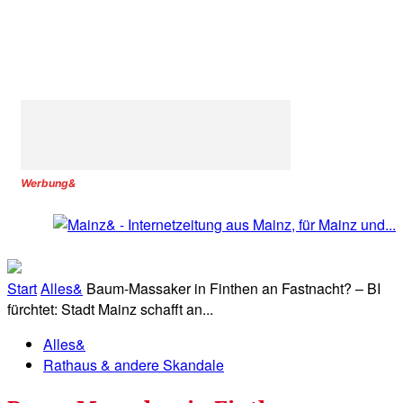
Werbung&
Start
Alles&
Baum-Massaker in Finthen an Fastnacht? – BI
fürchtet: Stadt Mainz schafft an...
Alles&
Rathaus & andere Skandale