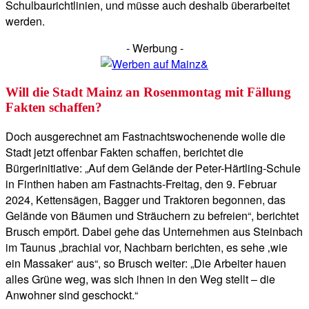
Schulbaurichtlinien, und müsse auch deshalb überarbeitet
werden.
- Werbung -
Will die Stadt Mainz an Rosenmontag mit Fällung
Fakten schaffen?
Doch ausgerechnet am Fastnachtswochenende wolle die
Stadt jetzt offenbar Fakten schaffen, berichtet die
Bürgerinitiative: „Auf dem Gelände der Peter-Härtling-Schule
in Finthen haben am Fastnachts-Freitag, den 9. Februar
2024, Kettensägen, Bagger und Traktoren begonnen, das
Gelände von Bäumen und Sträuchern zu befreien“, berichtet
Brusch empört. Dabei gehe das Unternehmen aus Steinbach
im Taunus „brachial vor, Nachbarn berichten, es sehe ‚wie
ein Massaker‘ aus“, so Brusch weiter: „Die Arbeiter hauen
alles Grüne weg, was sich ihnen in den Weg stellt – die
Anwohner sind geschockt.“