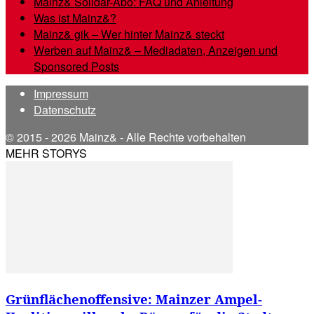
Mainz& Solidar-Abo: FAQ und Anleitung
Was ist Mainz&?
Mainz& gik – Wer hinter Mainz& steckt
Werben auf Mainz& – Mediadaten, Anzeigen und
Sponsored Posts
Impressum
Datenschutz
© 2015 - 2026 Mainz& - Alle Rechte vorbehalten
MEHR STORYS
Grünflächenoffensive: Mainzer Ampel-