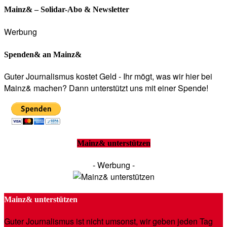
Mainz& – Solidar-Abo & Newsletter
Werbung
Spenden& an Mainz&
Guter Journalismus kostet Geld - Ihr mögt, was wir hier bei
Mainz& machen? Dann unterstützt uns mit einer Spende!
Mainz& unterstützen
- Werbung -
Mainz& unterstützen
Guter Journalismus ist nicht umsonst, wir geben jeden Tag