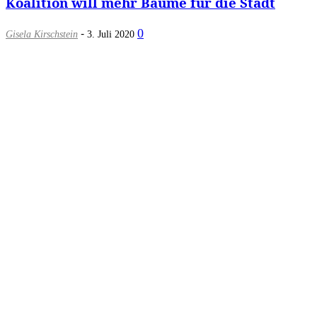
Koalition will mehr Bäume für die Stadt
-
0
Gisela Kirschstein
3. Juli 2020