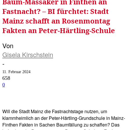
Baum-Massaker in Finthen an
Fastnacht? – BI fürchtet: Stadt
Mainz schafft an Rosenmontag
Fakten an Peter-Härtling-Schule
Von
Gisela Kirschstein
-
11. Februar 2024
658
0
Facebook
Twitter
Telegram
WhatsA
Will die Stadt Mainz die Fastnachtstage nutzen, um
klammheimlich an der Peter-Härtling-Grundschule in Mainz-
Finthen Fakten in Sachen Baumfällung zu schaffen? Das