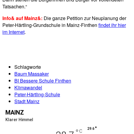
Tatsachen.“
Info& auf Mainz&:
Die ganze Petition zur Neuplanung der
Peter-Härtling-Grundschule in Mainz-Finthen
findet ihr hier
im Internet
.
Schlagworte
Baum Massaker
BI Bessere Schule Finthen
Klimawandel
Peter-Härtling-Schule
Stadt Mainz
MAINZ
Klarer Himmel
°
29.6
°
C