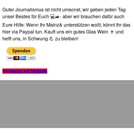
Guter Journalismus ist nicht umsonst, wir geben jeden Tag
unser Bestes für Euch 💻🚙- aber wir brauchen dafür auch
Eure Hilfe: Wenn Ihr Mainz& unterstützen wollt, könnt Ihr das
hier via Paypal tun. Kauft uns ein gutes Glas Wein 🍷 und
helft uns, in Schwung 💪 zu bleiben!
Werbung auf Mainz&