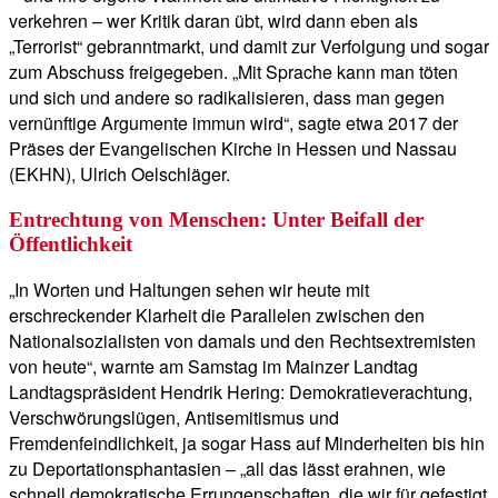
verkehren – wer Kritik daran übt, wird dann eben als
„Terrorist“ gebranntmarkt, und damit zur Verfolgung und sogar
zum Abschuss freigegeben. „Mit Sprache kann man töten
und sich und andere so radikalisieren, dass man gegen
vernünftige Argumente immun wird“, sagte etwa 2017 der
Präses der Evangelischen Kirche in Hessen und Nassau
(EKHN), Ulrich Oelschläger.
Entrechtung von Menschen: Unter Beifall der
Öffentlichkeit
„In Worten und Haltungen sehen wir heute mit
erschreckender Klarheit die Parallelen zwischen den
Nationalsozialisten von damals und den Rechtsextremisten
von heute“, warnte am Samstag im Mainzer Landtag
Landtagspräsident Hendrik Hering: Demokratieverachtung,
Verschwörungslügen, Antisemitismus und
Fremdenfeindlichkeit, ja sogar Hass auf Minderheiten bis hin
zu Deportationsphantasien – „all das lässt erahnen, wie
schnell demokratische Errungenschaften, die wir für gefestigt