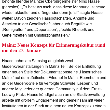
betonte hier der Mainzer Oberbürgermeister Nino Haase
(parteilos). „Es bestürzt mich, dass diese Mahnung ist heute
wieder aktueller und drängender denn je ist“, sagte Haase
weiter. Davon zeugten Hassbotschaften, Angriffe und
Attacken in der Gesellschaft, aber auch Begriffe wie
„Remigration“ und „Deportation“, „rechte Rhetorik und
Geheimtreffen mit Umsturzphantasien.“
Mainz: Neues Konzept für Erinnerungskultur rund
um den 27. Januar
Haase nahm am Samstag an gleich zwei
Gedenkveranstaltungen in Mainz Teil: Bei der Enthüllung
einer neuen Stele der Dokumentationsreihe „Historisches
Mainz“ auf dem Jüdischen Friedhof in Mainz-Ebersheim und
an der Gedenk-Stele für verfolgte Schwule, Lesben und
andere Mitglieder der queeren Community auf dem Ernst-
Ludwig-Platz. Haase kündiget auch an die Stadtverwaltung
arbeite mit großem Engagement und gemeinsam mit vielen
Institutionen in der Stadt an einem neuen Konzept zu einem