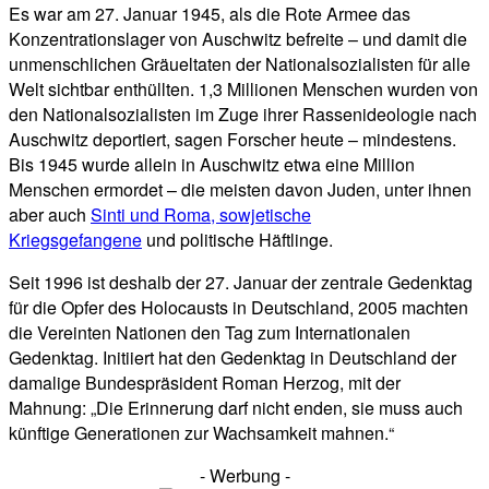
Es war am 27. Januar 1945, als die Rote Armee das
Konzentrationslager von Auschwitz befreite – und damit die
unmenschlichen Gräueltaten der Nationalsozialisten für alle
Welt sichtbar enthüllten. 1,3 Millionen Menschen wurden von
den Nationalsozialisten im Zuge ihrer Rassenideologie nach
Auschwitz deportiert, sagen Forscher heute – mindestens.
Bis 1945 wurde allein in Auschwitz etwa eine Million
Menschen ermordet – die meisten davon Juden, unter ihnen
aber auch
Sinti und Roma, sowjetische
Kriegsgefangene
und politische Häftlinge.
Seit 1996 ist deshalb der 27. Januar der zentrale Gedenktag
für die Opfer des Holocausts in Deutschland, 2005 machten
die Vereinten Nationen den Tag zum Internationalen
Gedenktag. Initiiert hat den Gedenktag in Deutschland der
damalige Bundespräsident Roman Herzog, mit der
Mahnung: „Die Erinnerung darf nicht enden, sie muss auch
künftige Generationen zur Wachsamkeit mahnen.“
- Werbung -