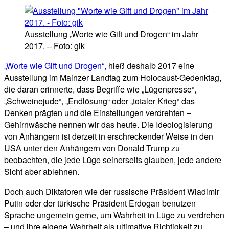
Ausstellung „Worte wie Gift und Drogen“ im Jahr
2017. – Foto: gik
„Worte wie Gift und Drogen“,
hieß deshalb 2017 eine
Ausstellung im Mainzer Landtag zum Holocaust-Gedenktag,
die daran erinnerte, dass Begriffe wie „Lügenpresse“,
„Schweinejude“, „Endlösung“ oder „totaler Krieg“ das
Denken prägten und die Einstellungen verdrehten –
Gehirnwäsche nennen wir das heute. Die Ideologisierung
von Anhängern ist derzeit in erschreckender Weise in den
USA unter den Anhängern von Donald Trump zu
beobachten, die jede Lüge seinerseits glauben, jede andere
Sicht aber ablehnen.
Doch auch Diktatoren wie der russische Präsident Wladimir
Putin oder der türkische Präsident Erdogan benutzen
Sprache ungemein gerne, um Wahrheit in Lüge zu verdrehen
– und ihre eigene Wahrheit als ultimative Richtigkeit zu