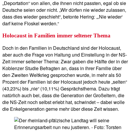
„Deportation“ von allen, die ihnen nicht passten, egal ob sie
Deutsche seien oder nicht. „Wir dürfen nie wieder zulassen,
dass dies wieder geschieht“, betonte Hering: „‚Nie wieder‘
darf keine Floskel werden.“
Holocaust in Familien immer seltener Thema
Doch in den Familien in Deutschland sind der Holocaust,
aber auch die Frage von Haltung und Einstellung in der NS-
Zeit immer seltener Thema: Zwar gaben die Hälfte der in der
Koblenzer Studie Befragten an, dass in ihrer Familie über
den Zweiten Weltkrieg gesprochen wurde, in mehr als 50
Prozent der Familien ist der Holocaust jedoch heute „selten“
(43,23%) bis „nie“ (10,11%) Gesprächsthema. Dazu trägt
natürlich auch bei, dass die Generation der Großeltern, die
die NS-Zeit noch selbst erlebt hat, schwindet – dabei wolle
die Enkelgeneration gerne mehr über diese Zeit wissen.