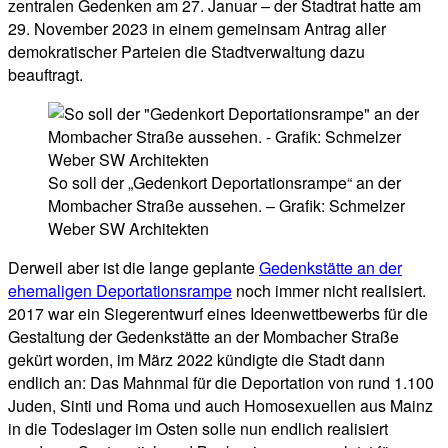
zentralen Gedenken am 27. Januar – der Stadtrat hatte am
29. November 2023 in einem gemeinsam Antrag aller
demokratischer Parteien die Stadtverwaltung dazu
beauftragt.
So soll der „Gedenkort Deportationsrampe“ an der
Mombacher Straße aussehen. – Grafik: Schmelzer
Weber SW Architekten
Derweil aber ist die lange geplante
Gedenkstätte an der
ehemaligen Deportationsrampe
noch immer nicht realisiert.
2017 war ein Siegerentwurf eines Ideenwettbewerbs für die
Gestaltung der Gedenkstätte an der Mombacher Straße
gekürt worden, im März 2022 kündigte die Stadt dann
endlich an: Das Mahnmal für die Deportation von rund 1.100
Juden, Sinti und Roma und auch Homosexuellen aus Mainz
in die Todeslager im Osten solle nun endlich realisiert