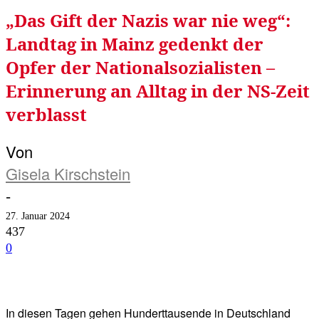
„Das Gift der Nazis war nie weg“:
Landtag in Mainz gedenkt der
Opfer der Nationalsozialisten –
Erinnerung an Alltag in der NS-Zeit
verblasst
Von
Gisela Kirschstein
-
27. Januar 2024
437
0
Facebook
Twitter
Telegram
WhatsA
In diesen Tagen gehen Hunderttausende in Deutschland