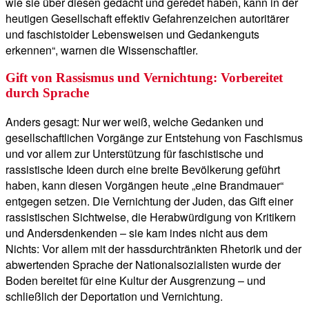
wie sie über diesen gedacht und geredet haben, kann in der
heutigen Gesellschaft effektiv Gefahrenzeichen autoritärer
und faschistoider Lebensweisen und Gedankenguts
erkennen“, warnen die Wissenschaftler.
Gift von Rassismus und Vernichtung: Vorbereitet
durch Sprache
Anders gesagt: Nur wer weiß, welche Gedanken und
gesellschaftlichen Vorgänge zur Entstehung von Faschismus
und vor allem zur Unterstützung für faschistische und
rassistische Ideen durch eine breite Bevölkerung geführt
haben, kann diesen Vorgängen heute „eine Brandmauer“
entgegen setzen. Die Vernichtung der Juden, das Gift einer
rassistischen Sichtweise, die Herabwürdigung von Kritikern
und Andersdenkenden – sie kam indes nicht aus dem
Nichts: Vor allem mit der hassdurchtränkten Rhetorik und der
abwertenden Sprache der Nationalsozialisten wurde der
Boden bereitet für eine Kultur der Ausgrenzung – und
schließlich der Deportation und Vernichtung.