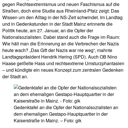
gegen Rechtsextremismus und neuen Faschismus auf die
Straßen, doch eine Studie aus Rheinland-Pfalz zeigt: Das
Wissen um den Alltag in der NS-Zeit schwindet. Im Landtag
und in Gedenkstunden in der Stadt Mainz erinnerte die
Politik heute, am 27. Januar, an die Opfer der
Nationalsozialisten. Dabei stand auch die Frage im Raum:
Wie hält man die Erinnerung an die Verbrechen der Nazis
heute wach? „Das Gift der Nazis war nie weg“, mahnte
Landtagspräsident Hendrik Hering (SPD). Auch OB Nino
Haase geißelte Hass und rechtsextreme Umsturzphantasien
– und kündigte ein neues Konzept zum zentralen Gedenken
der Stadt an.
Gedenktafel an die Opfer der Nationalsozialisten an
dem ehemaligen Gestapo-Hauptquartier in der
Kaiserstraße in Mainz. – Foto: gik