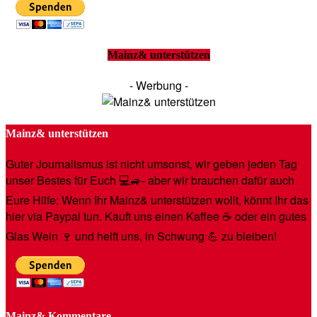
Mainz& unterstützen
- Werbung -
Mainz& unterstützen
Guter Journalismus ist nicht umsonst, wir geben jeden Tag
unser Bestes für Euch 💻🚙- aber wir brauchen dafür auch
Eure Hilfe: Wenn Ihr Mainz& unterstützen wollt, könnt Ihr das
hier via Paypal tun. Kauft uns einen Kaffee ☕️ oder ein gutes
Glas Wein 🍷 und helft uns, in Schwung 💪 zu bleiben!
Mainz& Kommentare