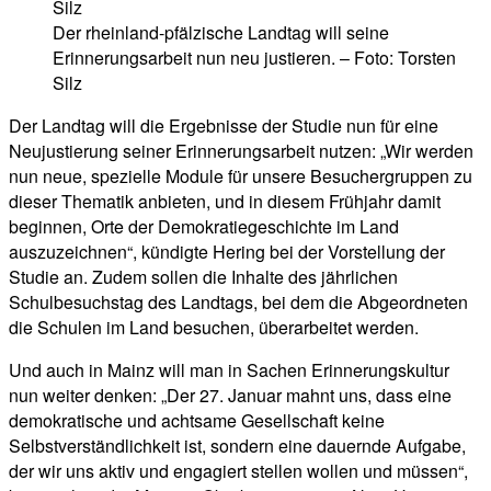
Der rheinland-pfälzische Landtag will seine
Erinnerungsarbeit nun neu justieren. – Foto: Torsten
Silz
Der Landtag will die Ergebnisse der Studie nun für eine
Neujustierung seiner Erinnerungsarbeit nutzen: „Wir werden
nun neue, spezielle Module für unsere Besuchergruppen zu
dieser Thematik anbieten, und in diesem Frühjahr damit
beginnen, Orte der Demokratiegeschichte im Land
auszuzeichnen“, kündigte Hering bei der Vorstellung der
Studie an. Zudem sollen die Inhalte des jährlichen
Schulbesuchstag des Landtags, bei dem die Abgeordneten
die Schulen im Land besuchen, überarbeitet werden.
Und auch in Mainz will man in Sachen Erinnerungskultur
nun weiter denken: „Der 27. Januar mahnt uns, dass eine
demokratische und achtsame Gesellschaft keine
Selbstverständlichkeit ist, sondern eine dauernde Aufgabe,
der wir uns aktiv und engagiert stellen wollen und müssen“,