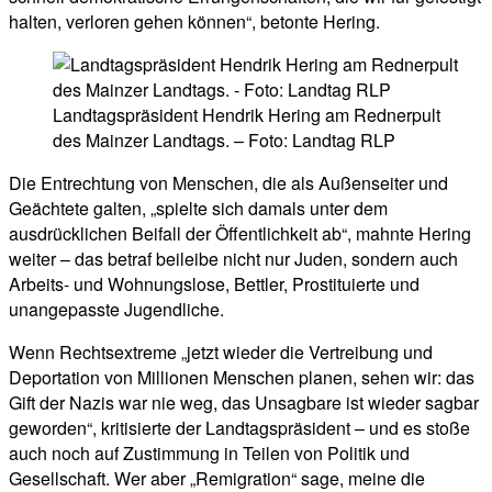
halten, verloren gehen können“, betonte Hering.
Landtagspräsident Hendrik Hering am Rednerpult
des Mainzer Landtags. – Foto: Landtag RLP
Die Entrechtung von Menschen, die als Außenseiter und
Geächtete galten, „spielte sich damals unter dem
ausdrücklichen Beifall der Öffentlichkeit ab“, mahnte Hering
weiter – das betraf beileibe nicht nur Juden, sondern auch
Arbeits- und Wohnungslose, Bettler, Prostituierte und
unangepasste Jugendliche.
Wenn Rechtsextreme „jetzt wieder die Vertreibung und
Deportation von Millionen Menschen planen, sehen wir: das
Gift der Nazis war nie weg, das Unsagbare ist wieder sagbar
geworden“, kritisierte der Landtagspräsident – und es stoße
auch noch auf Zustimmung in Teilen von Politik und
Gesellschaft. Wer aber „Remigration“ sage, meine die