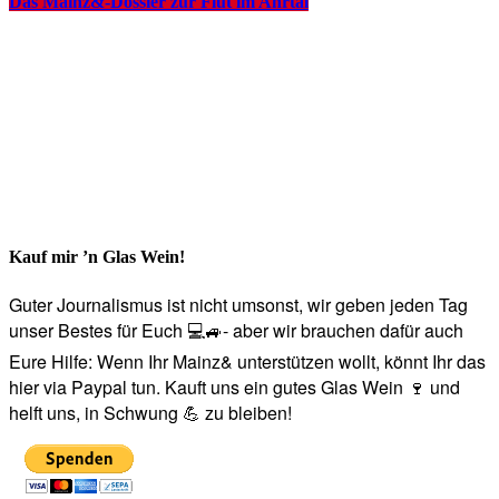
Das Mainz&-Dossier zur Flut im Ahrtal
Kauf mir ’n Glas Wein!
Guter Journalismus ist nicht umsonst, wir geben jeden Tag
unser Bestes für Euch 💻🚙- aber wir brauchen dafür auch
Eure Hilfe: Wenn Ihr Mainz& unterstützen wollt, könnt Ihr das
hier via Paypal tun. Kauft uns ein gutes Glas Wein 🍷 und
helft uns, in Schwung 💪 zu bleiben!