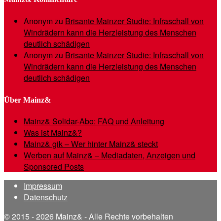
Anonym
zu
Brisante Mainzer Studie: Infraschall von
Windrädern kann die Herzleistung des Menschen
deutlich schädigen
Anonym
zu
Brisante Mainzer Studie: Infraschall von
Windrädern kann die Herzleistung des Menschen
deutlich schädigen
Über Mainz&
Mainz& Solidar-Abo: FAQ und Anleitung
Was ist Mainz&?
Mainz& gik – Wer hinter Mainz& steckt
Werben auf Mainz& – Mediadaten, Anzeigen und
Sponsored Posts
Impressum
Datenschutz
© 2015 - 2026 Mainz& - Alle Rechte vorbehalten