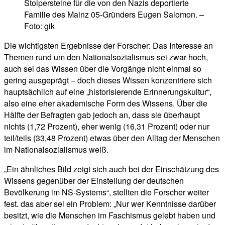
Stolpersteine für die von den Nazis deportierte
Familie des Mainz 05-Gründers Eugen Salomon. –
Foto: gik
Die wichtigsten Ergebnisse der Forscher: Das Interesse an
Themen rund um den Nationalsozialismus sei zwar hoch,
auch sei das Wissen über die Vorgänge nicht einmal so
gering ausgeprägt – doch dieses Wissen konzentriere sich
hauptsächlich auf eine „historisierende Erinnerungskultur“,
also eine eher akademische Form des Wissens. Über die
Hälfte der Befragten gab jedoch an, dass sie überhaupt
nichts (1,72 Prozent), eher wenig (16,31 Prozent) oder nur
teil/teils (33,48 Prozent) etwas über den Alltag der Menschen
im Nationalsozialismus weiß.
„Ein ähnliches Bild zeigt sich auch bei der Einschätzung des
Wissens gegenüber der Einstellung der deutschen
Bevölkerung im NS-Systems“, stellten die Forscher weiter
fest. das aber sei ein Problem: „Nur wer Kenntnisse darüber
besitzt, wie die Menschen im Faschismus gelebt haben und