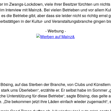
 im Zwangs-Lockdown, viele ihrer Besitzer fürchten um nichts w
 im Interview mit Mainz&. Bei vielen Betrieben und vor allem Ku
 es die Betriebe gibt, aber dass sie leider nicht so richtig ern
werbstätigen in der Kultur- und Veranstaltungsbranche gingen bis
- Werbung -
e Bösing, auf das Sterben der Branche, von Clubs und Künstlern,
stark ums Überleben“, erzählte er. Er selbst habe im Sommer „g
he Unterstützung für diese Betriebe“, sagte Bösing, das gelte 
Die bekommen jetzt ihre Läden einfach wieder zugemacht“, sagt