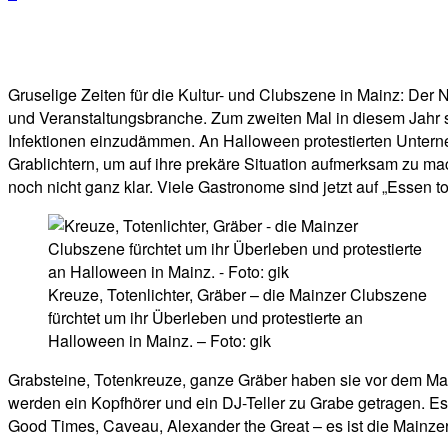
Facebook
Twitter
Telegram
WhatsA
Gruselige Zeiten für die Kultur- und Clubszene in Mainz: De
und Veranstaltungsbranche. Zum zweiten Mal in diesem Jahr 
Infektionen einzudämmen. An Halloween protestierten Untern
Grablichtern, um auf ihre prekäre Situation aufmerksam zu mac
noch nicht ganz klar. Viele Gastronome sind jetzt auf „Essen 
Kreuze, Totenlichter, Gräber – die Mainzer Clubszene
fürchtet um ihr Überleben und protestierte an
Halloween in Mainz. – Foto: gik
Grabsteine, Totenkreuze, ganze Gräber haben sie vor dem Mai
werden ein Kopfhörer und ein DJ-Teller zu Grabe getragen. Es 
Good Times, Caveau, Alexander the Great – es ist die Mainzer