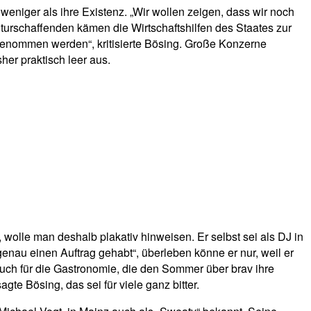
eniger als ihre Existenz. „Wir wollen zeigen, dass wir noch
lturschaffenden kämen die Wirtschaftshilfen des Staates zur
st genommen werden“, kritisierte Bösing. Große Konzerne
her praktisch leer aus.
 wolle man deshalb plakativ hinweisen. Er selbst sei als DJ in
enau einen Auftrag gehabt“, überleben könne er nur, weil er
auch für die Gastronomie, die den Sommer über brav ihre
e Bösing, das sei für viele ganz bitter.