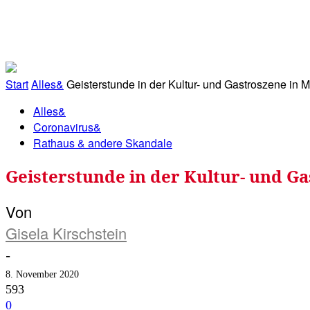
RATHAUS&
ALLES&
MITGLIEDSKONTO
Start
Alles&
Geisterstunde in der Kultur- und Gastroszene in M
Alles&
Coronavirus&
Rathaus & andere Skandale
Geisterstunde in der Kultur- und G
Von
Gisela Kirschstein
-
8. November 2020
593
0