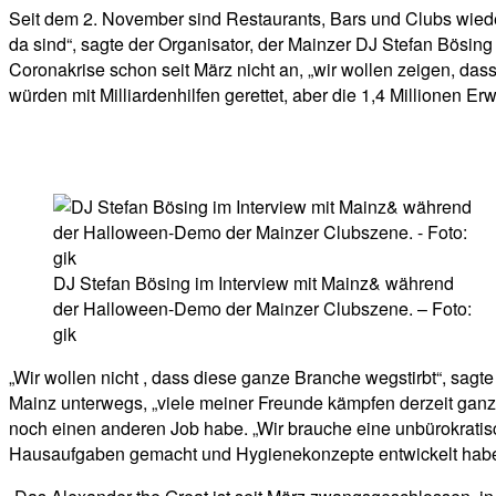
Seit dem 2. November sind Restaurants, Bars und Clubs wieder
da sind“, sagte der Organisator, der Mainzer DJ Stefan Bösing
Coronakrise schon seit März nicht an, „wir wollen zeigen, dass
würden mit Milliardenhilfen gerettet, aber die 1,4 Millionen Er
DJ Stefan Bösing im Interview mit Mainz& während
der Halloween-Demo der Mainzer Clubszene. – Foto:
gik
„Wir wollen nicht , dass diese ganze Branche wegstirbt“, sagt
Mainz unterwegs, „viele meiner Freunde kämpfen derzeit ganz 
noch einen anderen Job habe. „Wir brauche eine unbürokratisc
Hausaufgaben gemacht und Hygienekonzepte entwickelt habe. „