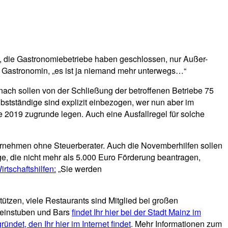
e, die Gastronomiebetriebe haben geschlossen, nur Außer-
ne Gastronomin, „es ist ja niemand mehr unterwegs…“
nach sollen von der Schließung der betroffenen Betriebe 75
tständige sind explizit einbezogen, wer nun aber im
 2019 zugrunde legen. Auch eine Ausfallregel für solche
ternehmen ohne Steuerberater. Auch die Novemberhilfen sollen
ige, die nicht mehr als 5.000 Euro Förderung beantragen,
tschaftshilfen:
„Sie werden
zen, viele Restaurants sind Mitglied bei großen
 Weinstuben und Bars
findet Ihr hier bei der Stadt Mainz im
ründet, den Ihr hier im Internet findet
. Mehr Informationen zum