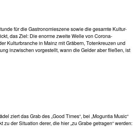
stunde für die Gastronomieszene sowie die gesamte Kultur-
kt, das Ziel: Die enorme zweite Welle von Corona-
er Kulturbranche in Mainz mit Gräbern, Totenkreuzen und
ng inzwischen vorgestellt, wann die Gelder aber fließen, ist
del ziert das Grab des „Good Times“, bei „Moguntia Music“
 zu der Situation derer, die hier „zu Grabe getragen“ werden: