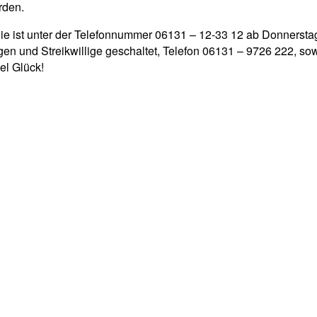
rden.
die ist unter der Telefonnummer 06131 – 12-33 12 ab Donnerstag
ungen und Streikwillige geschaltet, Telefon 06131 – 9726 222, sow
iel Glück!