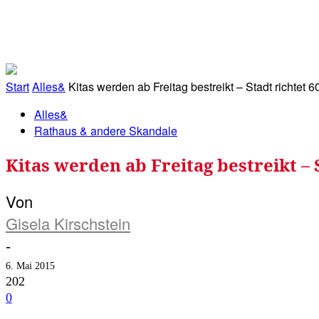
RATHAUS&
ALLES&
MITGLIEDSKONTO
Start
Alles&
Kitas werden ab Freitag bestreikt – Stadt richtet 6
Alles&
Rathaus & andere Skandale
Kitas werden ab Freitag bestreikt – 
Von
Gisela Kirschstein
-
6. Mai 2015
202
0