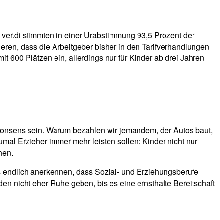
t ver.di stimmten in einer Urabstimmung 93,5 Prozent der
ieren, dass die Arbeitgeber bisher in den Tarifverhandlungen
t 600 Plätzen ein, allerdings nur für Kinder ab drei Jahren
n Konsens sein. Warum bezahlen wir jemandem, der Autos baut,
mal Erzieher immer mehr leisten sollen: Kinder nicht nur
hen.
ss endlich anerkennen, dass Sozial- und Erziehungsberufe
den nicht eher Ruhe geben, bis es eine ernsthafte Bereitschaft