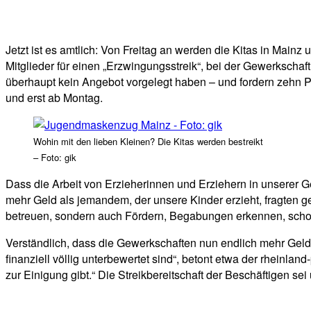
Facebook
Twitter
Telegram
WhatsA
Jetzt ist es amtlich: Von Freitag an werden die Kitas in Main
Mitglieder für einen „Erzwingungsstreik“, bei der Gewerkscha
überhaupt kein Angebot vorgelegt haben – und fordern zehn Pro
und erst ab Montag.
Wohin mit den lieben Kleinen? Die Kitas werden bestreikt
– Foto: gik
Dass die Arbeit von Erzieherinnen und Erziehern in unserer G
mehr Geld als jemandem, der unsere Kinder erzieht, fragten g
betreuen, sondern auch Fördern, Begabungen erkennen, schon
Verständlich, dass die Gewerkschaften nun endlich mehr Geld 
finanziell völlig unterbewertet sind“, betont etwa der rheinl
zur Einigung gibt.“ Die Streikbereitschaft der Beschäftigen sei