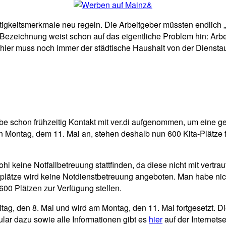
ätigkeitsmerkmale neu regeln. Die Arbeitgeber müssten endlich 
Bezeichnung weist schon auf das eigentliche Problem hin: Arb
inz, hier muss noch immer der städtische Haushalt von der Diens
abe schon frühzeitig Kontakt mit ver.di aufgenommen, um eine 
 Montag, dem 11. Mai an, stehen deshalb nun 600 Kita-Plätze für
ohl keine Notfallbetreuung stattfinden, da diese nicht mit vert
ortplätze wird keine Notdienstbetreuung angeboten. Man habe ni
00 Plätzen zur Verfügung stellen.
itag, den 8. Mai und wird am Montag, den 11. Mai fortgesetzt. Di
lar dazu sowie alle Informationen gibt es
hier
auf der Internets