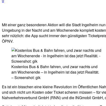
0
Facebook
Twitter
Telegram
WhatsA
Mit einer ganz besonderen Aktion will die Stadt Ingelheim nu
Umgebung in der Nacht und am Wochenende komplett kostenlo
sehr nützlich: die App sucht immer den günstigsten Ticketpr
ÖPNV.
Kostenlos Bus & Bahn fahren, und zwar nachts und
am Wochenende – in Ingelheim ist das jetzt Realität.
– Screenshot: gik
Es ist ein bisschen eine kleine Revolution im Öffentlichen Na
und sich nicht um Kosten oder Ticket scheren müssen – für vi
Nahverkehrsverbund GmbH (RNN) und die INGmobil GmbH, der 