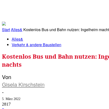
RATHAUS&
ALLES&
MITGLIEDSKONTO
Start
Alles&
Kostenlos Bus und Bahn nutzen: Ingelheim macht e
Alles&
Verkehr & andere Baustellen
Kostenlos Bus und Bahn nutzen: In
nachts
Von
Gisela Kirschstein
-
5. März 2022
2817