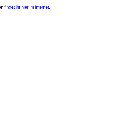
ten
findet Ihr hier im Internet
.