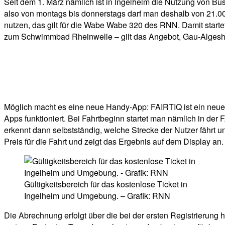
Seit dem 1. März nämlich ist in Ingelheim die Nutzung von 
also von montags bis donnerstags darf man deshalb von 21.0
nutzen, das gilt für die Wabe Wabe 320 des RNN. Damit star
zum Schwimmbad Rheinwelle – gilt das Angebot, Gau-Algesheim
Möglich macht es eine neue Handy-App: FAIRTIQ ist ein neue
Apps funktioniert. Bei Fahrtbeginn startet man nämlich in de
erkennt dann selbstständig, welche Strecke der Nutzer fährt 
Preis für die Fahrt und zeigt das Ergebnis auf dem Display an.
Gültigkeitsbereich für das kostenlose Ticket in
Ingelheim und Umgebung. – Grafik: RNN
Die Abrechnung erfolgt über die bei der ersten Registrierung 