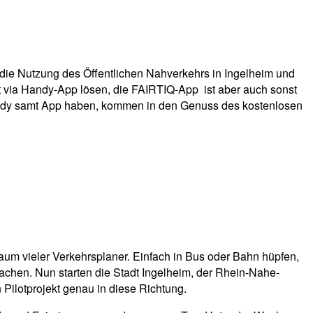
 die Nutzung des Öffentlichen Nahverkehrs in Ingelheim und
via Handy-App lösen, die FAIRTIQ-App ist aber auch sonst
n Hady samt App haben, kommen in den Genuss des kostenlosen
raum vieler Verkehrsplaner. Einfach in Bus oder Bahn hüpfen,
achen. Nun starten die Stadt Ingelheim, der Rhein-Nahe-
ilotprojekt genau in diese Richtung.