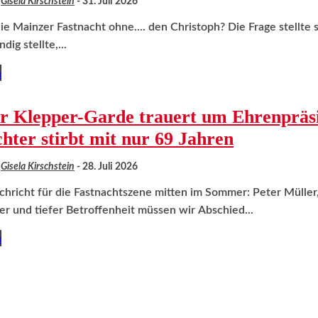
Gisela Kirschstein
-
31. Juli 2026
e Mainzer Fastnacht ohne.... den Christoph? Die Frage stellte s
dig stellte,...
n
r Klepper-Garde trauert um Ehrenpräsi
hter stirbt mit nur 69 Jahren
Gisela Kirschstein
-
28. Juli 2026
chricht für die Fastnachtszene mitten im Sommer: Peter Müller
er und tiefer Betroffenheit müssen wir Abschied...
n