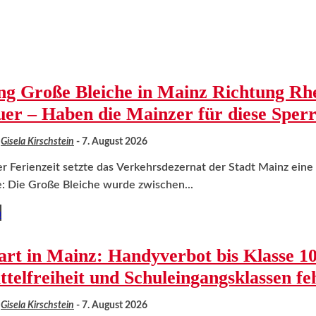
ng Große Bleiche in Mainz Richtung Rhe
uer – Haben die Mainzer für diese Spe
Gisela Kirschstein
-
7. August 2026
er Ferienzeit setzte das Verkehrsdezernat der Stadt Mainz ein
: Die Große Bleiche wurde zwischen...
n
art in Mainz: Handyverbot bis Klasse 
telfreiheit und Schuleingangsklassen fe
Gisela Kirschstein
-
7. August 2026