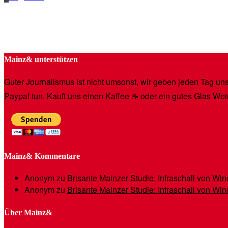
Mainz& unterstützen
Guter Journalismus ist nicht umsonst, wir geben jeden Tag unse
Paypal tun. Kauft uns einen Kaffee ☕️ oder ein gutes Glas Wei
Mainz& Kommentare
Anonym
zu
Brisante Mainzer Studie: Infraschall von W
Anonym
zu
Brisante Mainzer Studie: Infraschall von W
Über Mainz&