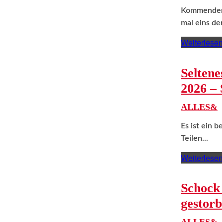
Kommenden M
mal eins d
Weiterlese
Seltene
2026 – 
ALLES&
Es ist ein 
Teilen...
Weiterlese
Schock
gestorb