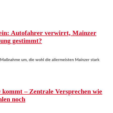
in: Autofahrer verwirrt, Mainzer
rrung gestimmt?
e Maßnahme um, die wohl die allermeisten Mainzer stark
10 kommt – Zentrale Versprechen wie
hlen noch