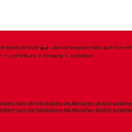
r Bestes für Euch 💻🚙- aber wir brauchen dafür auch Eure Hilfe
n 🍷 und helft uns, in Schwung 💪 zu bleiben!
indrädern kann die Herzleistung des Menschen deutlich schädig
indrädern kann die Herzleistung des Menschen deutlich schädig