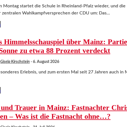
ontag startet die Schule in Rheinland-Pfalz wieder, und die 
er zentralen Wahlkampfversprechen der CDU um: Das...
n
s Himmelsschauspiel über Mainz: Partie
Sonne zu etwa 88 Prozent verdeckt
Gisela Kirschstein
-
6. August 2026
besonderes Erlebnis, und zum ersten Mal seit 27 Jahren auch in
n
 und Trauer in Mainz: Fastnachter Chri
en – Was ist die Fastnacht ohne…?