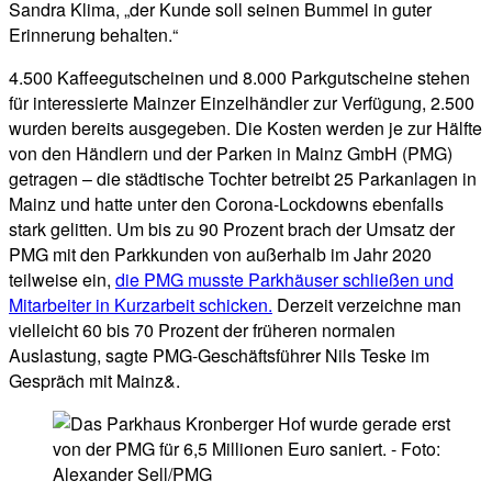
Sandra Klima, „der Kunde soll seinen Bummel in guter
Erinnerung behalten.“
4.500 Kaffeegutscheinen und 8.000 Parkgutscheine stehen
für interessierte Mainzer Einzelhändler zur Verfügung, 2.500
wurden bereits ausgegeben. Die Kosten werden je zur Hälfte
von den Händlern und der Parken in Mainz GmbH (PMG)
getragen – die städtische Tochter betreibt 25 Parkanlagen in
Mainz und hatte unter den Corona-Lockdowns ebenfalls
stark gelitten. Um bis zu 90 Prozent brach der Umsatz der
PMG mit den Parkkunden von außerhalb im Jahr 2020
teilweise ein,
die PMG musste Parkhäuser schließen und
Mitarbeiter in Kurzarbeit schicken.
Derzeit verzeichne man
vielleicht 60 bis 70 Prozent der früheren normalen
Auslastung, sagte PMG-Geschäftsführer Nils Teske im
Gespräch mit Mainz&.