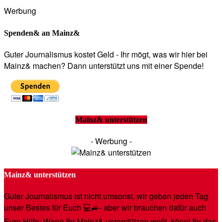
Werbung
Spenden& an Mainz&
Guter Journalismus kostet Geld - Ihr mögt, was wir hier bei
Mainz& machen? Dann unterstützt uns mit einer Spende!
Mainz& unterstützen
- Werbung -
Mainz& unterstützen
Guter Journalismus ist nicht umsonst, wir geben jeden Tag
unser Bestes für Euch 💻🚙- aber wir brauchen dafür auch
Eure Hilfe: Wenn Ihr Mainz& unterstützen wollt, könnt Ihr das