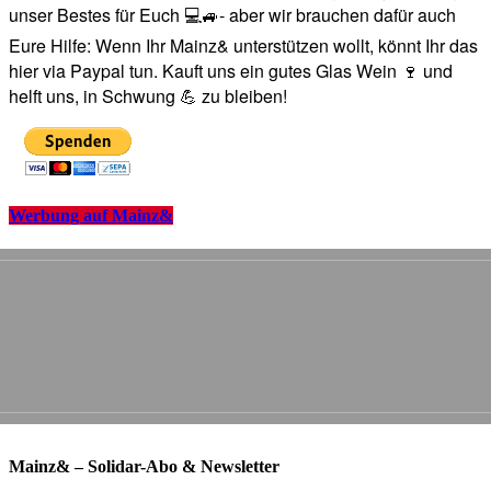
unser Bestes für Euch 💻🚙- aber wir brauchen dafür auch
Eure Hilfe: Wenn Ihr Mainz& unterstützen wollt, könnt Ihr das
hier via Paypal tun. Kauft uns ein gutes Glas Wein 🍷 und
helft uns, in Schwung 💪 zu bleiben!
Werbung auf Mainz&
Mainz& – Solidar-Abo & Newsletter