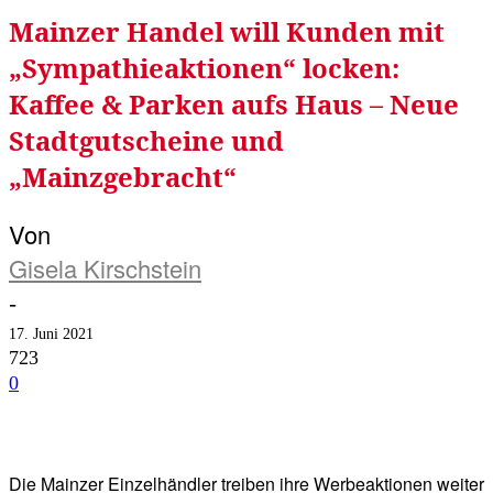
Mainzer Handel will Kunden mit
„Sympathieaktionen“ locken:
Kaffee & Parken aufs Haus – Neue
Stadtgutscheine und
„Mainzgebracht“
Von
Gisela Kirschstein
-
17. Juni 2021
723
0
Facebook
Twitter
Telegram
WhatsA
Die Mainzer Einzelhändler treiben ihre Werbeaktionen weiter