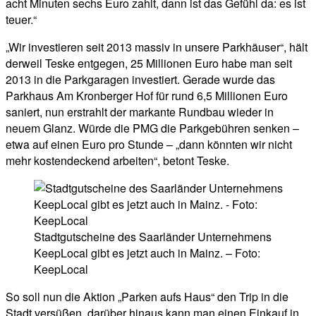
acht Minuten sechs Euro zahlt, dann ist das Gefühl da: es ist
teuer.“
„Wir investieren seit 2013 massiv in unsere Parkhäuser“, hält
derweil Teske entgegen, 25 Millionen Euro habe man seit
2013 in die Parkgaragen investiert. Gerade wurde das
Parkhaus Am Kronberger Hof für rund 6,5 Millionen Euro
saniert, nun erstrahlt der markante Rundbau wieder in
neuem Glanz. Würde die PMG die Parkgebühren senken –
etwa auf einen Euro pro Stunde – „dann könnten wir nicht
mehr kostendeckend arbeiten“, betont Teske.
Stadtgutscheine des Saarländer Unternehmens
KeepLocal gibt es jetzt auch in Mainz. – Foto:
KeepLocal
So soll nun die Aktion „Parken aufs Haus“ den Trip in die
Stadt versüßen, darüber hinaus kann man einen Einkauf in