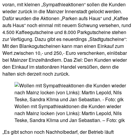
voran, mit kleinen „Sympathieaktionen“ sollen die Kunden
wieder zurück in die Mainzer Innenstadt gelockt werden.
Dafür wurden die Aktionen „Parken aufs Haus“ und „Kaffee
aufs Haus“ noch einmal mit neuem Schwung versehen, rund
4.500 Kaffeegutscheine und 8.000 Parkgutscheine stehen
zur Verfügung. Dazu gibt es neuerdings „Stadtgutscheine“:
Mit den Blankogutscheinen kann man einen Einkauf zum
Wert zwischen 10,- und 250,- Euro verschenken, einlösbar
bei Mainzer Einzelhändlern. Das Ziel: Den Kunden wieder
den Einkauf im stationären Handel versüßen, denn die
halten sich derzeit noch zurück.
Wollen mit Sympathieaktionen die Kunden wieder
nach Mainz locken (von Links): Martin Lepold, Nils
Teske, Sandra Klima und Jan Sebastian. – Foto: gik
„Es gibt schon noch Nachholbedarf, der Betrieb läuft