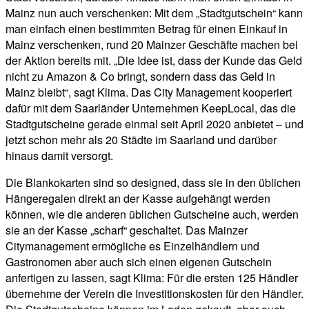
Mainz nun auch verschenken: Mit dem „Stadtgutschein“ kann
man einfach einen bestimmten Betrag für einen Einkauf in
Mainz verschenken, rund 20 Mainzer Geschäfte machen bei
der Aktion bereits mit. „Die Idee ist, dass der Kunde das Geld
nicht zu Amazon & Co bringt, sondern dass das Geld in
Mainz bleibt“, sagt Klima. Das City Management kooperiert
dafür mit dem Saarländer Unternehmen KeepLocal, das die
Stadtgutscheine gerade einmal seit April 2020 anbietet – und
jetzt schon mehr als 20 Städte im Saarland und darüber
hinaus damit versorgt.
Die Blankokarten sind so designed, dass sie in den üblichen
Hängeregalen direkt an der Kasse aufgehängt werden
können, wie die anderen üblichen Gutscheine auch, werden
sie an der Kasse „scharf“ geschaltet. Das Mainzer
Citymanagement ermögliche es Einzelhändlern und
Gastronomen aber auch sich einen eigenen Gutschein
anfertigen zu lassen, sagt Klima: Für die ersten 125 Händler
übernehme der Verein die Investitionskosten für den Händler.