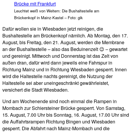
Leuchtet weiß von Weitem: Die Bushaltestelle am
Brückenkopf in Mainz-Kastel – Foto: gik
Dafür wollen sie in Wiesbaden jetzt reinigen, die
Bushaltestelle am Brückenkopf nämlich. Ab Montag, den 17.
August, bis Freitag, den 21. August, werden die Membrane
an der Bushaltestelle – also das Beduinenzelt 😉 – gewartet
und gereinigt. Mittwoch und Donnerstag ist das Zelt von
außen dran, dafür wird dann jeweils eine Fahrspur in
Richtung Mainz und in Richtung Wiesbaden gesperrt. Innen
wird die Haltestelle nachts gereinigt, die Nutzung der
Haltestelle sei aber uneingeschränkt gewährleistet,
versichert die Stadt Wiesbaden.
Und am Wochenende sind noch einmal die Rampen in
Mombach zur Schiersteiner Brücke gesperrt. Von Samstag,
15. August, 7.00 Uhr bis Sonntag, 16. August, 17.00 Uhr sind
die Auffahrtsrampen Richtung Bingen und Wiesbaden
gesperrt. Die Abfahrt nach Mainz-Mombach und die