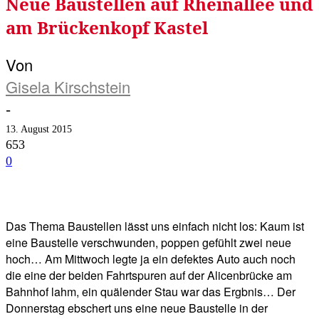
Neue Baustellen auf Rheinallee und
am Brückenkopf Kastel
Von
Gisela Kirschstein
-
13. August 2015
653
0
Facebook
Twitter
Telegram
WhatsA
Das Thema Baustellen lässt uns einfach nicht los: Kaum ist
eine Baustelle verschwunden, poppen gefühlt zwei neue
hoch… Am Mittwoch legte ja ein defektes Auto auch noch
die eine der beiden Fahrtspuren auf der Alicenbrücke am
Bahnhof lahm, ein quälender Stau war das Ergbnis… Der
Donnerstag ebschert uns eine neue Baustelle in der