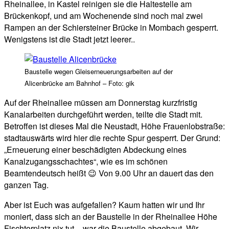
Rheinallee, in Kastel reinigen sie die Haltestelle am
Brückenkopf, und am Wochenende sind noch mal zwei
Rampen an der Schiersteiner Brücke in Mombach gesperrt.
Wenigstens ist die Stadt jetzt leerer..
Baustelle wegen Gleiserneuerungsarbeiten auf der
Alicenbrücke am Bahnhof – Foto: gik
Auf der Rheinallee müssen am Donnerstag kurzfristig
Kanalarbeiten durchgeführt werden, teilte die Stadt mit.
Betroffen ist dieses Mal die Neustadt, Höhe Frauenlobstraße:
stadtauswärts wird hier die rechte Spur gesperrt. Der Grund:
„Erneuerung einer beschädigten Abdeckung eines
Kanalzugangsschachtes“, wie es im schönen
Beamtendeutsch heißt 😉 Von 9.00 Uhr an dauert das den
ganzen Tag.
Aber ist Euch was aufgefallen? Kaum hatten wir und Ihr
moniert, dass sich an der Baustelle in der Rheinallee Höhe
Fischtorplatz nix tut – war die Baustelle abgebaut. Wir