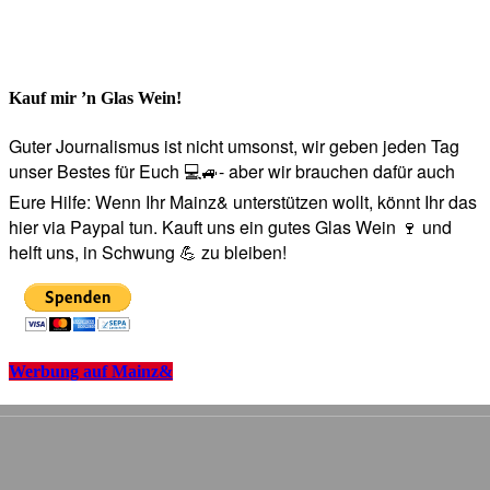
Kauf mir ’n Glas Wein!
Guter Journalismus ist nicht umsonst, wir geben jeden Tag
unser Bestes für Euch 💻🚙- aber wir brauchen dafür auch
Eure Hilfe: Wenn Ihr Mainz& unterstützen wollt, könnt Ihr das
hier via Paypal tun. Kauft uns ein gutes Glas Wein 🍷 und
helft uns, in Schwung 💪 zu bleiben!
Werbung auf Mainz&