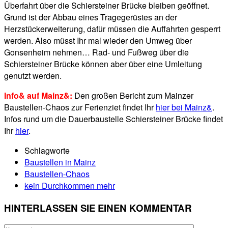
Überfahrt über die Schiersteiner Brücke bleiben geöffnet.
Grund ist der Abbau eines Tragegerüstes an der
Herzstückerweiterung, dafür müssen die Auffahrten gesperrt
werden. Also müsst Ihr mal wieder den Umweg über
Gonsenheim nehmen… Rad- und Fußweg über die
Schiersteiner Brücke können aber über eine Umleitung
genutzt werden.
Info& auf Mainz&:
Den großen Bericht zum Mainzer
Baustellen-Chaos zur Ferienziet findet Ihr
hier bei Mainz&
.
Infos rund um die Dauerbaustelle Schiersteiner Brücke findet
Ihr
hier
.
Schlagworte
Baustellen in Mainz
Baustellen-Chaos
kein Durchkommen mehr
HINTERLASSEN SIE EINEN KOMMENTAR