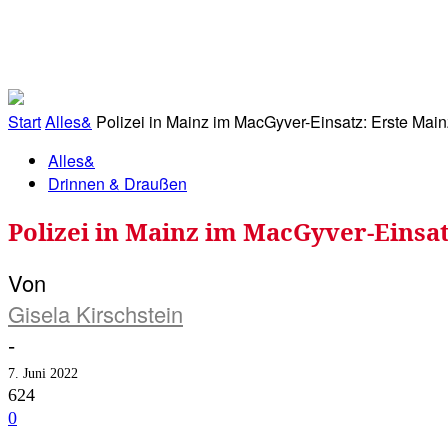
RATHAUS&
ALLES&
MITGLIEDSKONTO
Start
Alles&
Polizei in Mainz im MacGyver-Einsatz: Erste Mai
Alles&
Drinnen & Draußen
Polizei in Mainz im MacGyver-Einsa
Von
Gisela Kirschstein
-
7. Juni 2022
624
0