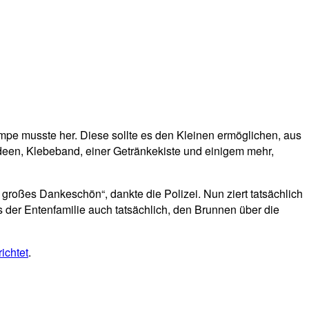
pe musste her. Diese sollte es den Kleinen ermöglichen, aus
deen, Klebeband, einer Getränkekiste und einigem mehr,
großes Dankeschön“, dankte die Polizei. Nun ziert tatsächlich
s der Entenfamilie auch tatsächlich, den Brunnen über die
ichtet
.