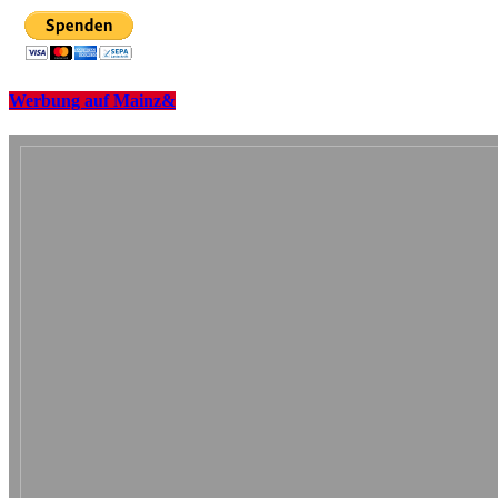
Werbung auf Mainz&