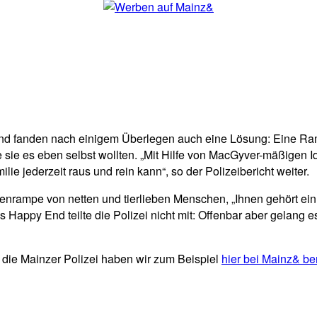
und fanden nach einigem Überlegen auch eine Lösung: Eine Ram
ie es eben selbst wollten. „Mit Hilfe von MacGyver-mäßigen I
e jederzeit raus und rein kann“, so der Polizeibericht weiter.
enrampe von netten und tierlieben Menschen, „Ihnen gehört ein 
Happy End teilte die Polizei nicht mit: Offenbar aber gelang e
die Mainzer Polizei haben wir zum Beispiel
hier bei Mainz& ber