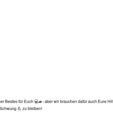
r Bestes für Euch 💻🚙- aber wir brauchen dafür auch Eure Hilfe
n Schwung 💪 zu bleiben!