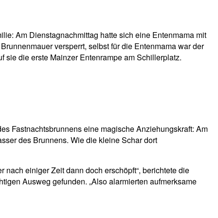
ilie: Am Dienstagnachmittag hatte sich eine Entenmama mit
ie Brunnenmauer versperrt, selbst für die Entenmama war der
 sie die erste Mainzer Entenrampe am Schillerplatz.
des Fastnachtsbrunnens eine magische Anziehungskraft: Am
sser des Brunnens. Wie die kleine Schar dort
nach einiger Zeit dann doch erschöpft“, berichtete die
chtigen Ausweg gefunden. „Also alarmierten aufmerksame