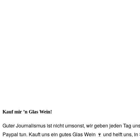
Kauf mir ’n Glas Wein!
Guter Journalismus ist nicht umsonst, wir geben jeden Tag unse
Paypal tun. Kauft uns ein gutes Glas Wein 🍷 und helft uns, i