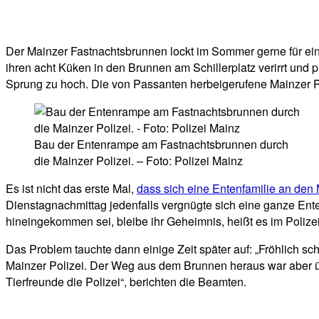
Facebook
Twitter
Telegram
WhatsA
Der Mainzer Fastnachtsbrunnen lockt im Sommer gerne für ein
ihren acht Küken in den Brunnen am Schillerplatz verirrt und 
Sprung zu hoch. Die von Passanten herbeigerufene Mainzer Pol
Bau der Entenrampe am Fastnachtsbrunnen durch
die Mainzer Polizei. – Foto: Polizei Mainz
Es ist nicht das erste Mal,
dass sich eine Entenfamilie an den Ma
Dienstagnachmittag jedenfalls vergnügte sich eine ganze Ent
hineingekommen sei, bleibe ihr Geheimnis, heißt es im Polizei
Das Problem tauchte dann einige Zeit später auf: „Fröhlich s
Mainzer Polizei. Der Weg aus dem Brunnen heraus war aber ü
Tierfreunde die Polizei“, berichten die Beamten.