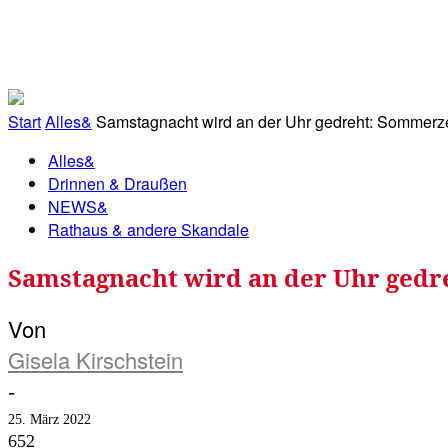
RATHAUS&
ALLES&
MITGLIEDSKONTO
Start
Alles&
Samstagnacht wird an der Uhr gedreht: Sommerze
Alles&
Drinnen & Draußen
NEWS&
Rathaus & andere Skandale
Samstagnacht wird an der Uhr gedre
Von
Gisela Kirschstein
-
25. März 2022
652