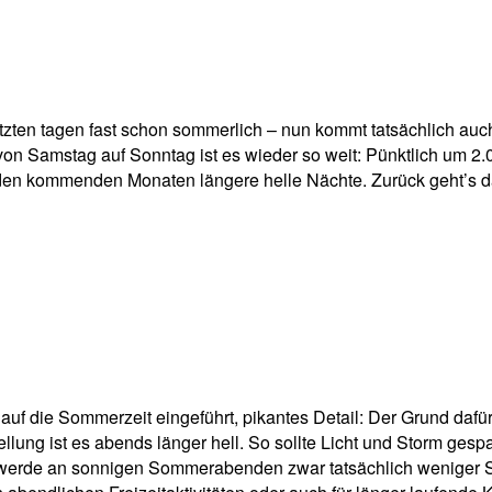
pp
Email
Drucken
 letzten tagen fast schon sommerlich – nun kommt tatsächlich a
on Samstag auf Sonntag ist es wieder so weit: Pünktlich um 2
in den kommenden Monaten längere helle Nächte. Zurück geht’s d
f die Sommerzeit eingeführt, pikantes Detail: Der Grund dafür 
ung ist es abends länger hell. So sollte Licht und Storm gespa
erde an sonnigen Sommerabenden zwar tatsächlich weniger Str