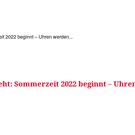
WISSEN&
VERKEHR&
FLUT AHRTAL&
NA
it 2022 beginnt – Uhren werden...
ht: Sommerzeit 2022 beginnt – Uhren