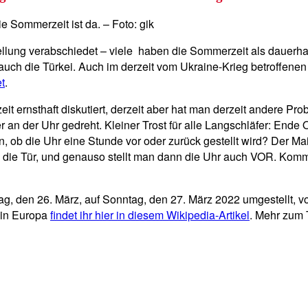
e Sommerzeit ist da. – Foto: gik
lung verabschiedet – viele haben die Sommerzeit als dauerhafte
ch die Türkei. Auch im derzeit vom Ukraine-Krieg betroffenen 
t
.
t ernsthaft diskutiert, derzeit aber hat man derzeit andere Pr
ter an der Uhr gedreht. Kleiner Trost für alle Langschläfer: En
 ob die Uhr eine Stunde vor oder zurück gestellt wird? Der Ma
R die Tür, und genauso stellt man dann die Uhr auch VOR. Kom
, den 26. März, auf Sonntag, den 27. März 2022 umgestellt, vo
 in Europa
findet ihr hier in diesem Wikipedia-Artikel
. Mehr zum 