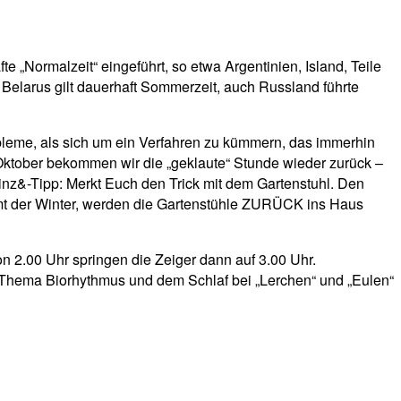
 „Normalzeit“ eingeführt, so etwa Argentinien, Island, Teile
Belarus gilt dauerhaft Sommerzeit, auch Russland führte
obleme, als sich um ein Verfahren zu kümmern, das immerhin
de Oktober bekommen wir die „geklaute“ Stunde wieder zurück –
inz&-Tipp: Merkt Euch den Trick mit dem Gartenstuhl. Den
mt der Winter, werden die Gartenstühle ZURÜCK ins Haus
n 2.00 Uhr springen die Zeiger dann auf 3.00 Uhr.
Thema Biorhythmus und dem Schlaf bei „Lerchen“ und „Eulen“