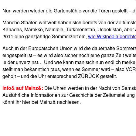
Nun werden wieder die Gartenstühle vor die Türen gestellt – di
Manche Staaten weltweit haben sich bereits von der Zeitumstel
Kanadas, Marokko, Namibia, Turkmenistan, Usbekistan, aber au
2011 eine ganzjährige Sommerzeit ein,
wie Wikipedia berichte
Auch in der Europäischen Union wird die dauerhafte Sommerzei
eingespielt ist – es wird also sicher noch eine ganze Zeit wei
leider unverzinst… Und wie kann man sich nun endlich merken,
stellt man bekanntlich raus, wenn es Sommer wird – also VO
geholt – und die Uhr entsprechend ZÜRÜCK gestellt.
Info& auf Mainz&:
Die Uhren werden in der Nacht von Samstag
Ausführliche Informationen zur Geschichte der Zeitumstellung
könnt Ihr hier bei Mainz& nachlesen.