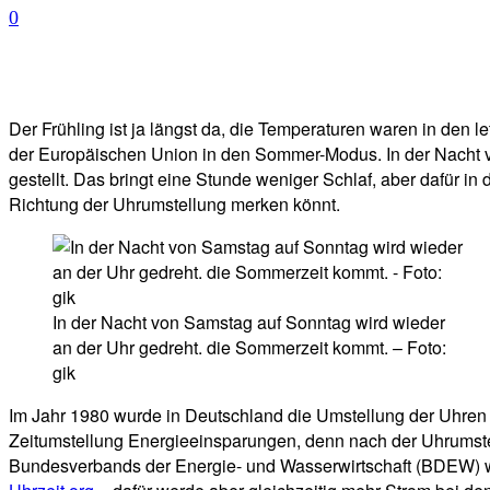
0
Facebook
Twitter
Telegram
WhatsA
Der Frühling ist ja längst da, die Temperaturen waren in den
der Europäischen Union in den Sommer-Modus. In der Nacht v
gestellt. Das bringt eine Stunde weniger Schlaf, aber dafür 
Richtung der Uhrumstellung merken könnt.
In der Nacht von Samstag auf Sonntag wird wieder
an der Uhr gedreht. die Sommerzeit kommt. – Foto:
gik
Im Jahr 1980 wurde in Deutschland die Umstellung der Uhren au
Zeitumstellung Energieeinsparungen, denn nach der Uhrumstell
Bundesverbands der Energie- und Wasserwirtschaft (BDEW) w