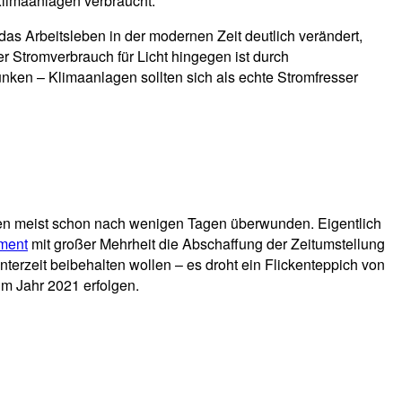
 Klimaanlagen verbraucht.
as Arbeitsleben in der modernen Zeit deutlich verändert,
 Stromverbrauch für Licht hingegen ist durch
ken – Klimaanlagen sollten sich als echte Stromfresser
eien meist schon nach wenigen Tagen überwunden. Eigentlich
ment
mit großer Mehrheit die Abschaffung der Zeitumstellung
nterzeit beibehalten wollen – es droht ein Flickenteppich von
 im Jahr 2021 erfolgen.