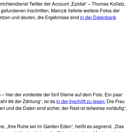
ichtendienst Twitter der Account „Epidat“ – Thomas Kollatz,
n gefundenen Inschriften, Mainz& lieferte weitere Fotos der
setzen und deuten, die Ergebnisse sind
in der Datenbank
– hier der vorderste der fünf Steine auf dem Foto. Ein paar
Jahr 89 der Zählung“, ist da
in der Inschrift zu lesen:
Die Frau
nd die Daten sind sicher, der Rest ist teilweise vorläufig“,
e, „Ihre Ruhe sei im Garden Eden“, heißt es segnend. „Das