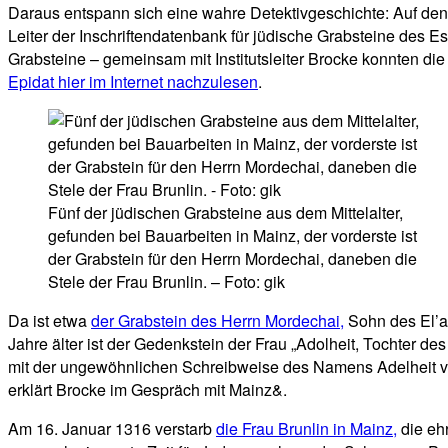
Daraus entspann sich eine wahre Detektivgeschichte: Auf den 
Leiter der Inschriftendatenbank für jüdische Grabsteine des Es
Grabsteine – gemeinsam mit Institutsleiter Brocke konnten di
Epidat hier im Internet nachzulesen
.
Fünf der jüdischen Grabsteine aus dem Mittelalter,
gefunden bei Bauarbeiten in Mainz, der vorderste ist
der Grabstein für den Herrn Mordechai, daneben die
Stele der Frau Brunlin. – Foto: gik
Da ist etwa
der Grabstein des Herrn Mordechai,
Sohn des El’as
Jahre älter ist der Gedenkstein der Frau „Adolheit, Tochter des
mit der ungewöhnlichen Schreibweise des Namens Adelheit vers
erklärt Brocke im Gespräch mit Mainz&.
Am 16. Januar 1316 verstarb
die Frau Brunlin in Mainz,
die eh