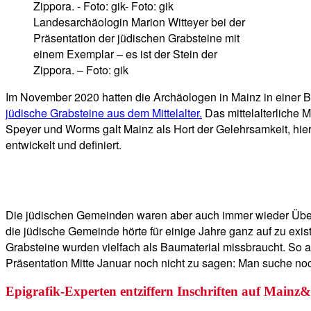
Landesarchäologin Marion Witteyer bei der
Präsentation der jüdischen Grabsteine mit
einem Exemplar – es ist der Stein der
Zippora. – Foto: gik
Im November 2020 hatten die Archäologen in Mainz in einer Ba
jüdische Grabsteine aus dem Mittelalter.
Das mittelalterliche
Speyer und Worms galt Mainz als Hort der Gelehrsamkeit, hi
entwickelt und definiert.
Die jüdischen Gemeinden waren aber auch immer wieder Überg
die jüdische Gemeinde hörte für einige Jahre ganz auf zu ex
Grabsteine wurden vielfach als Baumaterial missbraucht. So a
Präsentation Mitte Januar noch nicht zu sagen: Man suche noc
Epigrafik-Experten entziffern Inschriften auf Mainz