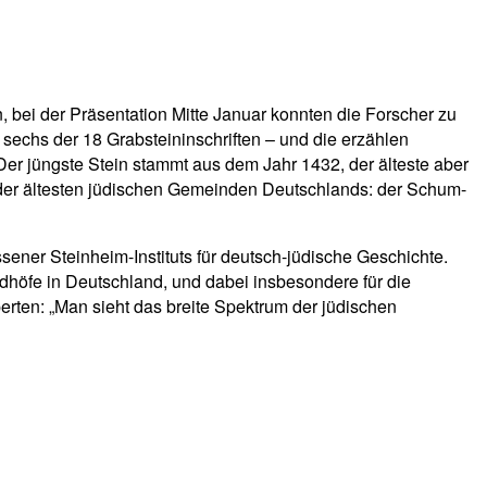
 bei der Präsentation Mitte Januar konnten die Forscher zu
 sechs der 18 Grabsteininschriften – und die erzählen
r jüngste Stein stammt aus dem Jahr 1432, der älteste aber
r der ältesten jüdischen Gemeinden Deutschlands: der Schum-
sener Steinheim-Instituts für deutsch-jüdische Geschichte.
riedhöfe in Deutschland, und dabei insbesondere für die
erten: „Man sieht das breite Spektrum der jüdischen