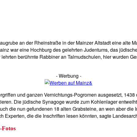
ugrube an der Rheinstraße in der Mainzer Altstadt eine alte M
 Mainz war eine Hochburg des gelehrten Judentums, das jüdisc
er lehrten berühmte Rabbiner an Talmudschulen, hier wurden 
- Werbung -
riffen und ganzen Vernichtungs-Pogromen ausgesetzt, 1438 or
istieren. Die jüdische Synagoge wurde zum Kohlenlager entweih
uch die nun gefundenen 18 alten Grabsteine, an wen aber die I
h Experten, die die Inschriften lesen könnten, sagte Landesarc
&-Fotos