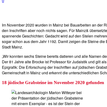
0
Facebook
Twitter
Telegram
WhatsA
Im November 2020 wurden in Mainz bei Bauarbeiten an der Rhe
den Inschriften aber noch nichts sagen. Für Mainz& übersetzte
spannende Geschichten: Gedacht wird auf den Stelen mehrerer
sogar schon aus dem Jahr 1192. Damit zeigen die Steine die B
Stadt Mainz.
„Wir konnten sechs Steine bereits datieren und alle Namen der
Der 81 Jahre alte Brocke ist Professor für Judaistik und gilt 
Epigrafik: Die Erforschung der Inschriften auf jüdischen Gra
Gemeinschaft in Mainz und erkennt die unterschiedlichen Schri
18 jüdische Grabsteine im November 2020 gefunden