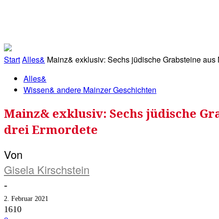
RATHAUS&
ALLES&
MITGLIEDSKONTO
Start
Alles&
Mainz& exklusiv: Sechs jüdische Grabsteine aus Ma
Alles&
Wissen& andere Mainzer Geschichten
Mainz& exklusiv: Sechs jüdische Gra
drei Ermordete
Von
Gisela Kirschstein
-
2. Februar 2021
1610