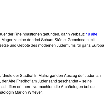
auer der Rheinbastionen gefunden, darin verbaut:
18 alte
he Magenza eine der drei Schum-Städte: Gemeinsam mit
Gesetze und Gebote des modernen Judentums für ganz Europa
dnete der Stadtrat in Mainz gar den Auszug der Juden an –
t, der Alte Friedhof am Judensand geschändet – seine
nschriften erinnern, vermochten die Archäologen bei der
häologin Marion Witteyer.