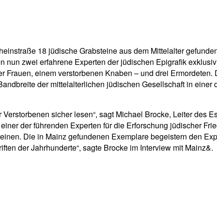
pp
Email
Drucken
instraße 18 jüdische Grabsteine aus dem Mittelalter gefunden,
n nun zwei erfahrene Experten der jüdischen Epigrafik exklusiv
 Frauen, einem verstorbenen Knaben – und drei Ermordeten. De
andbreite der mittelalterlichen jüdischen Gesellschaft in eine
 Verstorbenen sicher lesen“, sagt Michael Brocke, Leiter des Es
als einer der führenden Experten für die Erforschung jüdischer F
bsteinen. Die in Mainz gefundenen Exemplare begeistern den Exp
ften der Jahrhunderte“, sagte Brocke im Interview mit Mainz&.