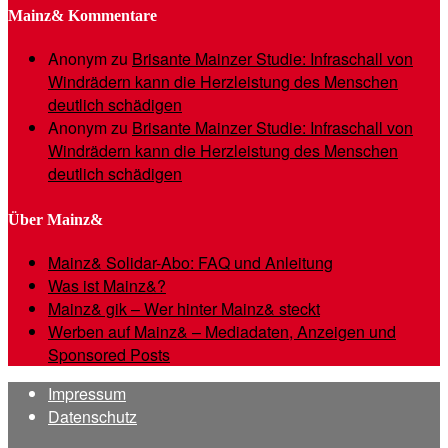
Mainz& Kommentare
Anonym
zu
Brisante Mainzer Studie: Infraschall von
Windrädern kann die Herzleistung des Menschen
deutlich schädigen
Anonym
zu
Brisante Mainzer Studie: Infraschall von
Windrädern kann die Herzleistung des Menschen
deutlich schädigen
Über Mainz&
Mainz& Solidar-Abo: FAQ und Anleitung
Was ist Mainz&?
Mainz& gik – Wer hinter Mainz& steckt
Werben auf Mainz& – Mediadaten, Anzeigen und
Sponsored Posts
Impressum
Datenschutz