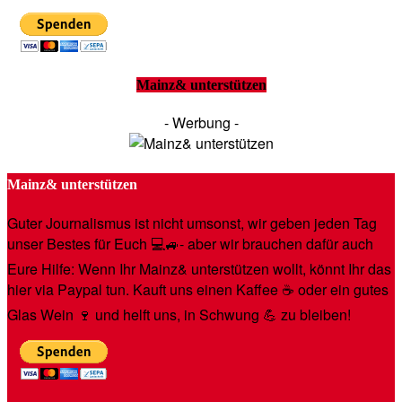
Mainz& unterstützen
- Werbung -
Mainz& unterstützen
Guter Journalismus ist nicht umsonst, wir geben jeden Tag
unser Bestes für Euch 💻🚙- aber wir brauchen dafür auch
Eure Hilfe: Wenn Ihr Mainz& unterstützen wollt, könnt Ihr das
hier via Paypal tun. Kauft uns einen Kaffee ☕️ oder ein gutes
Glas Wein 🍷 und helft uns, in Schwung 💪 zu bleiben!