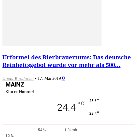
Urformel des Bierbrauertums: Das deutsche
Reinheitsgebot wurde vor mehr als 500...
-
0
Gisela Kirschstein
17. Mai 2019
MAINZ
Klarer Himmel
°
25.6
°
C
24.4
°
23.4
54 %
1.3kmh
10 %