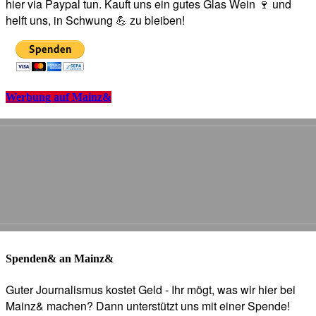
hier via Paypal tun. Kauft uns ein gutes Glas Wein 🍷 und
helft uns, in Schwung 💪 zu bleiben!
Werbung auf Mainz&
Spenden& an Mainz&
Guter Journalismus kostet Geld - Ihr mögt, was wir hier bei
Mainz& machen? Dann unterstützt uns mit einer Spende!