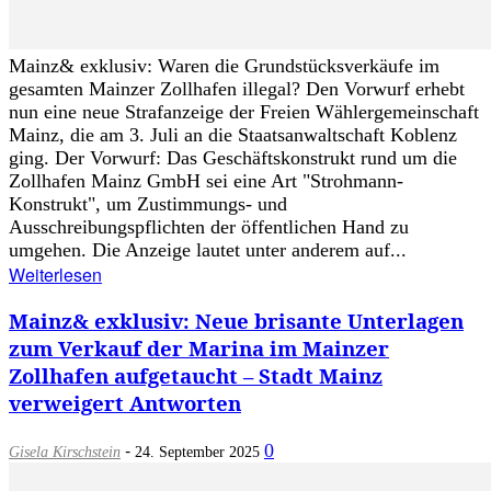
Mainz& exklusiv: Waren die Grundstücksverkäufe im
gesamten Mainzer Zollhafen illegal? Den Vorwurf erhebt
nun eine neue Strafanzeige der Freien Wählergemeinschaft
Mainz, die am 3. Juli an die Staatsanwaltschaft Koblenz
ging. Der Vorwurf: Das Geschäftskonstrukt rund um die
Zollhafen Mainz GmbH sei eine Art "Strohmann-
Konstrukt", um Zustimmungs- und
Ausschreibungspflichten der öffentlichen Hand zu
umgehen. Die Anzeige lautet unter anderem auf...
Weiterlesen
Mainz& exklusiv: Neue brisante Unterlagen
zum Verkauf der Marina im Mainzer
Zollhafen aufgetaucht – Stadt Mainz
verweigert Antworten
-
0
Gisela Kirschstein
24. September 2025