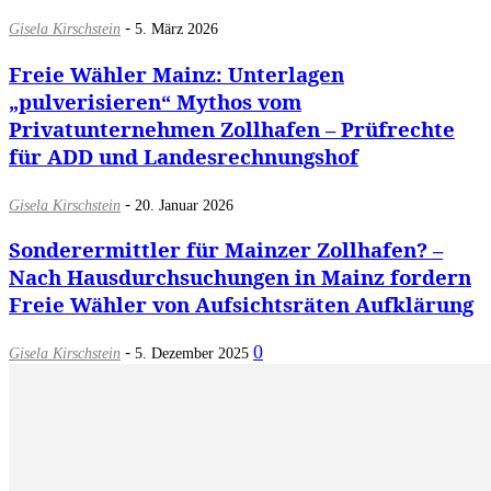
-
Gisela Kirschstein
5. März 2026
Freie Wähler Mainz: Unterlagen
„pulverisieren“ Mythos vom
Privatunternehmen Zollhafen – Prüfrechte
für ADD und Landesrechnungshof
-
Gisela Kirschstein
20. Januar 2026
Sonderermittler für Mainzer Zollhafen? –
Nach Hausdurchsuchungen in Mainz fordern
Freie Wähler von Aufsichtsräten Aufklärung
-
0
Gisela Kirschstein
5. Dezember 2025