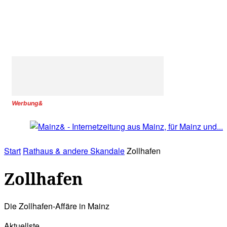
Werbung&
Start
Rathaus & andere Skandale
Zollhafen
Zollhafen
Die Zollhafen-Affäre in Mainz
Aktuellste