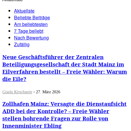
Aktuellste
Beliebte Beiträge
Am beliebtesten
7 Tage beliebt
Nach Bewertung
Zufällig
Neue Geschäftsführer der Zentralen
Beteiligungsgesellschaft der Stadt Mainz im
Eilverfahren bestellt – Freie Wähler: Warum
die Eile?
-
Gisela Kirschstein
27. März 2026
Zollhafen Mainz: Versagte die Dienstaufsicht
ADD bei der Kontrolle? – Freie Wähler
stellen bohrende Fragen zur Rolle von
Innenminister Ebling