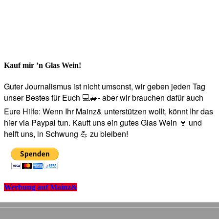
Kauf mir ’n Glas Wein!
Guter Journalismus ist nicht umsonst, wir geben jeden Tag
unser Bestes für Euch 💻🚙- aber wir brauchen dafür auch
Eure Hilfe: Wenn Ihr Mainz& unterstützen wollt, könnt Ihr das
hier via Paypal tun. Kauft uns ein gutes Glas Wein 🍷 und
helft uns, in Schwung 💪 zu bleiben!
Werbung auf Mainz&