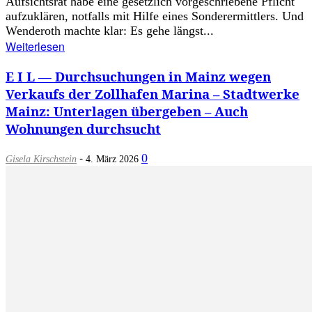
Aufsichtsrat habe eine gesetzlich vorgeschriebene Pflicht
aufzuklären, notfalls mit Hilfe eines Sonderermittlers. Und
Wenderoth machte klar: Es gehe längst...
Weiterlesen
E I L — Durchsuchungen in Mainz wegen
Verkaufs der Zollhafen Marina – Stadtwerke
Mainz: Unterlagen übergeben – Auch
Wohnungen durchsucht
-
0
Gisela Kirschstein
4. März 2026