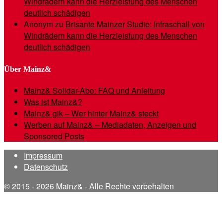
Windrädern kann die Herzleistung des Menschen
deutlich schädigen
Anonym
zu
Brisante Mainzer Studie: Infraschall von
Windrädern kann die Herzleistung des Menschen
deutlich schädigen
Über Mainz&
Mainz& Solidar-Abo: FAQ und Anleitung
Was ist Mainz&?
Mainz& gik – Wer hinter Mainz& steckt
Werben auf Mainz& – Mediadaten, Anzeigen und
Sponsored Posts
Impressum
Datenschutz
© 2015 - 2026 Mainz& - Alle Rechte vorbehalten