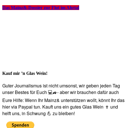
Das Mainz&-Dossier zur Flut im Ahrtal
Kauf mir ’n Glas Wein!
Guter Journalismus ist nicht umsonst, wir geben jeden Tag
unser Bestes für Euch 💻🚙- aber wir brauchen dafür auch
Eure Hilfe: Wenn Ihr Mainz& unterstützen wollt, könnt Ihr das
hier via Paypal tun. Kauft uns ein gutes Glas Wein 🍷 und
helft uns, in Schwung 💪 zu bleiben!