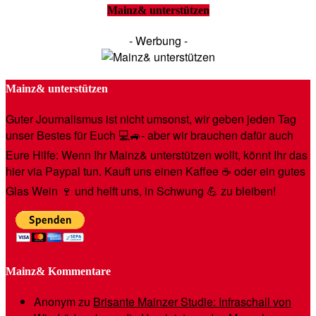
Mainz& unterstützen
- Werbung -
Mainz& unterstützen
Guter Journalismus ist nicht umsonst, wir geben jeden Tag
unser Bestes für Euch 💻🚙- aber wir brauchen dafür auch
Eure Hilfe: Wenn Ihr Mainz& unterstützen wollt, könnt Ihr das
hier via Paypal tun. Kauft uns einen Kaffee ☕️ oder ein gutes
Glas Wein 🍷 und helft uns, in Schwung 💪 zu bleiben!
Mainz& Kommentare
Anonym
zu
Brisante Mainzer Studie: Infraschall von