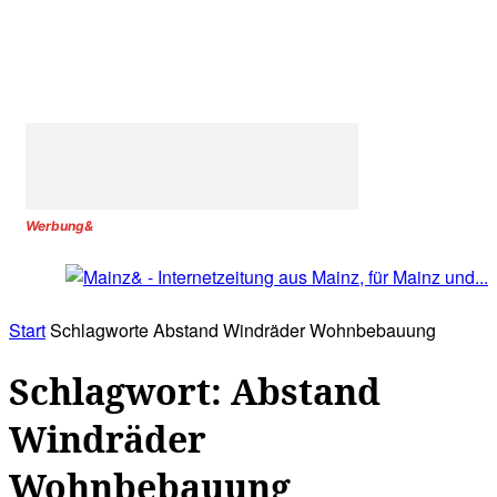
Werbung&
Start
Schlagworte
Abstand Windräder Wohnbebauung
Schlagwort: Abstand
Windräder
Wohnbebauung