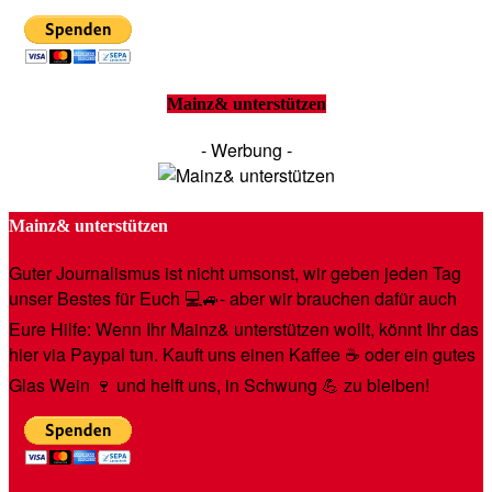
Mainz& unterstützen
- Werbung -
Mainz& unterstützen
Guter Journalismus ist nicht umsonst, wir geben jeden Tag
unser Bestes für Euch 💻🚙- aber wir brauchen dafür auch
Eure Hilfe: Wenn Ihr Mainz& unterstützen wollt, könnt Ihr das
hier via Paypal tun. Kauft uns einen Kaffee ☕️ oder ein gutes
Glas Wein 🍷 und helft uns, in Schwung 💪 zu bleiben!