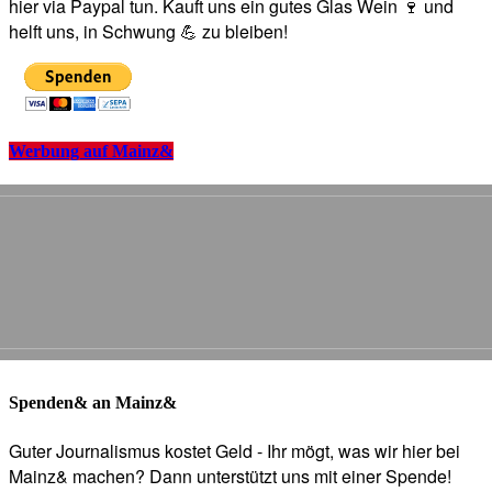
hier via Paypal tun. Kauft uns ein gutes Glas Wein 🍷 und
helft uns, in Schwung 💪 zu bleiben!
Werbung auf Mainz&
Spenden& an Mainz&
Guter Journalismus kostet Geld - Ihr mögt, was wir hier bei
Mainz& machen? Dann unterstützt uns mit einer Spende!