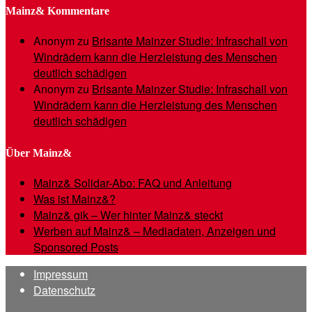
Mainz& Kommentare
Anonym
zu
Brisante Mainzer Studie: Infraschall von
Windrädern kann die Herzleistung des Menschen
deutlich schädigen
Anonym
zu
Brisante Mainzer Studie: Infraschall von
Windrädern kann die Herzleistung des Menschen
deutlich schädigen
Über Mainz&
Mainz& Solidar-Abo: FAQ und Anleitung
Was ist Mainz&?
Mainz& gik – Wer hinter Mainz& steckt
Werben auf Mainz& – Mediadaten, Anzeigen und
Sponsored Posts
Impressum
Datenschutz