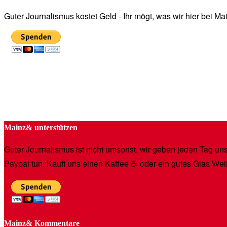
Guter Journalismus kostet Geld - Ihr mögt, was wir hier bei 
Mainz& unterstützen
Guter Journalismus ist nicht umsonst, wir geben jeden Tag unse
Paypal tun. Kauft uns einen Kaffee ☕️ oder ein gutes Glas Wei
Mainz& Kommentare