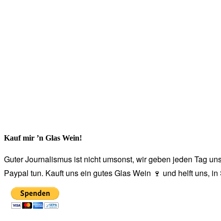
Kauf mir ’n Glas Wein!
Guter Journalismus ist nicht umsonst, wir geben jeden Tag unse
Paypal tun. Kauft uns ein gutes Glas Wein 🍷 und helft uns, i