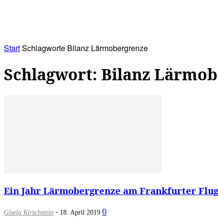
RATHAUS&
ALLES&
MITGLIEDSKONTO
Start
Schlagworte
Bilanz Lärmobergrenze
Schlagwort: Bilanz Lärmo
Ein Jahr Lärmobergrenze am Frankfurter Flugh
-
0
Gisela Kirschstein
18. April 2019