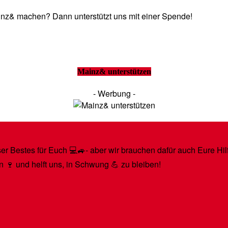
Mainz& machen? Dann unterstützt uns mit einer Spende!
Mainz& unterstützen
- Werbung -
r Bestes für Euch 💻🚙- aber wir brauchen dafür auch Eure Hilfe
n 🍷 und helft uns, in Schwung 💪 zu bleiben!