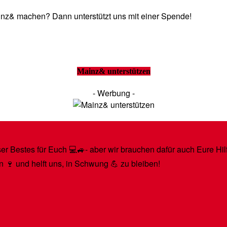
Mainz& machen? Dann unterstützt uns mit einer Spende!
Mainz& unterstützen
- Werbung -
r Bestes für Euch 💻🚙- aber wir brauchen dafür auch Eure Hilfe
n 🍷 und helft uns, in Schwung 💪 zu bleiben!