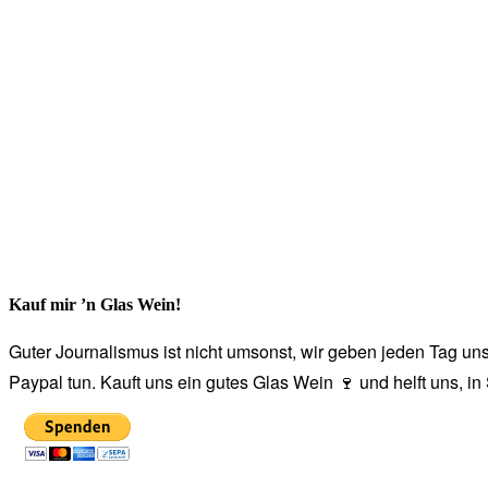
Kauf mir ’n Glas Wein!
Guter Journalismus ist nicht umsonst, wir geben jeden Tag unse
Paypal tun. Kauft uns ein gutes Glas Wein 🍷 und helft uns, i