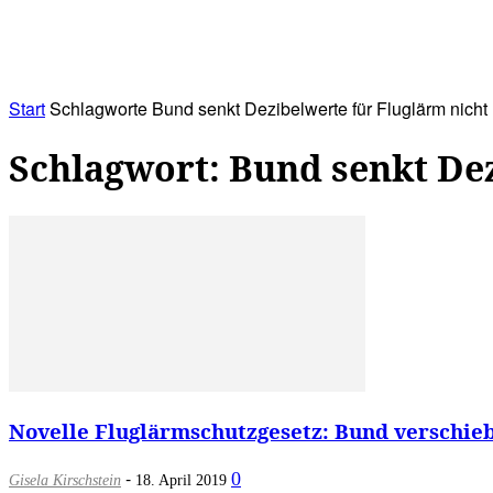
RATHAUS&
ALLES&
MITGLIEDSKONTO
Start
Schlagworte
Bund senkt Dezibelwerte für Fluglärm nicht
Schlagwort: Bund senkt Dez
Novelle Fluglärmschutzgesetz: Bund verschiebt
-
0
Gisela Kirschstein
18. April 2019