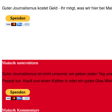
Guter Journalismus kostet Geld - Ihr mögt, was wir hier bei 
Mainz& unterstützen
Guter Journalismus ist nicht umsonst, wir geben jeden Tag unse
Paypal tun. Kauft uns einen Kaffee ☕️ oder ein gutes Glas Wei
Mainz& Kommentare