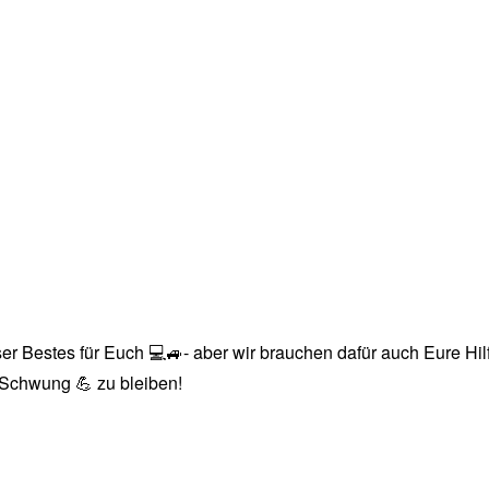
r Bestes für Euch 💻🚙- aber wir brauchen dafür auch Eure Hilfe
n Schwung 💪 zu bleiben!