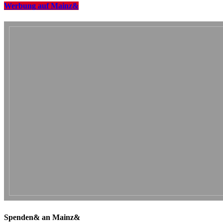
Werbung auf Mainz&
Spenden& an Mainz&