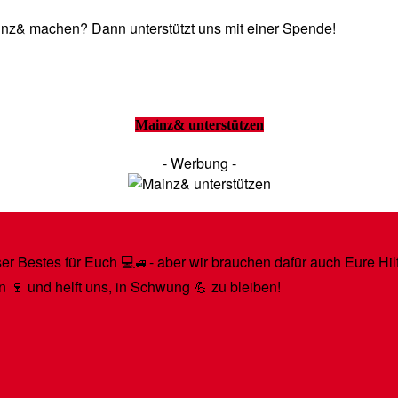
Mainz& machen? Dann unterstützt uns mit einer Spende!
Mainz& unterstützen
- Werbung -
r Bestes für Euch 💻🚙- aber wir brauchen dafür auch Eure Hilfe
n 🍷 und helft uns, in Schwung 💪 zu bleiben!