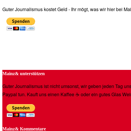
Guter Journalismus kostet Geld - Ihr mögt, was wir hier bei 
Mainz& unterstützen
Guter Journalismus ist nicht umsonst, wir geben jeden Tag unse
Paypal tun. Kauft uns einen Kaffee ☕️ oder ein gutes Glas Wei
Mainz& Kommentare