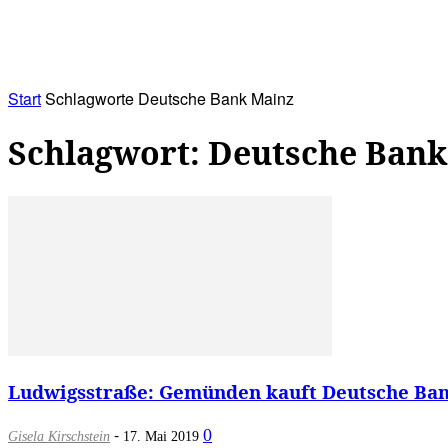
RATHAUS&
ALLES&
MITGLIEDSKONTO
Start
Schlagworte
Deutsche Bank Mainz
Schlagwort: Deutsche Bank
Ludwigsstraße: Gemünden kauft Deutsche Ban
-
0
Gisela Kirschstein
17. Mai 2019