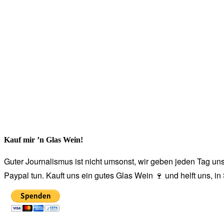
Kauf mir ’n Glas Wein!
Guter Journalismus ist nicht umsonst, wir geben jeden Tag unse
Paypal tun. Kauft uns ein gutes Glas Wein 🍷 und helft uns, i