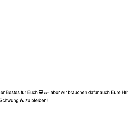
r Bestes für Euch 💻🚙- aber wir brauchen dafür auch Eure Hilfe
n Schwung 💪 zu bleiben!