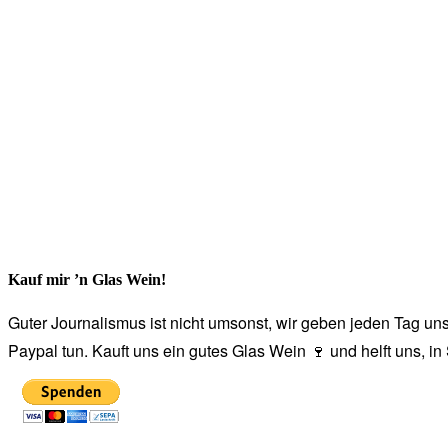
Kauf mir ’n Glas Wein!
Guter Journalismus ist nicht umsonst, wir geben jeden Tag unse
Paypal tun. Kauft uns ein gutes Glas Wein 🍷 und helft uns, i