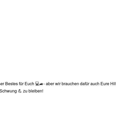
r Bestes für Euch 💻🚙- aber wir brauchen dafür auch Eure Hilfe
n Schwung 💪 zu bleiben!