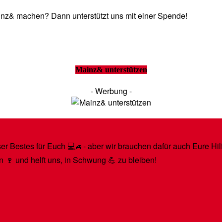
Mainz& machen? Dann unterstützt uns mit einer Spende!
Mainz& unterstützen
- Werbung -
r Bestes für Euch 💻🚙- aber wir brauchen dafür auch Eure Hilfe
n 🍷 und helft uns, in Schwung 💪 zu bleiben!