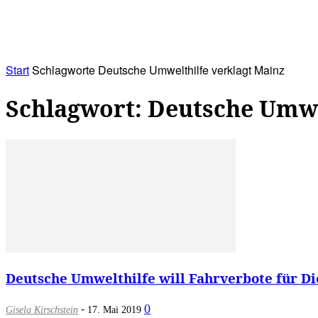
RATHAUS&
ALLES&
MITGLIEDSKONTO
Start
Schlagworte
Deutsche Umwelthilfe verklagt Mainz
Schlagwort: Deutsche Umwe
Deutsche Umwelthilfe will Fahrverbote für Die
-
0
Gisela Kirschstein
17. Mai 2019