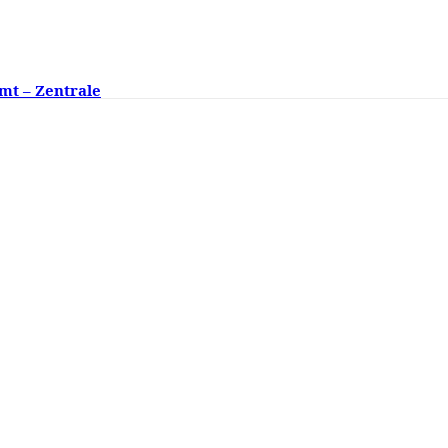
mt – Zentrale
ngsklassen fehlen