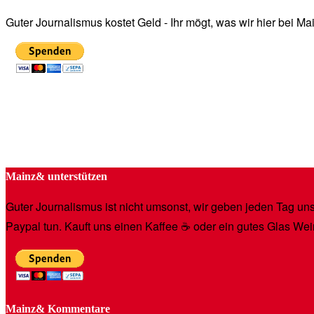
Guter Journalismus kostet Geld - Ihr mögt, was wir hier bei 
Mainz& unterstützen
Guter Journalismus ist nicht umsonst, wir geben jeden Tag unse
Paypal tun. Kauft uns einen Kaffee ☕️ oder ein gutes Glas Wei
Mainz& Kommentare