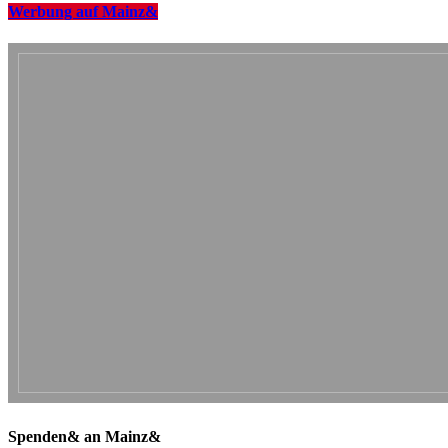
Werbung auf Mainz&
Spenden& an Mainz&