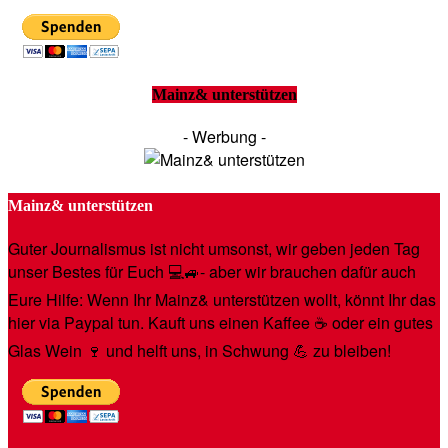
Mainz& unterstützen
- Werbung -
Mainz& unterstützen
Guter Journalismus ist nicht umsonst, wir geben jeden Tag
unser Bestes für Euch 💻🚙- aber wir brauchen dafür auch
Eure Hilfe: Wenn Ihr Mainz& unterstützen wollt, könnt Ihr das
hier via Paypal tun. Kauft uns einen Kaffee ☕️ oder ein gutes
Glas Wein 🍷 und helft uns, in Schwung 💪 zu bleiben!