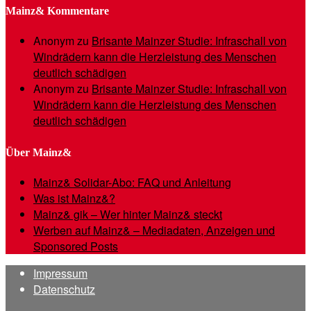
Mainz& Kommentare
Anonym
zu
Brisante Mainzer Studie: Infraschall von
Windrädern kann die Herzleistung des Menschen
deutlich schädigen
Anonym
zu
Brisante Mainzer Studie: Infraschall von
Windrädern kann die Herzleistung des Menschen
deutlich schädigen
Über Mainz&
Mainz& Solidar-Abo: FAQ und Anleitung
Was ist Mainz&?
Mainz& gik – Wer hinter Mainz& steckt
Werben auf Mainz& – Mediadaten, Anzeigen und
Sponsored Posts
Impressum
Datenschutz