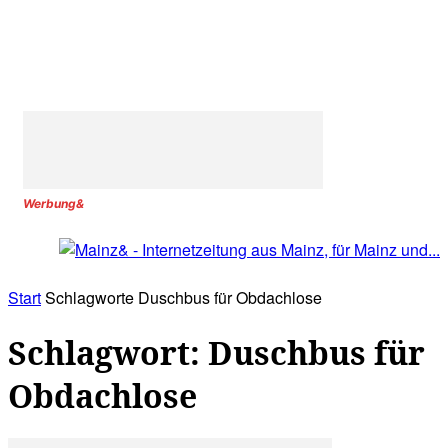
Werbung&
Start
Schlagworte
Duschbus für Obdachlose
Schlagwort: Duschbus für
Obdachlose