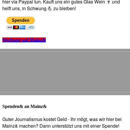
hier via Paypal tun. Kauft uns ein gutes Glas Wein 🍷 und
helft uns, in Schwung 💪 zu bleiben!
Werbung auf Mainz&
Spenden& an Mainz&
Guter Journalismus kostet Geld - Ihr mögt, was wir hier bei
Mainz& machen? Dann unterstützt uns mit einer Spende!