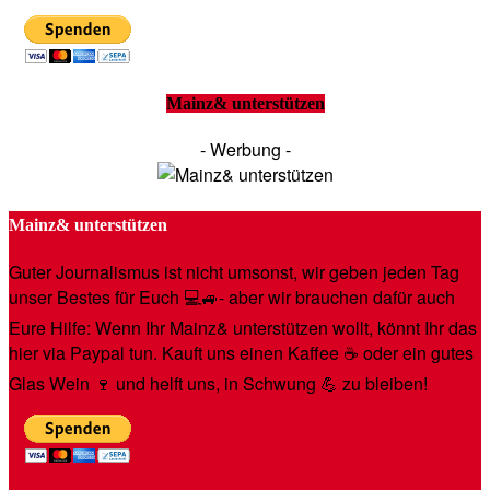
Mainz& unterstützen
- Werbung -
Mainz& unterstützen
Guter Journalismus ist nicht umsonst, wir geben jeden Tag
unser Bestes für Euch 💻🚙- aber wir brauchen dafür auch
Eure Hilfe: Wenn Ihr Mainz& unterstützen wollt, könnt Ihr das
hier via Paypal tun. Kauft uns einen Kaffee ☕️ oder ein gutes
Glas Wein 🍷 und helft uns, in Schwung 💪 zu bleiben!