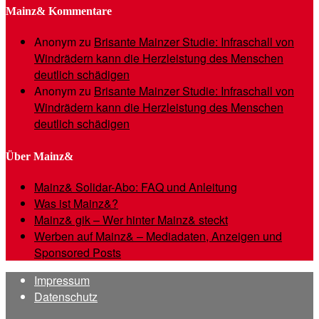
Mainz& Kommentare
Anonym
zu
Brisante Mainzer Studie: Infraschall von
Windrädern kann die Herzleistung des Menschen
deutlich schädigen
Anonym
zu
Brisante Mainzer Studie: Infraschall von
Windrädern kann die Herzleistung des Menschen
deutlich schädigen
Über Mainz&
Mainz& Solidar-Abo: FAQ und Anleitung
Was ist Mainz&?
Mainz& gik – Wer hinter Mainz& steckt
Werben auf Mainz& – Mediadaten, Anzeigen und
Sponsored Posts
Impressum
Datenschutz