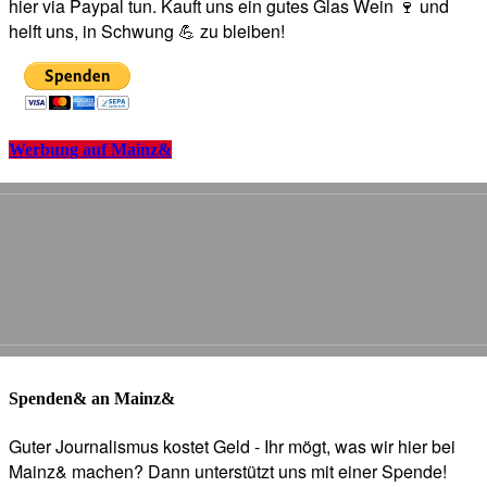
hier via Paypal tun. Kauft uns ein gutes Glas Wein 🍷 und
helft uns, in Schwung 💪 zu bleiben!
Werbung auf Mainz&
Spenden& an Mainz&
Guter Journalismus kostet Geld - Ihr mögt, was wir hier bei
Mainz& machen? Dann unterstützt uns mit einer Spende!