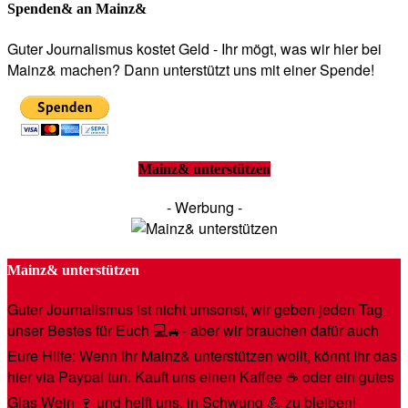
Spenden& an Mainz&
Guter Journalismus kostet Geld - Ihr mögt, was wir hier bei
Mainz& machen? Dann unterstützt uns mit einer Spende!
Mainz& unterstützen
- Werbung -
Mainz& unterstützen
Guter Journalismus ist nicht umsonst, wir geben jeden Tag
unser Bestes für Euch 💻🚙- aber wir brauchen dafür auch
Eure Hilfe: Wenn Ihr Mainz& unterstützen wollt, könnt Ihr das
hier via Paypal tun. Kauft uns einen Kaffee ☕️ oder ein gutes
Glas Wein 🍷 und helft uns, in Schwung 💪 zu bleiben!