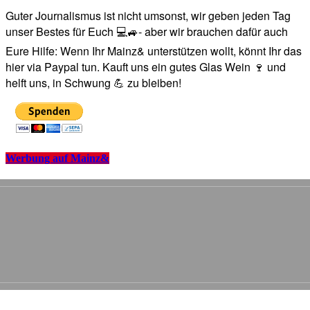
Guter Journalismus ist nicht umsonst, wir geben jeden Tag
unser Bestes für Euch 💻🚙- aber wir brauchen dafür auch
Eure Hilfe: Wenn Ihr Mainz& unterstützen wollt, könnt Ihr das
hier via Paypal tun. Kauft uns ein gutes Glas Wein 🍷 und
helft uns, in Schwung 💪 zu bleiben!
Werbung auf Mainz&