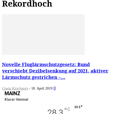
Rekordhoch
Novelle Fluglärmschutzgesetz: Bund
verschiebt Dezibelsenkung auf 2021, aktiver
Lärmschutz gestrichen –...
-
0
Gisela Kirschstein
18. April 2019
MAINZ
Klarer Himmel
°
29.5
°
C
28.3