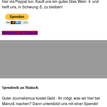
hier via Paypal tun. Kauft uns ein gutes Glas Wein 🍷 und
helft uns, in Schwung 💪 zu bleiben!
Werbung auf Mainz&
Spenden& an Mainz&
Guter Journalismus kostet Geld - Ihr mögt, was wir hier bei
Mainz& machen? Dann unterstützt uns mit einer Spende!