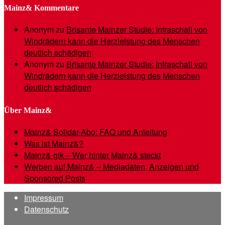
Mainz& Kommentare
Anonym
zu
Brisante Mainzer Studie: Infraschall von
Windrädern kann die Herzleistung des Menschen
deutlich schädigen
Anonym
zu
Brisante Mainzer Studie: Infraschall von
Windrädern kann die Herzleistung des Menschen
deutlich schädigen
Über Mainz&
Mainz& Solidar-Abo: FAQ und Anleitung
Was ist Mainz&?
Mainz& gik – Wer hinter Mainz& steckt
Werben auf Mainz& – Mediadaten, Anzeigen und
Sponsored Posts
Impressum
Datenschutz