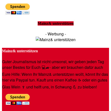
Mainz& unterstützen
- Werbung -
Mainz& unterstützen
Guter Journalismus ist nicht umsonst, wir geben jeden Tag
unser Bestes für Euch 💻🚙- aber wir brauchen dafür auch
Eure Hilfe: Wenn Ihr Mainz& unterstützen wollt, könnt Ihr das
hier via Paypal tun. Kauft uns einen Kaffee ☕️ oder ein gutes
Glas Wein 🍷 und helft uns, in Schwung 💪 zu bleiben!