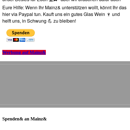
Eure Hilfe: Wenn Ihr Mainz& unterstützen wollt, könnt Ihr das
hier via Paypal tun. Kauft uns ein gutes Glas Wein 🍷 und
helft uns, in Schwung 💪 zu bleiben!
Werbung auf Mainz&
Spenden& an Mainz&