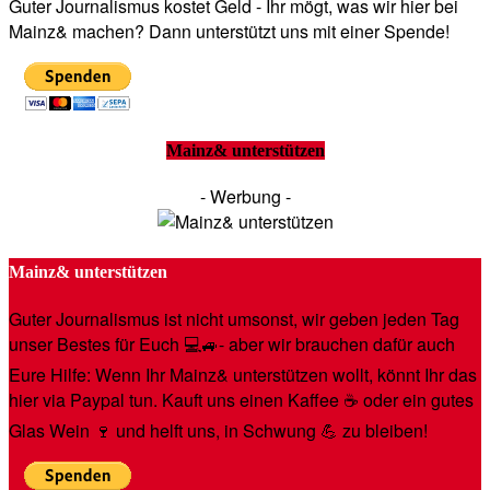
Guter Journalismus kostet Geld - Ihr mögt, was wir hier bei
Mainz& machen? Dann unterstützt uns mit einer Spende!
Mainz& unterstützen
- Werbung -
Mainz& unterstützen
Guter Journalismus ist nicht umsonst, wir geben jeden Tag
unser Bestes für Euch 💻🚙- aber wir brauchen dafür auch
Eure Hilfe: Wenn Ihr Mainz& unterstützen wollt, könnt Ihr das
hier via Paypal tun. Kauft uns einen Kaffee ☕️ oder ein gutes
Glas Wein 🍷 und helft uns, in Schwung 💪 zu bleiben!